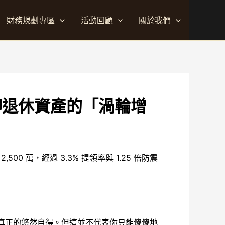
財務規劃專區
活動回顧
關於我們
聊退休資產的「渦輪增
 萬，經過 3.3% 提領率與 1.25 倍防震
到真正的悠然自得。但這並不代表你只能傻傻地