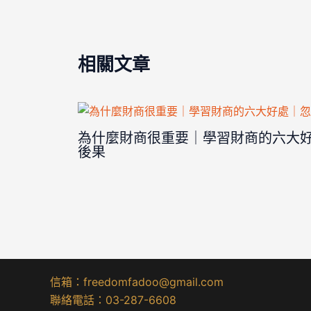
相關文章
為什麼財商很重要｜學習財商的六大
後果
信箱：freedomfadoo@gmail.com
聯絡電話：03-287-6608