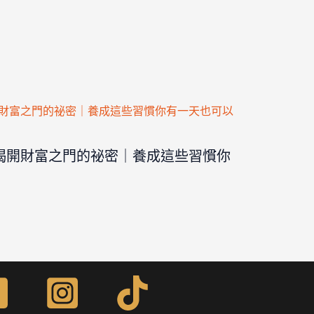
揭開財富之門的祕密｜養成這些習慣你