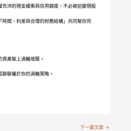
握充沛的現金緩衝與信用額度，不必被迫變現股
「時間、利差與合理的財務結構」共同幫你完
的資產裝上渦輪增壓。
起聊聊屬於你的渦輪策略。
下一篇文章
→