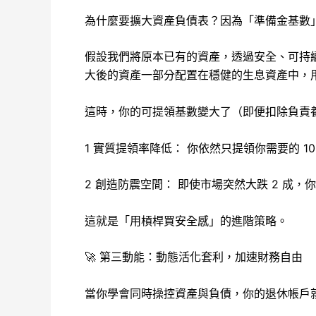
為什麼要擴大資產負債表？因為「準備金基數
假設我們將原本已有的資產，透過安全、可持
大後的資產一部分配置在穩健的生息資產中，
這時，你的可提領基數變大了（即便扣除負責
1 實質提領率降低： 你依然只提領你需要的 
2 創造防震空間： 即使市場突然大跌 2 成
這就是「用槓桿買安全感」的進階策略。
🚀 第三動能：動態活化套利，加速財務自由
當你學會同時操控資產與負債，你的退休帳戶