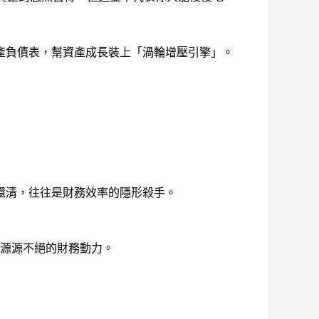
產負債表，幫資產成長裝上「渦輪增壓引擎」。
還清，往往是財務效率的隱形殺手。
就是源源不絕的財務動力。