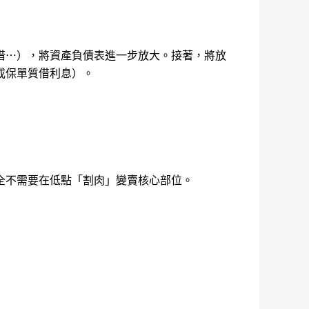
借⋯），將資產負債表進一步放大。接著，將放
或保單質借利息）。
你完全不需要在低點「割肉」變賣核心部位。