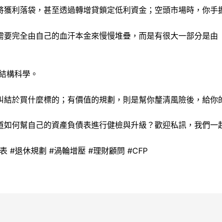
將獲利落袋，甚至透過轉增貸鎖定低利資金；空頭市場時，你手
需要完全由自己的血汗本金來慢慢堆疊，而是有很大一部分是由
的結構科學。
糾結於買什麼標的；有價值的規劃，則是幫你釐清風險後，給你
道如何幫自己的資產負債表進行健檢與升級？歡迎私訊，我們一
 #退休規劃 #渦輪增壓 #理財顧問 #CFP