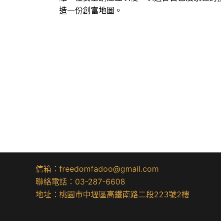
造一份創富地圖。
信箱：freedomfadoo@gmail.com
聯絡電話：03-287-6608
地址：桃園市中壢區高鐵南路二段223號2樓