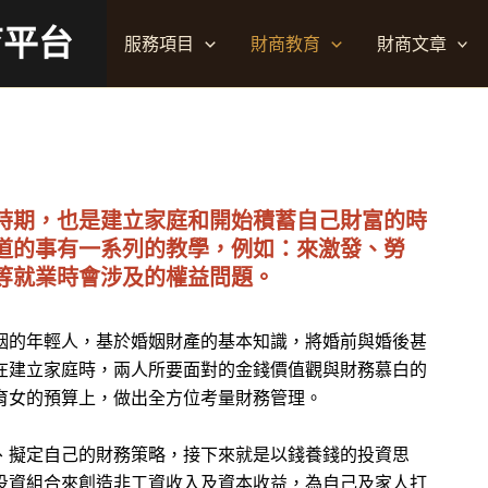
育平台
服務項目
財商教育
財商文章
時期，也是建立家庭和開始積蓄自己財富的時
道的事有一系列的教學，例如：來激發、勞
等就業時會涉及的權益問題。
姻的年輕人，基於婚姻財產的基本知識，將婚前與婚後甚
在建立家庭時，兩人所要面對的金錢價值觀與財務慕白的
育女的預算上，做出全方位考量財務管理。
、擬定自己的財務策略，接下來就是以錢養錢的投資思
投資組合來創造非工資收入及資本收益，為自己及家人打