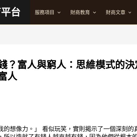
育平台
服務項目
財商教育
財商文章
錢？富人與窮人：思維模式的決
富人
我的想像力。」 看似玩笑，實則揭示了一個深刻的