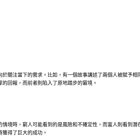
向於關注當下的需求。比如，有一個故事講述了兩個人被賦予相
厚的回報，而前者則陷入了原地踏步的窘境。
的情境時，窮人可能看到的是風險和不確定性，而富人則看到潛
時獲得了巨大的成功。