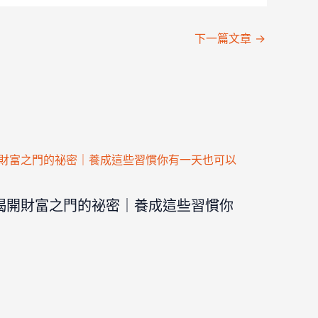
下一篇文章
→
揭開財富之門的祕密｜養成這些習慣你