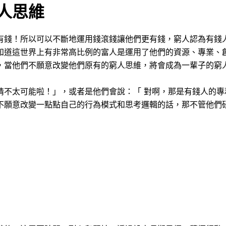
人思維
有錢！所以可以不斷地運用錢滾錢讓他們更有錢，窮人認為有錢
知道這世界上有非常高比例的富人是運用了他們的資源、專業、
，當他們不願意改變他們原有的窮人思維，將會成為一輩子的窮
情不太可能啦！」，或者是他們會說：「 對啊，那是有錢人的專
不願意改變一點點自己的行為模式和思考邏輯的話，那不管他們