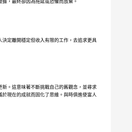
證據，最終卻因為拖延或恐懼而放棄。
人決定離開穩定但收入有限的工作，去追求更具
更新。這意味著不斷挑戰自己的舊觀念，並尋求
滿於現在的成就而固化了思維。與時俱進使富人