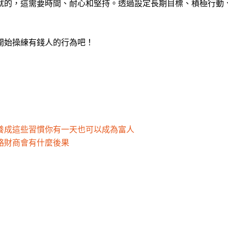
就的，這需要時間、耐心和堅持。透過設定長期目標、積極行動
開始操練有錢人的行為吧！
養成這些習慣你有一天也可以成為富人
略財商會有什麼後果