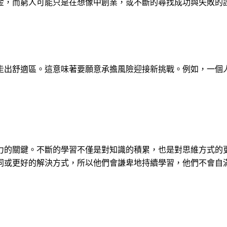
金，而窮人可能只是在想像中創業，或不斷的尋找成功與失敗的
走出舒適區。這意味著要願意承擔風險迎接新挑戰。例如，一個
力的關鍵。不斷的學習不僅是對知識的積累，也是對思維方式的
同或更好的解決方式，所以他們會謙卑地持續學習，他們不會自