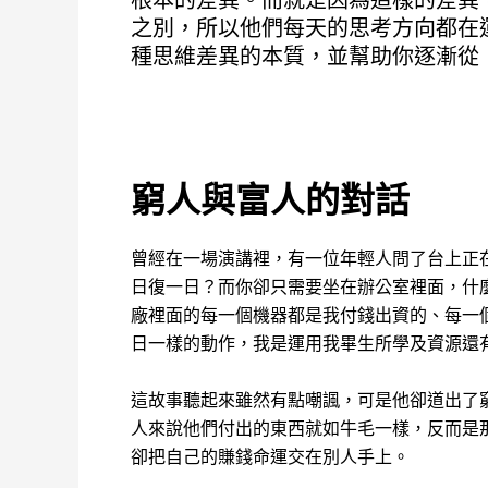
根本的差異。而就是因為這樣的差異
之別，所以他們每天的思考方向都在
種思維差異的本質，並幫助你逐漸從
窮人與富人的對話
曾經在一場演講裡，有一位年輕人問了台上正
日復一日？而你卻只需要坐在辦公室裡面，什
廠裡面的每一個機器都是我付錢出資的、每一
日一樣的動作，我是運用我畢生所學及資源還
這故事聽起來雖然有點嘲諷，可是他卻道出了
人來說他們付出的東西就如牛毛一樣，反而是
卻把自己的賺錢命運交在別人手上。