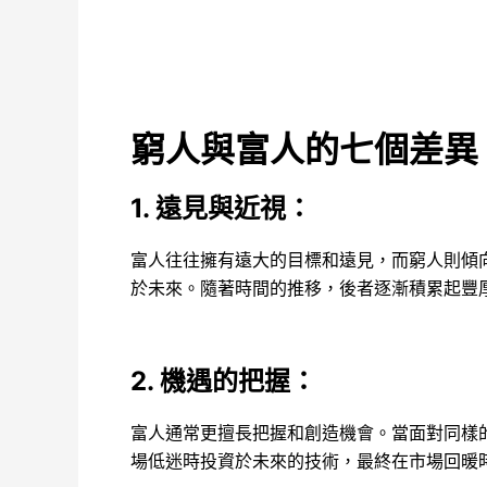
窮人與富人的七個差異
1. 遠見與近視：
富人往往擁有遠大的目標和遠見，而窮人則傾
於未來。隨著時間的推移，後者逐漸積累起豐
2. 機遇的把握
：
富人通常更擅長把握和創造機會。當面對同樣
場低迷時投資於未來的技術，最終在市場回暖