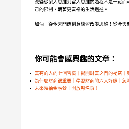
改變從窮人思維到富人思維的過程不是一蹴而
己的限制，朝著更富裕的生活邁進。
加油！從今天開始刻意練習改變思維！從今天
你可能會感興趣的文章：
富有的人的七個習慣｜揭開財富之門的祕密｜
為什麼財商很重要｜學習財商的六大好處｜忽
未來領袖金融營！開放報名囉！