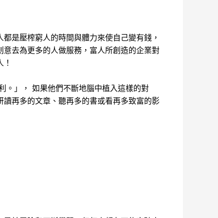
人都是壓榨窮人的時間與體力來使自己變有錢，
創意去為更多的人做服務，富人所創造的企業對
人！
利。」， 如果他們不斷地腦中植入這樣的對
研讀再多的文章、聽再多的書或看再多致富的影