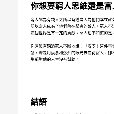
你想要窮人思維還是富
窮人認為有錢人之所以有錢是因為他們本來就
所以富人成為了他們內在鄙夷的敵人。窮人不
這個世界是有一定的貢獻。窮人也不知道的是
你有沒有聽過窮人不斷地說：「哎呀！這件事
話，總是用羨慕和嫉妒的眼光去看待富人，卻
集都對他的人生沒有幫助。
結語