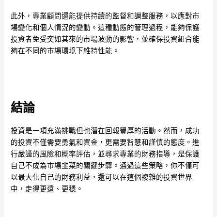
此外，專業顧問還能提供持續的監督和調整服務，以應對市
場變化和個人情況的變動。這種動態的管理過程，能夠保護
投資者免受突如其來的市場波動的影響，並確保投資組合能
夠在不同的市場環境下維持性能。
結論
投資是一項充滿挑戰但也潛在回報豐厚的活動。然而，成功
的投資不僅需要勇氣和資金，更需要智慧和謹慎的態度。進
行嚴謹的風險和概率評估，並尋求專業的財務指導，是保護
自己不成為市場韭菜的關鍵步驟。通過這些策略，你不僅可
以最大化自己的財務利益，還可以在這個複雜的投資世界
中，走得更遠、更穩。