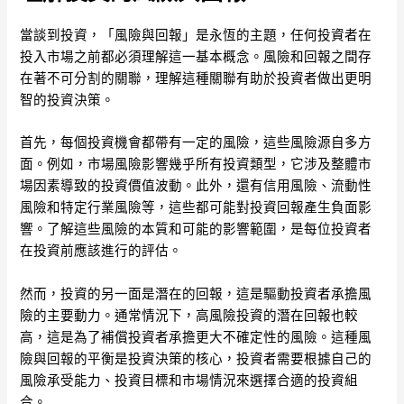
當談到投資，「風險與回報」是永恆的主題，任何投資者在
投入市場之前都必須理解這一基本概念。風險和回報之間存
在著不可分割的關聯，理解這種關聯有助於投資者做出更明
智的投資決策。
首先，每個投資機會都帶有一定的風險，這些風險源自多方
面。例如，市場風險影響幾乎所有投資類型，它涉及整體市
場因素導致的投資價值波動。此外，還有信用風險、流動性
風險和特定行業風險等，這些都可能對投資回報產生負面影
響。了解這些風險的本質和可能的影響範圍，是每位投資者
在投資前應該進行的評估。
然而，投資的另一面是潛在的回報，這是驅動投資者承擔風
險的主要動力。通常情況下，高風險投資的潛在回報也較
高，這是為了補償投資者承擔更大不確定性的風險。這種風
險與回報的平衡是投資決策的核心，投資者需要根據自己的
風險承受能力、投資目標和市場情況來選擇合適的投資組
合。