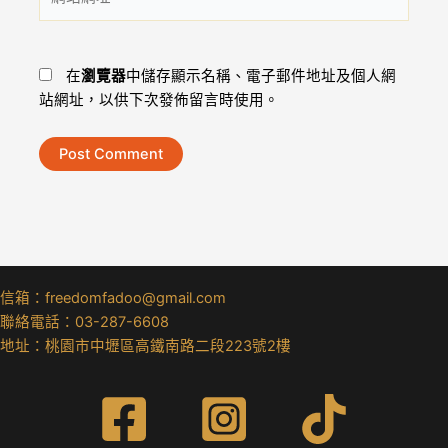
站
址
網
*
址
在
瀏覽器
中儲存顯示名稱、電子郵件地址及個人網
站網址，以供下次發佈留言時使用。
信箱：freedomfadoo@gmail.com
聯絡電話：03-287-6608
地址：桃園市中壢區高鐵南路二段223號2樓