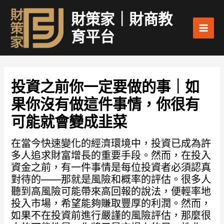
跳
Main
財策家｜財商教
至
Men
主
育平台
要
內
容
投資之前你一定要做的事｜如
果你沒有做這件事情，你很有
可能就會變成韭菜
在當今快速變化的經濟環境中，投資已成為許
多人追求財富增長的重要手段。然而，在投入
資金之前，有一件事情是每位投資者必須認真
對待的——那就是風險和概率的評估。很多人
聽到高風險可能帶來高回報的說法，便輕率地
投入市場，希望能夠賺取豐厚的利潤。然而，
如果不在投資前進行嚴謹的風險評估，那麼很