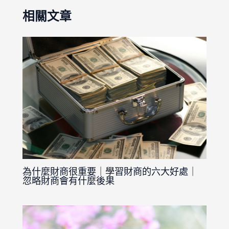
相關文章
為什麼財商很重要｜學習財商的六大好處｜
忽略財商會有什麼後果