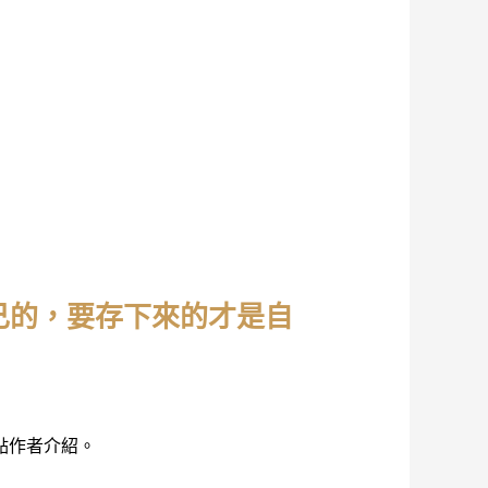
己的，要存下來的才是自
點作者介紹。