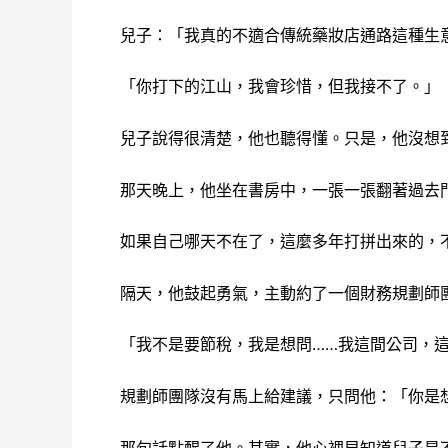
兒子：「我真的不適合傳統藥妝店通路這種生
「你打下的江山，我會珍惜，但我接不了。」
兒子說得很清楚，他也聽得懂。只是，他沒想
那天晚上，他坐在書房中，一張一張翻著過去
如果自己哪天不在了，這麼多年打拼出來的，
隔天，他鼓起勇氣，主動約了一個財務規劃師
「我不是要節稅，我是想問……我這間公司，
規劃師團隊沒有馬上給建議，只問他：「你是
那句話點醒了他。其實，他心裡早知道兒子是