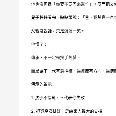
他也沒再提「你要不要回來幫忙」。反而把文
兒子靜靜看完，點點頭說：「爸，我其實一直
父親沒說話，只是淡淡一笑。
他懂了：
傳承，不一定是接手經營。
而是讓下一代有選擇權、讓資產有方向、讓情
傳承的啟示：
1. 孩子不接班，不代表你失敗
2. 把資產安排好，是給家人最大的支持