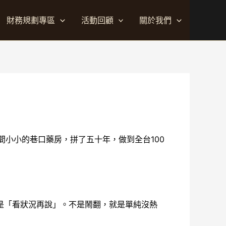
財務規劃專區
活動回顧
關於我們
間小小的巷口藥房，拼了五十年，做到全台100
是「看狀況再說」。不是鬧翻，就是單純沒熱