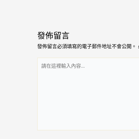
發佈留言
發佈留言必須填寫的電子郵件地址不會公開。
請
在
這
裡
輸
入
內
容...