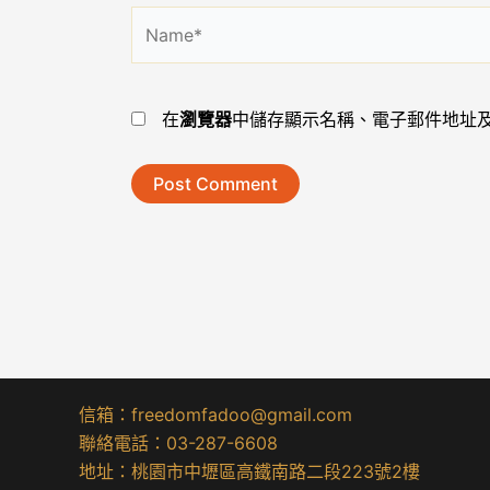
Name*
在
瀏覽器
中儲存顯示名稱、電子郵件地址
信箱：freedomfadoo@gmail.com
聯絡電話：03-287-6608
地址：桃園市中壢區高鐵南路二段223號2樓