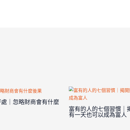
好處｜忽略財商會有什麼
富有的人的七個習慣｜
有一天也可以成為富人