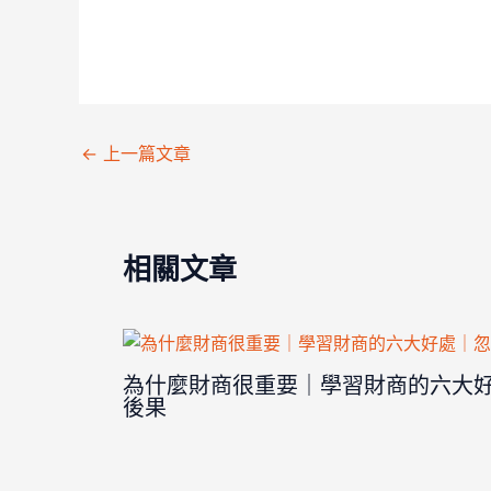
←
上一篇文章
相關文章
為什麼財商很重要｜學習財商的六大
後果