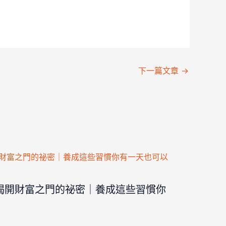
下一篇文章
→
揭開財富之門的祕密｜養成這些習慣你