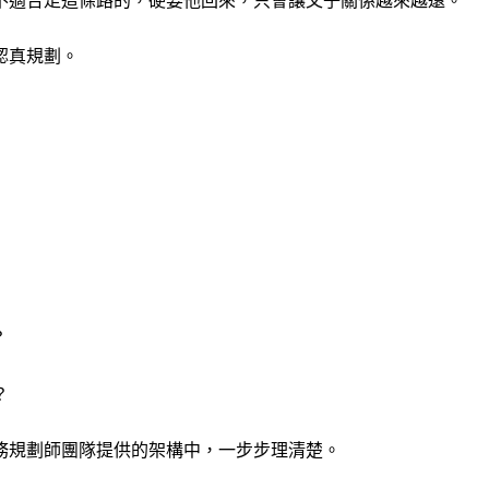
認真規劃。
？
？
務規劃師團隊提供的架構中，一步步理清楚。