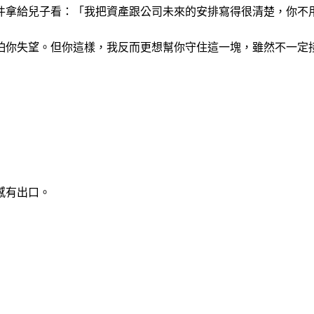
件拿給兒子看：「我把資產跟公司未來的安排寫得很清楚，你不
怕你失望。但你這樣，我反而更想幫你守住這一塊，雖然不一定
感有出口。