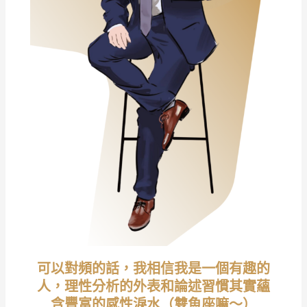
可以對頻的話，我相信我是一個有趣的
人，理性分析的外表和論述習慣其實蘊
含豐富的感性淚水（雙魚座嘛～）