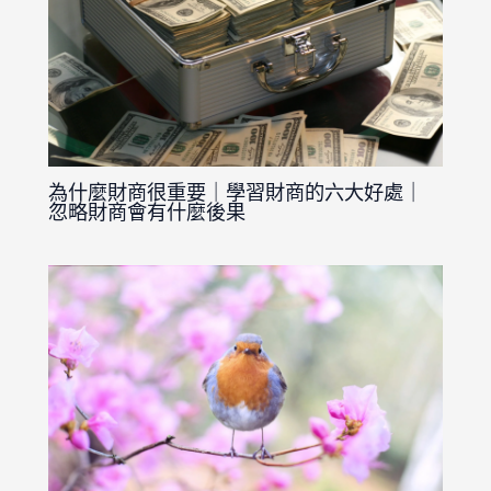
為什麼財商很重要｜學習財商的六大好處｜
忽略財商會有什麼後果