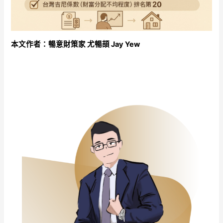
本文作者：暢意財策家 尤暢頡 Jay Yew