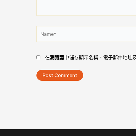
容...
Name*
在
瀏覽器
中儲存顯示名稱、電子郵件地址