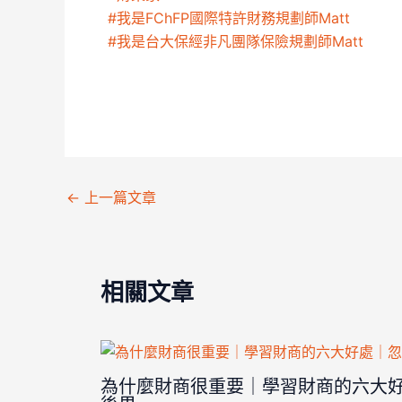
#我是FChFP國際特許財務規劃師Matt
#我是台大保經非凡團隊保險規劃師Matt
←
上一篇文章
相關文章
為什麼財商很重要｜學習財商的六大