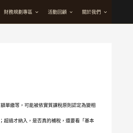
財務規劃專區
活動回顧
關於我們
巨額單繳等，可能被依實質課稅原則認定為變相
得額；超過才納入，是否真的補稅，還要看「基本