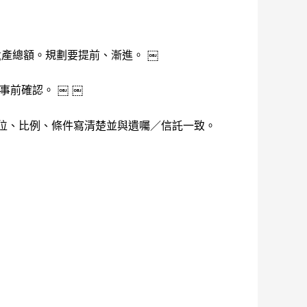
產總額。規劃要提前、漸進。 ￼
事前確認。 ￼ ￼
順位、比例、條件寫清楚並與遺囑／信託一致。