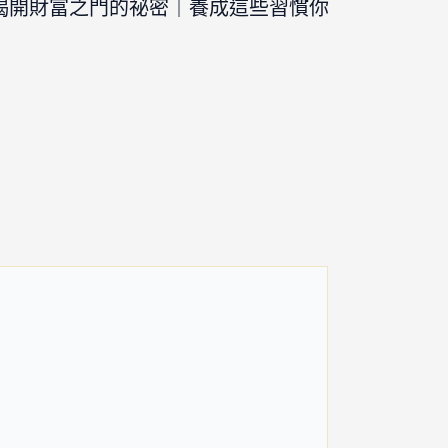
揭開財富之門的祕密｜養成這些習慣你