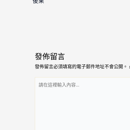
後果
發佈留言
發佈留言必須填寫的電子郵件地址不會公開。
請
在
這
裡
輸
入
內