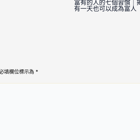
富有的人的七個習慣｜
有一天也可以成為富人
必填欄位標示為
*