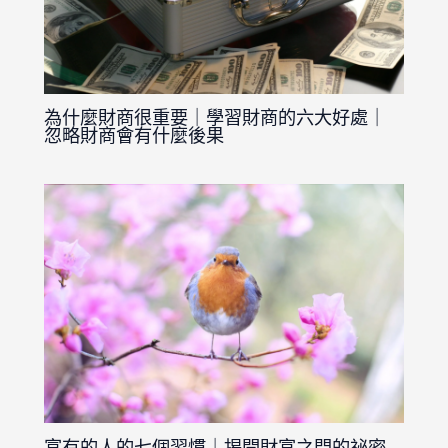
為什麼財商很重要｜學習財商的六大好處｜
忽略財商會有什麼後果
富有的人的七個習慣｜揭開財富之門的祕密