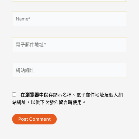
Name*
電
子
郵
件
網
地
站
址
網
*
址
在
瀏覽器
中儲存顯示名稱、電子郵件地址及個人網
站網址，以供下次發佈留言時使用。