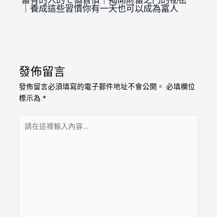
｜養成這些習慣你有一天也可以成為富人
發佈留言
發佈留言必須填寫的電子郵件地址不會公開。
必填欄位
標示為
*
請
在
這
裡
輸
入
內
容...