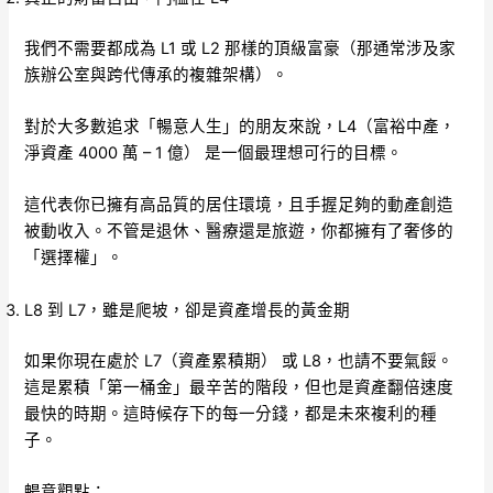
我們不需要都成為 L1 或 L2 那樣的頂級富豪（那通常涉及家
族辦公室與跨代傳承的複雜架構）。
對於大多數追求「暢意人生」的朋友來說，L4（富裕中產，
淨資產 4000 萬 – 1 億） 是一個最理想可行的目標。
這代表你已擁有高品質的居住環境，且手握足夠的動產創造
被動收入。不管是退休、醫療還是旅遊，你都擁有了奢侈的
「選擇權」。
L8 到 L7，雖是爬坡，卻是資產增長的黃金期
如果你現在處於 L7（資產累積期） 或 L8，也請不要氣餒。
這是累積「第一桶金」最辛苦的階段，但也是資產翻倍速度
最快的時期。這時候存下的每一分錢，都是未來複利的種
子。
暢意觀點：