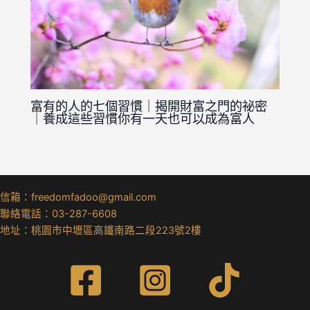
富有的人的七個習慣｜揭開財富之門的祕密
｜養成這些習慣你有一天也可以成為富人
信箱：freedomfadoo@gmail.com
聯絡電話：03-287-6608
地址：桃園市中壢區高鐵南路二段223號2樓