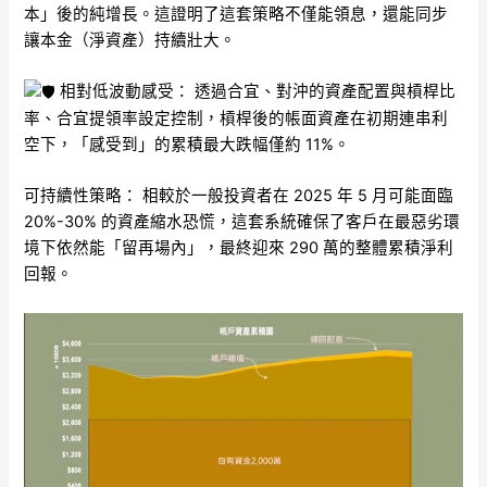
本」後的純增長。這證明了這套策略不僅能領息，還能同步
讓本金（淨資產）持續壯大。
相對低波動感受： 透過合宜、對沖的資產配置與槓桿比
率、合宜提領率設定控制，槓桿後的帳面資產在初期連串利
空下，「感受到」的累積最大跌幅僅約 11%。
可持續性策略： 相較於一般投資者在 2025 年 5 月可能面臨
20%-30% 的資產縮水恐慌，這套系統確保了客戶在最惡劣環
境下依然能「留再場內」，最終迎來 290 萬的整體累積淨利
回報。