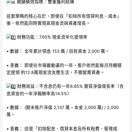
關鍵績效指標：雙重獲利結構
這套策略的核心在於，即使在「扣除所有借貸利息、成本」
後，依然能同時實現高現金流與資產增長。
財務功能：7.65% 現金流年化提領率
• 數據： 全年累計領息 153 萬 / 自有資本 2,000 萬。
• 意義： 即使在市場最動盪的一年，客戶依然能每月持續穩
定提領 約12.8萬現金流支應生活，不需變賣資產。
財務效益：不含息仍有一年6.85% 實質淨值增長率（含
息資金的一年淨報酬率為14.5%）
• 數據： (期末帳戶淨值 2,137 萬 – 本金 2,000 萬) / 2,000
萬。
• 意義： 這是「扣除配息、借貸本息及所有稅費、管理成