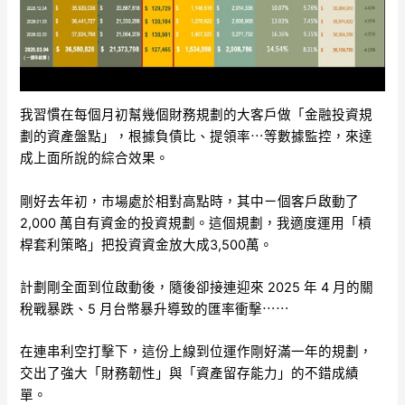
我習慣在每個月初幫幾個財務規劃的大客戶做「金融投資規
劃的資產盤點」，根據負債比、提領率⋯等數據監控，來達
成上面所說的綜合效果。
剛好去年初，市場處於相對高點時，其中ㄧ個客戶啟動了
2,000 萬自有資金的投資規劃。這個規劃，我適度運用「槓
桿套利策略」把投資資金放大成3,500萬。
計劃剛全面到位啟動後，隨後卻接連迎來 2025 年 4 月的關
稅戰暴跌、5 月台幣暴升導致的匯率衝擊⋯⋯
在連串利空打擊下，這份上線到位運作剛好滿一年的規劃，
交出了強大「財務韌性」與「資產留存能力」的不錯成績
單。