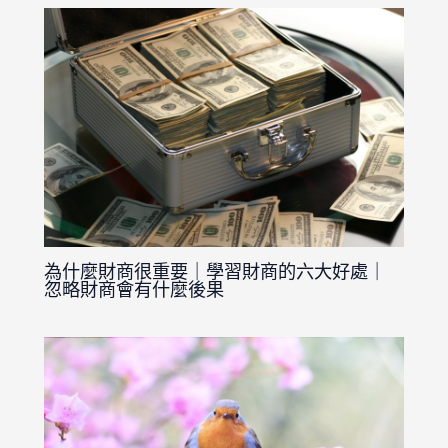
為什麼財商很重要｜學習財商的六大好處｜
忽略財商會有什麼後果