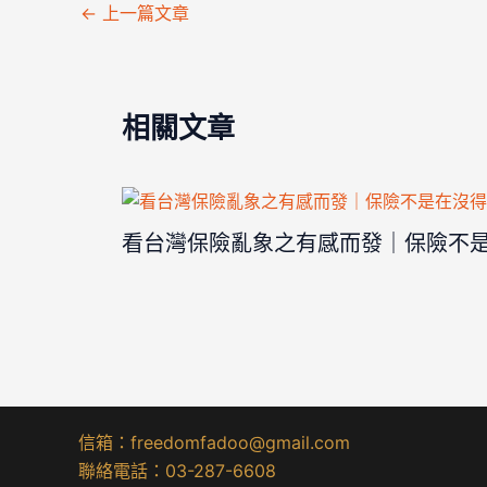
←
上一篇文章
相關文章
看台灣保險亂象之有感而發｜保險不
信箱：freedomfadoo@gmail.com
聯絡電話：03-287-6608