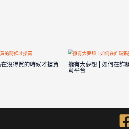
是在沒得買的時候才搶買
擁有大夢想 | 如何在
育平台