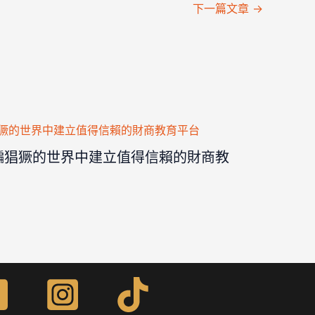
下一篇文章
→
詐騙猖獗的世界中建立值得信賴的財商教