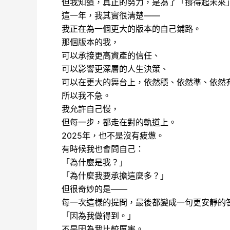
但我知道，真正的努力，是為了「撐得起未來
這一年，我其實很清楚——
我正在為一個更大的版本的自己鋪路。
那個版本的我，
可以承接更高資產的信任、
可以影響更深層的人生決策、
可以在更大的舞台上，依然穩、依然準、依然
所以我不急。
我允許自己慢，
但每一步，都走在對的軌道上。
2025年，也不是沒有疲憊。
有時候我也會問自己：
「為什麼是我？」
「為什麼我要承擔這麼多？」
但很奇妙的是——
每一次這樣的提問，最後都變成一句更安靜的
「因為我做得到。」
不是因為我比較厲害。