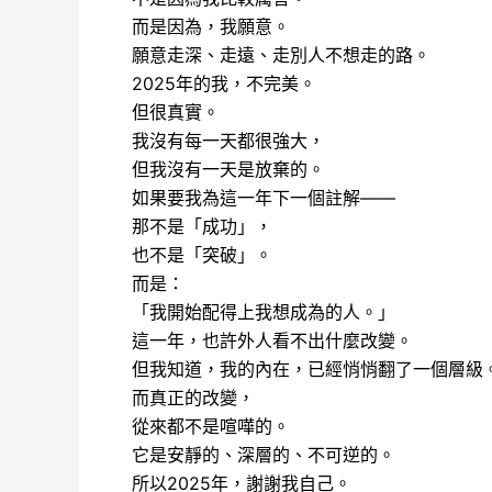
而是因為，我願意。
願意走深、走遠、走別人不想走的路。
2025年的我，不完美。
但很真實。
我沒有每一天都很強大，
但我沒有一天是放棄的。
如果要我為這一年下一個註解——
那不是「成功」，
也不是「突破」。
而是：
「我開始配得上我想成為的人。」
這一年，也許外人看不出什麼改變。
但我知道，我的內在，已經悄悄翻了一個層級
而真正的改變，
從來都不是喧嘩的。
它是安靜的、深層的、不可逆的。
所以2025年，謝謝我自己。