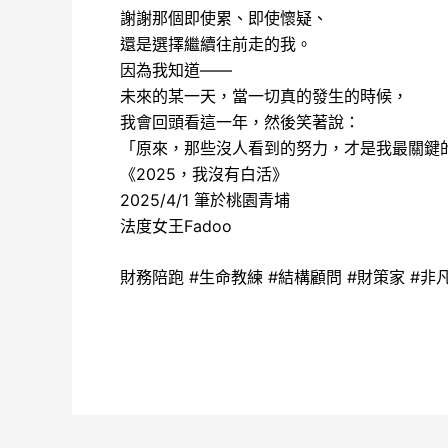
謝謝那個即使累、即使懷疑、
還是選擇繼續往前走的我。
因為我知道——
未來的某一天，當一切真的發生的時候，
我會回頭看這一年，然後笑著說：
「原來，那些沒人看到的努力，才是我最關鍵
《2025，我沒有白活》
2025/4/1 筆於桃園青埔
法度女王Fadoo
財務陪跑 #生命教練 #結構顧問 #財策家 #非凡