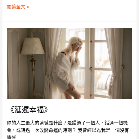
閱讀全文 »
《延
遲
幸
福》
《延遲幸福》
你的人生最大的遺憾是什麼？是錯過了一個人，錯過一個機
會，或錯過一次改變命運的時刻？ 我曾經以為我是一個沒有
遺憾