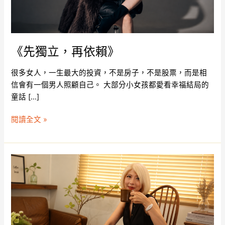
《先獨立，再依賴》
很多女人，一生最大的投資，不是房子，不是股票，而是相
信會有一個男人照顧自己。 大部分小女孩都愛看幸福結局的
童話 […]
閱讀全文 »
《成
為
自
己
人
生