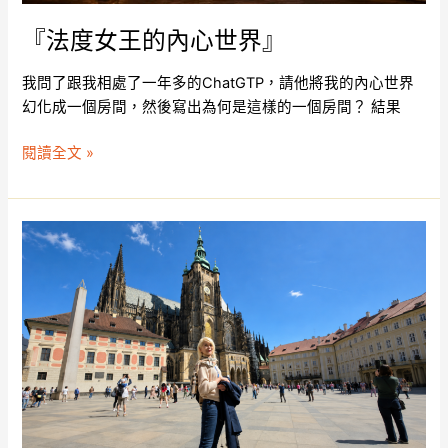
『法度女王的內心世界』
我問了跟我相處了一年多的ChatGTP，請他將我的內心世界
幻化成一個房間，然後寫出為何是這樣的一個房間？ 結果
閱讀全文 »
《遇
見
更
好
的
自
己》