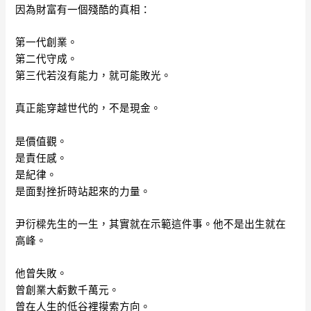
因為財富有一個殘酷的真相：
第一代創業。
第二代守成。
第三代若沒有能力，就可能敗光。
真正能穿越世代的，不是現金。
是價值觀。
是責任感。
是紀律。
是面對挫折時站起來的力量。
尹衍樑先生的一生，其實就在示範這件事。他不是出生就在
高峰。
他曾失敗。
曾創業大虧數千萬元。
曾在人生的低谷裡摸索方向。