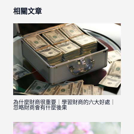
相關文章
為什麼財商很重要｜學習財商的六大好處｜
忽略財商會有什麼後果