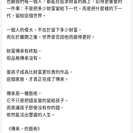
也願我們每一個人，都能在追求財富的路上，記得更重要的
一件事：不是把多少財富留給下一代。而是把什麼樣的下一
代，留給這個世界。
一個人的偉大，不在於留下多少財富，
而在於離開之後，世界是否因他而變得更好。
財富傳承有終點，
但品格傳承沒有。
當孩子成為比財富更珍貴的作品，
這個家族，才真正完成了傳承。
傳承是一種藝術，
它不只是把錢妥當的留給孩子。
而是讓孩子即使沒有你的錢，
依然能活出豐盛的人生。
《傳承，的藝術》