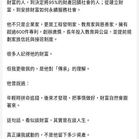
財富的人，到決定將95%的財產回饋社會的人；從建立財
富，到安排財富如何永續服務社會。
他不只是企業家，更是工程發明家、教育家與慈善家，擁有
超過600件專利，創辦唐獎，長年投入教育與公益，並提前規
劃家族信託與接班制度。
很多人記得他的財富。
但我更敬佩的，是他對「傳承」的理解。
他曾說過：
年輕時拼命追錢，後來才發現，把事情做好，財富自然會跟
著來。
這句話，看似談財富，其實是在談人生。
真正讓我感動的，不是他留下多少資產。