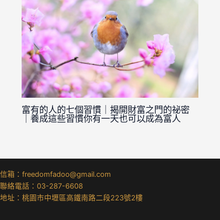
富有的人的七個習慣｜揭開財富之門的祕密
｜養成這些習慣你有一天也可以成為富人
信箱：freedomfadoo@gmail.com
聯絡電話：03-287-6608
地址：桃園市中壢區高鐵南路二段223號2樓