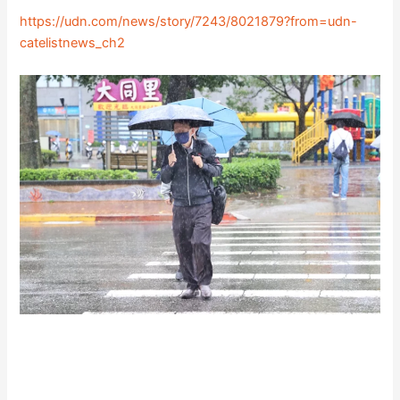
https://udn.com/news/story/7243/8021879?from=udn-
catelistnews_ch2