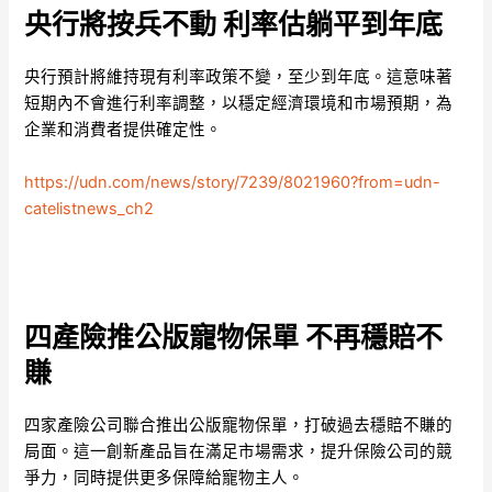
央行將按兵不動 利率估躺平到年底
央行預計將維持現有利率政策不變，至少到年底。這意味著
短期內不會進行利率調整，以穩定經濟環境和市場預期，為
企業和消費者提供確定性。
https://udn.com/news/story/7239/8021960?from=udn-
catelistnews_ch2
四產險推公版寵物保單 不再穩賠不
賺
四家產險公司聯合推出公版寵物保單，打破過去穩賠不賺的
局面。這一創新產品旨在滿足市場需求，提升保險公司的競
爭力，同時提供更多保障給寵物主人。