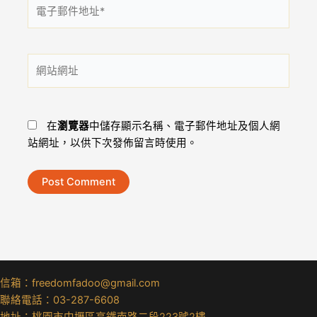
電
子
郵
件
網
地
站
址
網
*
址
在
瀏覽器
中儲存顯示名稱、電子郵件地址及個人網
站網址，以供下次發佈留言時使用。
信箱：freedomfadoo@gmail.com
聯絡電話：03-287-6608