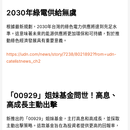
2030年綠電供給無虞
根據最新規劃，2030年台灣的綠色電力供應將達到充足水
準。這意味著未來的能源供應將更加環保和可持續，對於推
動綠色經濟發展具有重要意義。
https://udn.com/news/story/7238/8021892?from=udn-
catelistnews_ch2
「00929」姐妹基金問世！高息、
高成長主動出擊
新推出的「00929」姐妹基金，主打高息和高成長，並採取
主動出擊策略。這款基金旨在為投資者提供更高的回報率，