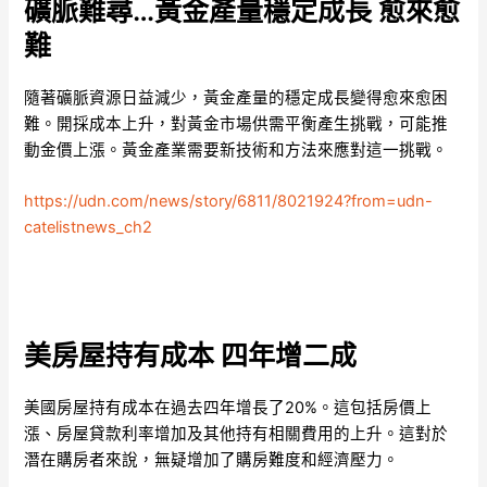
礦脈難尋…黃金產量穩定成長 愈來愈
難
隨著礦脈資源日益減少，黃金產量的穩定成長變得愈來愈困
難。開採成本上升，對黃金市場供需平衡產生挑戰，可能推
動金價上漲。黃金產業需要新技術和方法來應對這一挑戰。
https://udn.com/news/story/6811/8021924?from=udn-
catelistnews_ch2
美房屋持有成本 四年增二成
美國房屋持有成本在過去四年增長了20%。這包括房價上
漲、房屋貸款利率增加及其他持有相關費用的上升。這對於
潛在購房者來說，無疑增加了購房難度和經濟壓力。