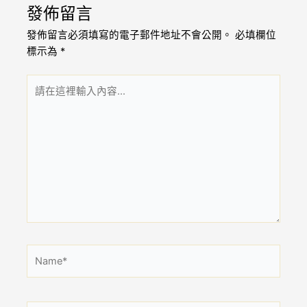
發佈留言
發佈留言必須填寫的電子郵件地址不會公開。
必填欄位
標示為
*
請
在
這
裡
輸
入
內
容...
Name*