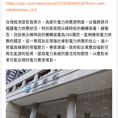
https://udn.com/news/story/7238/8044334?from=udn-
catelistnews_ch2
台灣經濟部官員表示，為提升電力供應透明度，台電將逐月
揭露電力供應狀況，特別是夜間尖峰時段的備轉容量。據報
告，目前夜尖峰時段的備轉容量為280萬瓩，能夠確保電力供
應的穩定。這一舉措旨在增強社會對電力供應的信心，減少
用電高峰期的用電壓力。專家建議，政府和企業應加強對可
再生能源的投資，提高電力系統的靈活性和韌性，以應對未
來可能出現的電力需求增長。