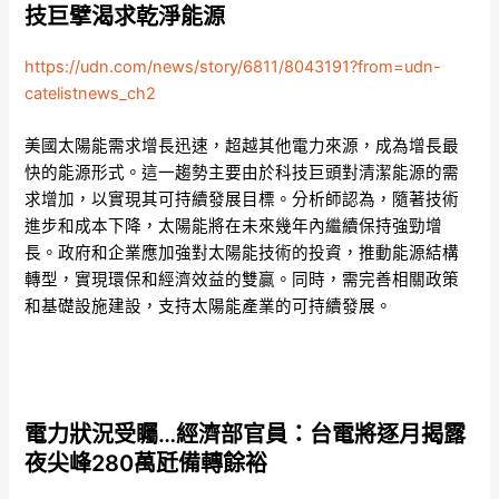
技巨擘渴求乾淨能源
https://udn.com/news/story/6811/8043191?from=udn-
catelistnews_ch2
美國太陽能需求增長迅速，超越其他電力來源，成為增長最
快的能源形式。這一趨勢主要由於科技巨頭對清潔能源的需
求增加，以實現其可持續發展目標。分析師認為，隨著技術
進步和成本下降，太陽能將在未來幾年內繼續保持強勁增
長。政府和企業應加強對太陽能技術的投資，推動能源結構
轉型，實現環保和經濟效益的雙贏。同時，需完善相關政策
和基礎設施建設，支持太陽能產業的可持續發展。
電力狀況受矚…經濟部官員：台電將逐月揭露
夜尖峰280萬瓩備轉餘裕