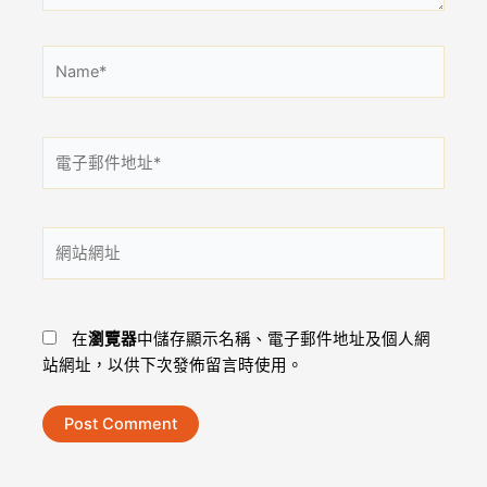
Name*
電
子
郵
件
網
地
站
址
網
*
址
在
瀏覽器
中儲存顯示名稱、電子郵件地址及個人網
站網址，以供下次發佈留言時使用。