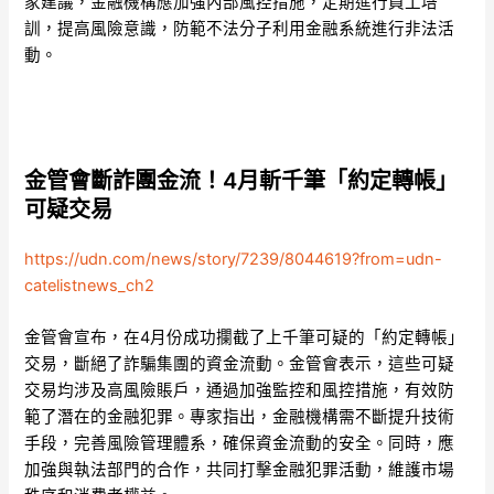
家建議，金融機構應加強內部風控措施，定期進行員工培
訓，提高風險意識，防範不法分子利用金融系統進行非法活
動。
金管會斷詐團金流！4月斬千筆「約定轉帳」
可疑交易
https://udn.com/news/story/7239/8044619?from=udn-
catelistnews_ch2
金管會宣布，在4月份成功攔截了上千筆可疑的「約定轉帳」
交易，斷絕了詐騙集團的資金流動。金管會表示，這些可疑
交易均涉及高風險賬戶，通過加強監控和風控措施，有效防
範了潛在的金融犯罪。專家指出，金融機構需不斷提升技術
手段，完善風險管理體系，確保資金流動的安全。同時，應
加強與執法部門的合作，共同打擊金融犯罪活動，維護市場