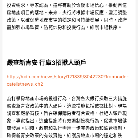
投資需求。專家認為，這將有助於恢復市場信心，推動百億
房地產項目的落地。未來，央行將根據市場反應，靈活調整
政策，以確保房地產市場的穩定和可持續發展。同時，政府
需加強市場監管，防範炒房和投機行為，維護市場秩序。
嚴查新青安 行庫3招揪人頭戶
https://udn.com/news/story/121839/8042230?from=udn-
catelistnews_ch2
為打擊房地產市場的投機行為，台灣各大銀行採取三大措施
嚴查新青安政策中的人頭戶。這些措施包括數據比對、現場
調查和嚴格審核，旨在確保購房者符合資格，杜絕人頭戶現
象。專家指出，這些措施將有效遏制投機行為，促進市場健
康發展。同時，政府和銀行需進一步完善政策和監管機制，
確保新青安政策的有效實施，維護房地產市場的穩定和秩