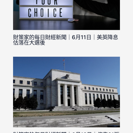
財策家的每日財經新聞｜6月11日｜美英降息
估落在大選後