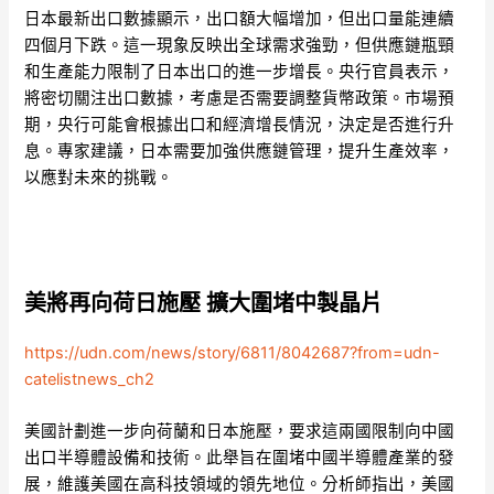
日本最新出口數據顯示，出口額大幅增加，但出口量能連續
四個月下跌。這一現象反映出全球需求強勁，但供應鏈瓶頸
和生產能力限制了日本出口的進一步增長。央行官員表示，
將密切關注出口數據，考慮是否需要調整貨幣政策。市場預
期，央行可能會根據出口和經濟增長情況，決定是否進行升
息。專家建議，日本需要加強供應鏈管理，提升生產效率，
以應對未來的挑戰。
美將再向荷日施壓 擴大圍堵中製晶片
https://udn.com/news/story/6811/8042687?from=udn-
catelistnews_ch2
美國計劃進一步向荷蘭和日本施壓，要求這兩國限制向中國
出口半導體設備和技術。此舉旨在圍堵中國半導體產業的發
展，維護美國在高科技領域的領先地位。分析師指出，美國