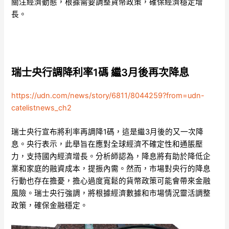
關注經濟動態，根據需要調整貨幣政策，確保經濟穩定增
長。
瑞士央行調降利率1碼 繼3月後再次降息
https://udn.com/news/story/6811/8044259?from=udn-
catelistnews_ch2
瑞士央行宣布將利率再調降1碼，這是繼3月後的又一次降
息。央行表示，此舉旨在應對全球經濟不確定性和通脹壓
力，支持國內經濟增長。分析師認為，降息將有助於降低企
業和家庭的融資成本，提振內需。然而，市場對央行的降息
行動也存在擔憂，擔心過度寬鬆的貨幣政策可能會帶來金融
風險。瑞士央行強調，將根據經濟數據和市場情況靈活調整
政策，確保金融穩定。