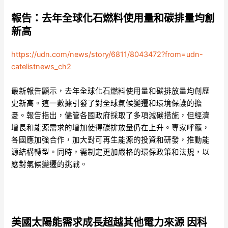
報告：去年全球化石燃料使用量和碳排量均創
新高
https://udn.com/news/story/6811/8043472?from=udn-
catelistnews_ch2
最新報告顯示，去年全球化石燃料使用量和碳排放量均創歷
史新高。這一數據引發了對全球氣候變遷和環境保護的擔
憂。報告指出，儘管各國政府採取了多項減碳措施，但經濟
增長和能源需求的增加使得碳排放量仍在上升。專家呼籲，
各國應加強合作，加大對可再生能源的投資和研發，推動能
源結構轉型。同時，需制定更加嚴格的環保政策和法規，以
應對氣候變遷的挑戰。
美國太陽能需求成長超越其他電力來源 因科