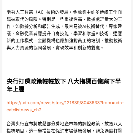
隨著人工智慧（AI）技術的發展，金融業中許多傳統工作面
臨被取代的風險。特別是一些重複性高、數據處理量大的工
作，如數據分析和報告生成，最容易被AI技術替代。專家建
議，金融從業者應提升自身技能，學習和掌握AI技術，適應
新的工作模式。金融機構也應加強對員工的培訓，推動技術
與人力資源的協同發展，實現效率和創新的雙贏。
央行打房政策輕輕放下 八大指標百億案下半
年上膛
https://udn.com/news/story/121839/8043633?from=udn-
catelistnews_ch2
台灣央行宣布將放鬆部分房地產市場的調控政策，放寬八大
指標項目。這一舉措旨在促進市場健康發展，避免過度打擊