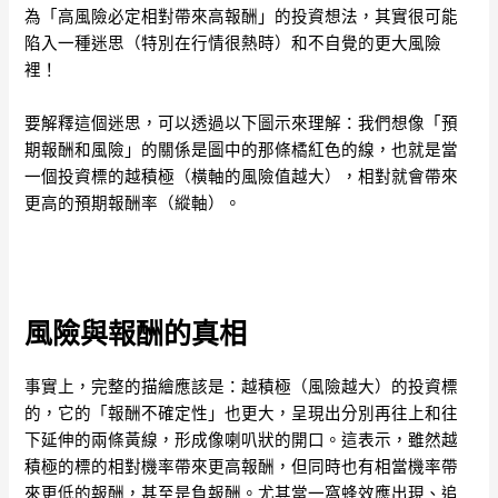
為「高風險必定相對帶來高報酬」的投資想法，其實很可能
陷入一種迷思（特別在行情很熱時）和不自覺的更大風險
裡！
要解釋這個迷思，可以透過以下圖示來理解：我們想像「預
期報酬和風險」的關係是圖中的那條橘紅色的線，也就是當
一個投資標的越積極（橫軸的風險值越大），相對就會帶來
更高的預期報酬率（縱軸）。
風險與報酬的真相
事實上，完整的描繪應該是：越積極（風險越大）的投資標
的，它的「報酬不確定性」也更大，呈現出分別再往上和往
下延伸的兩條黃線，形成像喇叭狀的開口。這表示，雖然越
積極的標的相對機率帶來更高報酬，但同時也有相當機率帶
來更低的報酬，甚至是負報酬。尤其當一窩蜂效應出現、追