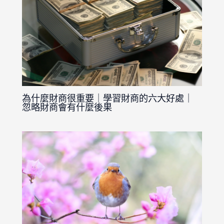
為什麼財商很重要｜學習財商的六大好處｜
忽略財商會有什麼後果