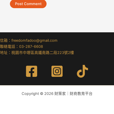
信箱：freedomfadoo@gmail.com
聯絡電話：03-287-6608
地址：桃園市中壢區高鐵南路二段223號2樓
Copyright © 2026 財策家｜財商教育平台