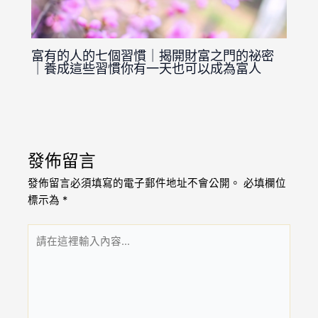
富有的人的七個習慣｜揭開財富之門的祕密
｜養成這些習慣你有一天也可以成為富人
發佈留言
發佈留言必須填寫的電子郵件地址不會公開。
必填欄位
標示為
*
請
在
這
裡
輸
入