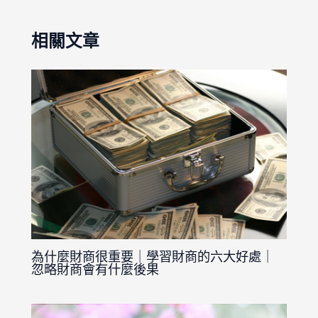
相關文章
為什麼財商很重要｜學習財商的六大好處｜
忽略財商會有什麼後果