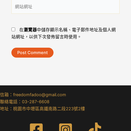
網
地
站
址
網
*
址
在
瀏覽器
中儲存顯示名稱、電子郵件地址及個人網
站網址，以供下次發佈留言時使用。
信箱：freedomfadoo@gmail.com
聯絡電話：03-287-6608
地址：桃園市中壢區高鐵南路二段223號2樓