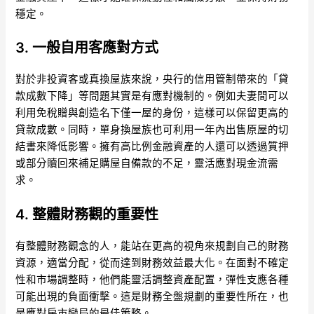
穩定。
3. 一般自用客應對方式
對於非投資客或真換屋族來說，央行的信用管制帶來的「貸
款成數下降」等問題其實是有應對機制的。例如夫妻間可以
利用免稅贈與創造名下僅一屋的身份，這樣可以保留更高的
貸款成數。同時，單身換屋族也可利用一年內出售原屋的切
結書來降低影響。擁有高比例金融資產的人還可以透過質押
或部分贖回來補足購屋自備款的不足，靈活應對現金流需
求。
4. 整體財務觀的重要性
有整體財務觀念的人，能站在更高的視角來規劃自己的財務
資源，適當分配，從而達到財務效益最大化。在面對不確定
性和市場調整時，他們能靈活調整資產配置，彈性支應各種
可能出現的負面衝擊。這是財務全盤規劃的重要性所在，也
是應對房市變局的最佳策略。