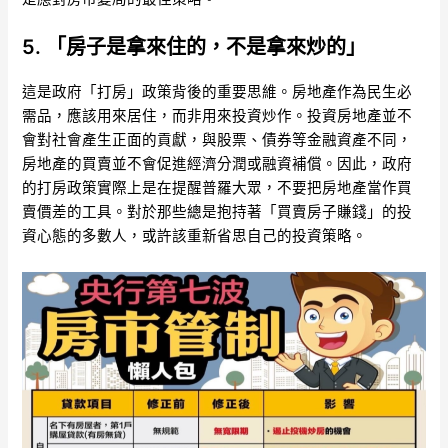
5. 「房子是拿來住的，不是拿來炒的」
這是政府「打房」政策背後的重要思維。房地產作為民生必
需品，應該用來居住，而非用來投資炒作。投資房地產並不
會對社會產生正面的貢獻，與股票、債券等金融資產不同，
房地產的買賣並不會促進經濟分潤或融資補償。因此，政府
的打房政策實際上是在提醒普羅大眾，不要把房地產當作買
賣價差的工具。對於那些總是抱持著「買賣房子賺錢」的投
資心態的多數人，或許該重新省思自己的投資策略。