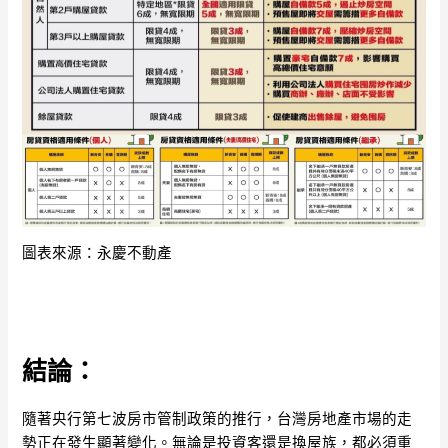
圖表來源：永慶不動產
結論：
隨著央行第七波房市管制政策的推行，台灣房地產市場的走
勢正在發生顯著變化。無論是投資客還是換屋族，都必須重