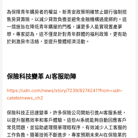
為保障青年購房者的權益，新青安政策明確禁止銀行強制搭
售房貸壽險，以減少貸款負擔並避免金融機構過度綁約。這
一措施旨在降低青年購屋的門檻，讓更多人能實現置產夢
想。專家認為，這不僅是針對青年群體的福利政策，更有助
於刺激房市活絡，並提升整體經濟活動。
保險科技變革 AI客服助陣
https://udn.com/news/story/7239/8274241?from=udn-
catelistnews_ch2
保險科技正迅速變革，許多保險公司開始引進AI客服系統，
以提升服務效率和客戶體驗。這些AI系統能夠自動回應客戶
常見問題，並協助處理簡單理賠程序，有效減少人工客服的
工作負擔。隨著技術不斷進步，專家預期未來AI在保險業的