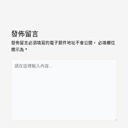
發佈留言
發佈留言必須填寫的電子郵件地址不會公開。
必填欄位
標示為
*
請
在
這
裡
輸
入
內
容...