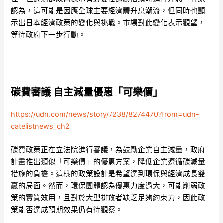
認為，這可能是因應全球主要經濟體升息潮流，但同時也顯
示出日本經濟政策的變化與挑戰。市場對此變化表示觀望，
等待政府下一步行動。
碳費審議 自主減量優惠「可樂價」
https://udn.com/news/story/7238/8274470?from=udn-
catelistnews_ch2
碳費政策正在立法院進行審議，為鼓勵企業自主減量，政府
計畫推出類似「可樂價」的優惠方案，降低企業遵循碳減量
措施的負擔。這樣的政策設計是希望達到環保與經濟成長雙
贏的局面。然而，環保團體認為優惠力度過大，可能削弱政
策的實質效用，且對於大型排放者缺乏足夠約束力，因此政
策能否達成預期效果仍有待觀察。