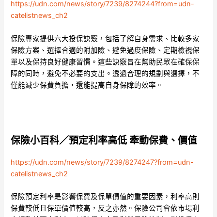
https://udn.com/news/story/7239/8274244?from=udn-
catelistnews_ch2
保險專家提供六大投保訣竅，包括了解自身需求、比較多家
保險方案、選擇合適的附加險、避免過度保險、定期檢視保
單以及保持良好健康習慣。這些訣竅旨在幫助民眾在確保保
障的同時，避免不必要的支出。透過合理的規劃與選擇，不
僅能減少保費負擔，還能提高自身保障的效率。
保險小百科／預定利率高低 牽動保費、價值
https://udn.com/news/story/7239/8274247?from=udn-
catelistnews_ch2
保險預定利率是影響保費及保單價值的重要因素，利率高則
保費較低且保單價值較高，反之亦然。保險公司會依市場利