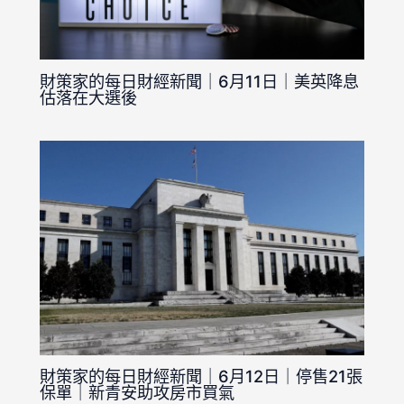
財策家的每日財經新聞｜6月11日｜美英降息
估落在大選後
財策家的每日財經新聞｜6月12日｜停售21張
保單｜新青安助攻房市買氣