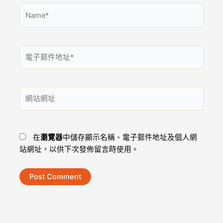
Name*
電
子
郵
件
網
地
站
址
網
*
址
在
瀏覽器
中儲存顯示名稱、電子郵件地址及個人網
站網址，以供下次發佈留言時使用。