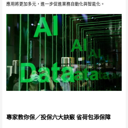
應用將更加多元，進一步促進業務自動化與智能化。
專家教你保／投保六大訣竅 省荷包添保障