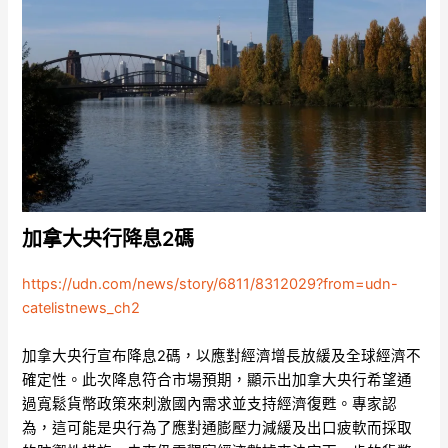
加拿大央行降息2碼
https://udn.com/news/story/6811/8312029?from=udn-
catelistnews_ch2
加拿大央行宣布降息2碼，以應對經濟增長放緩及全球經濟不
確定性。此次降息符合市場預期，顯示出加拿大央行希望通
過寬鬆貨幣政策來刺激國內需求並支持經濟復甦。專家認
為，這可能是央行為了應對通膨壓力減緩及出口疲軟而採取