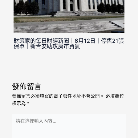
財策家的每日財經新聞｜6月12日｜停售21張
保單｜新青安助攻房市買氣
發佈留言
發佈留言必須填寫的電子郵件地址不會公開。
必填欄位
標示為
*
請
在
這