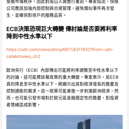
金融市場秩序，因此對南山人壽進行重罰。專家指出，保險
公司應該加強內部控制與合規管理，避免類似事件再次發
生，並確保對保戶的服務品質。
ECB決策恐現巨大轉變 傳討論是否要將利率
降到中性水準以下
https://udn.com/news/story/6811/8311833?from=udn-
catelistnews_ch2
歐洲央行（ECB）內部傳出可能將利率調整至中性水準以下
的討論，這可能標誌著政策的重大轉變。專家表示，若ECB
真的降息至中性水準以下，將顯示出其對經濟增長的擔憂及
控制通膨的需求。這一政策可能會進一步刺激歐洲經濟，然
而，也可能引發市場對於歐元區金融穩定性的擔憂，對投資
者情緒造成影響。