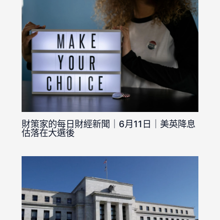
財策家的每日財經新聞｜6月11日｜美英降息
估落在大選後