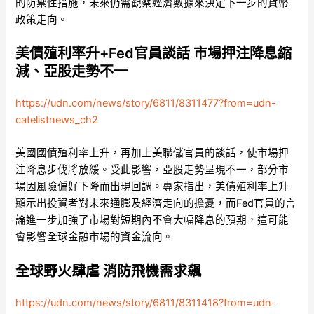
的防禦性措施，未來仍需觀察經濟數據來決定下一步的貨幣
政策走向。
美債殖利率升+Fed官員談話 市場押注降息縮
減、亞股走勢不一
https://udn.com/news/story/6811/8311477?from=udn-
catelistnews_ch2
美國國債殖利率上升，再加上美聯儲官員的談話，使市場押
注降息步伐將放緩。受此影響，亞股走勢呈現不一，部分市
場因風險偏好下降而出現回調。專家指出，美債殖利率上升
顯示出投資者對未來通膨及經濟走向的擔憂，而Fed官員的言
論進一步加強了市場對短期內不會大幅降息的預期，這可能
會影響全球金融市場的資金流向。
全球野火肆虐 消防飛機需求飆
https://udn.com/news/story/6811/8311418?from=udn-