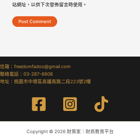
站網址，以供下次發佈留言時使用。
信箱：freedomfadoo@gmail.com
聯絡電話：03-287-6608
地址：桃園市中壢區高鐵南路二段223號2樓
Copyright © 2026 財策家｜財商教育平台