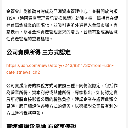
金管會計劃推動台灣成為亞洲資產管理中心，並將開放台版
TISA（跨國資產管理資訊交換協議）助陣。這一舉措旨在促
進台灣金融業的國際化，並吸引更多外資進入台灣市場。專
家表示，隨著全球資產管理需求的增長，台灣有望成為區域
性資產管理的重要樞紐。
公司賣房所得 三方式認定
https://udn.com/news/story/7243/8311730?from=udn-
catelistnews_ch2
公司賣房所得的課稅方式可依照三種不同情況認定，包括作
為營業所得、資本利得或其他所得。專家指出，如何認定賣
房所得將直接影響公司的稅務負擔，建議企業在處理此類交
易時，應仔細評估各種方式的優劣，以選擇對公司最有利的
方式進行稅務申報。
賣連續繼承房地 有望享優稅