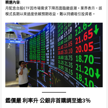
精選內容
:
月配息台股ETF因市場需求下降而面臨撤退潮。業界表示，該
模式長期以來過度依賴預期收益，難以持續吸引投資者。
鑑價嚴 利率升 公銀非首購調至逾3％