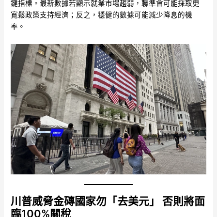
鍵指標。最新數據若顯示就業市場趨弱，聯準會可能採取更
寬鬆政策支持經濟；反之，穩健的數據可能減少降息的機
率。
川普威脅金磚國家勿「去美元」 否則將面
臨100%關稅