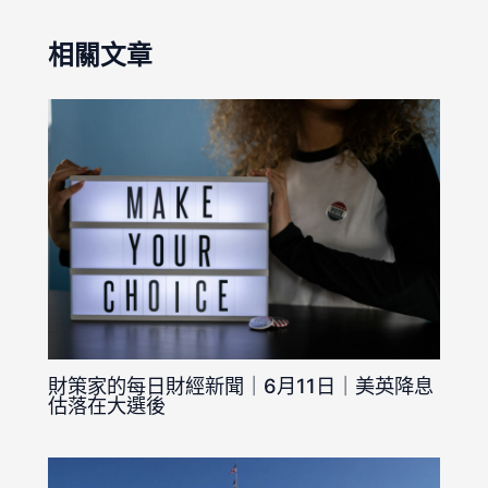
相關文章
財策家的每日財經新聞｜6月11日｜美英降息
估落在大選後