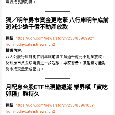
場造成長期影響。
獨／明年房市資金更吃緊 八行庫明年底前
恐減少逾千億不動產放款
連結
:
https://udn.com/news/story/7238/8396992?
from=udn-catelistnews_ch2
精選內容
:
八大公股行庫計劃在明年底前減少超過千億元不動產放款，
反映房市資金環境將進一步趨緊。專家警告，該趨勢可能對
房市成交量造成壓力。
月配息台股ETF出現撤退潮 業界嘆「寅吃
卯糧」難持久
連結
:
https://udn.com/news/story/7238/8396105?
from=udn-catelistnews_ch2