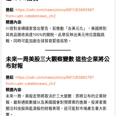
連結
:
https://udn.com/news/story/6811/8396596?
from=udn-catelistnews_ch2
精選內容
:
川普對金磚國家發出警告，若推動「去美元化」，美國將對
其商品徵收高達100%的關稅。此舉反映出美元地位面臨挑
戰，同時可能加劇全球貿易緊張局勢。
未來一周美股三大觀察變數 這些企業將公
布財報
連結
:
https://udn.com/news/story/6811/8396276?
from=udn-catelistnews_ch2
精選內容
:
未來一周，美股走勢將取決於三大變數：即將公布的企業財
報、最新通膨數據以及美國國會對預算案的進展。投資者需
關注科技股與能源股的財報表現，這可能對市場產生重大影
響。