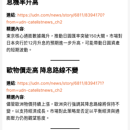
息機率升高
連結
:
https://udn.com/news/story/6811/8394170?
from=udn-catelistnews_ch2
精選內容
:
東京核心通膨數據飆升，推動日圓匯率突破150大關。市場對
日本央行於12月升息的預期進一步升高，可能帶動日圓資產
的短期波動。
歐物價走高 降息路線不變
連結
:
https://udn.com/news/story/6811/8394171?
from=udn-catelistnews_ch2
精選內容
:
儘管歐洲物價持續上漲，歐洲央行強調其降息路線將保持不
變，以支持經濟成長。市場對此策略是否足以平衡經濟與通
膨壓力仍抱觀望態度。