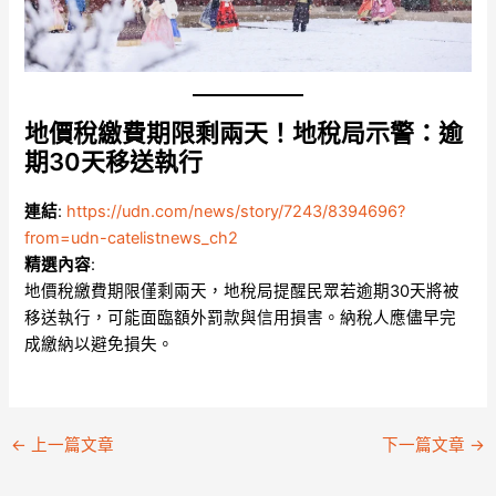
地價稅繳費期限剩兩天！地稅局示警：逾
期30天移送執行
連結
:
https://udn.com/news/story/7243/8394696?
from=udn-catelistnews_ch2
精選內容
:
地價稅繳費期限僅剩兩天，地稅局提醒民眾若逾期30天將被
移送執行，可能面臨額外罰款與信用損害。納稅人應儘早完
成繳納以避免損失。
←
上一篇文章
下一篇文章
→