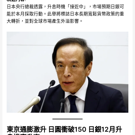
日本央行總裁透露，升息時機「接近中」，市場預期日銀可
能於本月採取行動。此舉將標誌日本長期寬鬆貨幣政策的重
大轉折，並對全球市場產生外溢影響。
東京通膨激升 日圓衝破150 日銀12月升