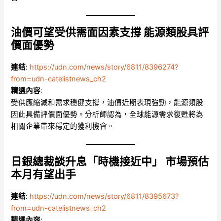
油價可望受供需面因素支撐 能源類股具評
價面優勢
連結
:
https://udn.com/news/story/6811/8396274?
from=udn-catelistnews_ch2
精選內容
:
受供應縮減和需求穩健支撐，油價近期表現強勁，能源類股
因此具備評價面優勢。分析師認為，全球能源需求復甦將為
相關企業帶來穩定的獲利機會。
日銀總裁談升息「時機接近中」 市場預估
本月有望出手
連結
:
https://udn.com/news/story/6811/8395673?
from=udn-catelistnews_ch2
精選內容
: