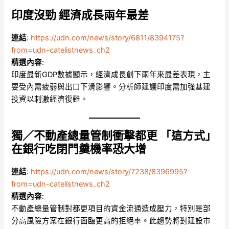
印度沒勁 經濟成長兩年最差
連結
:
https://udn.com/news/story/6811/8394175?
from=udn-catelistnews_ch2
精選內容
:
印度最新GDP數據顯示，經濟成長創下兩年來最差表現，主
要受內需疲弱與出口下滑影響。分析師建議印度需加強基建
投資以刺激經濟復甦。
獨／不動產總量管制衝擊都更 「這方式」
在銀行吃閉門羹機率恐大增
連結
:
https://udn.com/news/story/7238/8396995?
from=udn-catelistnews_ch2
精選內容
:
不動產總量管制對都更項目的資金流通造成壓力，特別是部
分高風險方案在銀行面臨更高的拒絕率。此趨勢將對建設市