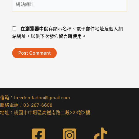
網
地
站
址
網
*
址
在
瀏覽器
中儲存顯示名稱、電子郵件地址及個人網
站網址，以供下次發佈留言時使用。
信箱：freedomfadoo@gmail.com
聯絡電話：03-287-6608
地址：桃園市中壢區高鐵南路二段223號2樓