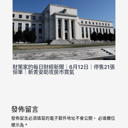
財策家的每日財經新聞｜6月12日｜停售21張
保單｜新青安助攻房市買氣
發佈留言
發佈留言必須填寫的電子郵件地址不會公開。
必填欄位
標示為
*