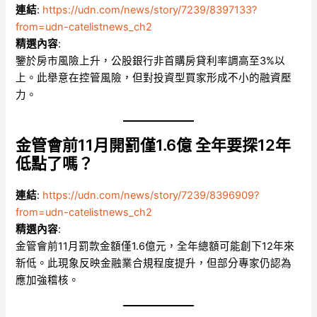
連結
:
https://udn.com/news/story/7239/8397133?
from=udn-catelistnews_ch2
精選內容
:
鑒於房市風險上升，公股銀行非首購房貸利率調高至3%以
上。此舉意在控管風險，但對投資型買家形成不小的融資壓
力。
金管會前11月開罰僅1.6億 全年要探12年
低點了嗎？
連結
:
https://udn.com/news/story/7239/8396909?
from=udn-catelistnews_ch2
精選內容
:
金管會前11月罰款金額僅1.6億元，全年總額可能創下12年來
新低。此現象反映金融業合規程度提升，但部分專家仍認為
應加強稽核。