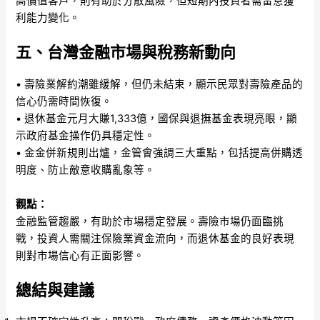
高價值客戶，則有助於分散風險，但短期內投資者需留意獲
利能力變化。
五、台灣金融市場與稅務新動向
• 壽險業解約潮雖緩解，但仍未結束，顯示民眾對壽險產品的
信心仍需時間恢復。
• 退休基金元月大賺1,333億，國保與退撫基金表現亮眼，顯
示政府基金操作仍具穩定性。
• 金金併新規則出爐，金管會強調三大重點，包括提高併購透
明度、防止敵意收購亂象等。
觀點：
金融監管趨嚴，有助於市場穩定發展。壽險市場仍面臨挑
戰，投資人需關注保險業資金流向，而退休基金的良好表現
則對市場信心有正面影響。
總結與建議