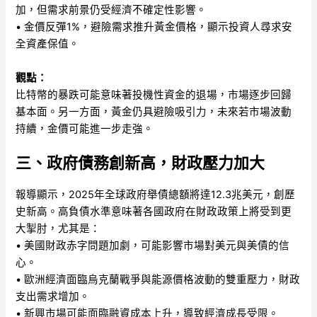
加，但需求前景仍受經濟不確定性影響。
• 金價反彈1%，避險需求推升黃金價格，顯示投資人尋求安
全資產保值。
觀點：
比特幣的暴跌可能意味著投機性資金的退場，市場逐步回歸
基本面。另一方面，黃金仍具避險吸引力，未來若市場波動
持續，金價可能進一步走強。
三、政府債務創新高，財政壓力加大
報導顯示，2025年全球政府舉債總額將達12.3兆美元，創歷
史新高。高負債水準意味著各國政府在財政政策上將受到更
大掣肘，尤其是：
• 美國財政赤字問題加劇，可能影響市場對美元與美債的信
心。
• 歐洲經濟面臨烏克蘭戰爭與能源價格波動的雙重壓力，財政
支出需求增加。
• 新興市場可能面臨融資成本上升，導致經濟成長受限。