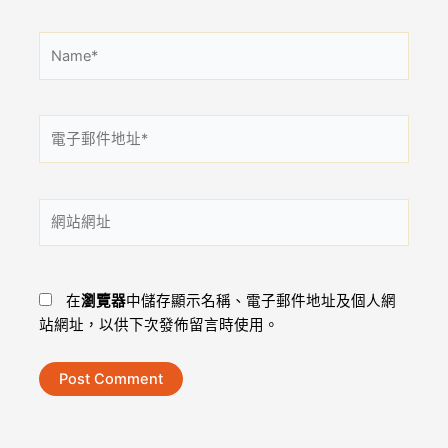
Name*
電
子
郵
件
網
地
站
址
網
*
址
在
瀏覽器
中儲存顯示名稱、電子郵件地址及個人網
站網址，以供下次發佈留言時使用。