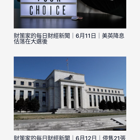
財策家的每日財經新聞｜6月11日｜美英降息
估落在大選後
財策家的每日財經新聞｜6月12日｜停售21張