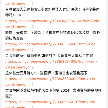
catelistnews_ch2
台積電加大美國投資…多家外資法人肯定 瑞穗：毛利率將再
稀釋4-6%
https://udn.com/news/story/124400/8586150?from=udn-
catelistnews_ch2
將變「美積電」？經部：台積會在台推進1.4奈米及以下製程
的技術突破
https://udn.com/news/story/7238/8586045?from=udn-
catelistnews_ch2
金金併敵意併購新規則如何訂？ 金管會三大重點走向曝
https://udn.com/news/story/7238/8584356?from=udn-
catelistnews_ch2
退休基金元月賺1,333億 國保、退撫基金表現也亮眼
https://udn.com/news/story/7238/8583691?from=udn-
catelistnews_ch2
壽險解約潮雖緩解卻從未畫下句號 2024年壽險業解約金規模
曝光
https://udn.com/news/story/7239/8586010?from=udn-
catelistnews_ch2