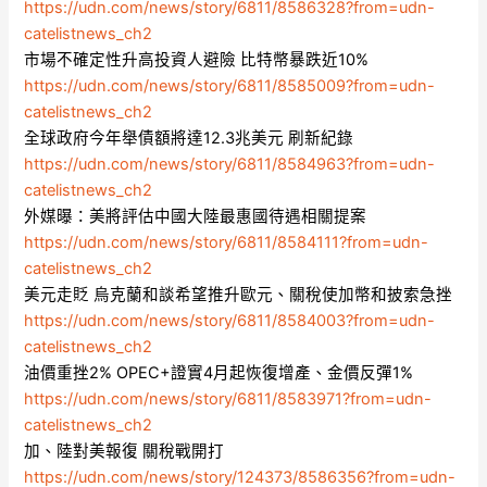
https://udn.com/news/story/6811/8586328?from=udn-
catelistnews_ch2
市場不確定性升高投資人避險 比特幣暴跌近10%
https://udn.com/news/story/6811/8585009?from=udn-
catelistnews_ch2
全球政府今年舉債額將達12.3兆美元 刷新紀錄
https://udn.com/news/story/6811/8584963?from=udn-
catelistnews_ch2
外媒曝：美將評估中國大陸最惠國待遇相關提案
https://udn.com/news/story/6811/8584111?from=udn-
catelistnews_ch2
美元走貶 烏克蘭和談希望推升歐元、關稅使加幣和披索急挫
https://udn.com/news/story/6811/8584003?from=udn-
catelistnews_ch2
油價重挫2% OPEC+證實4月起恢復增產、金價反彈1%
https://udn.com/news/story/6811/8583971?from=udn-
catelistnews_ch2
加、陸對美報復 關稅戰開打
https://udn.com/news/story/124373/8586356?from=udn-