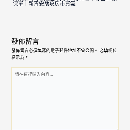
保單｜新青安助攻房市買氣
發佈留言
發佈留言必須填寫的電子郵件地址不會公開。
必填欄位
標示為
*
請
在
這
裡
輸
入
內
容...