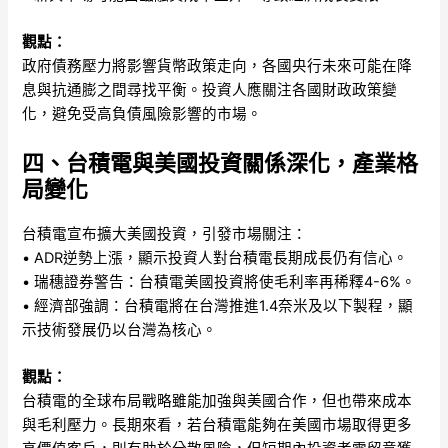
觀點：
政府債務壓力將影響貨幣政策走向，各國央行未來可能在降
息與抗通膨之間尋找平衡。投資人應關注各國財政政策變
化，避免受高負債風險影響的市場。
四、台積電與美國投資關係深化，產業格
局變化
台積電宣布擴大美國投資，引發市場關注：
• ADR逆勢上漲，顯示投資人對台積電長期成長仍有信心。
• 瑞穗證券警告：台積電美國投資將使毛利率再稀釋4-6%。
• 經濟部強調：台積電將在台灣推進1.4奈米及以下製程，顯
示技術發展仍以台灣為核心。
觀點：
台積電的全球布局戰略雖能加強與美國合作，但也帶來成本
與毛利壓力。長期來看，若台積電能夠在美國市場取得更多