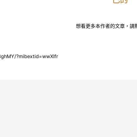
本文作者
想看更多本作者的文章，請
48ghMY/?mibextid=wwXIfr