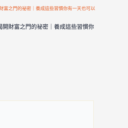
揭開財富之門的祕密｜養成這些習慣你