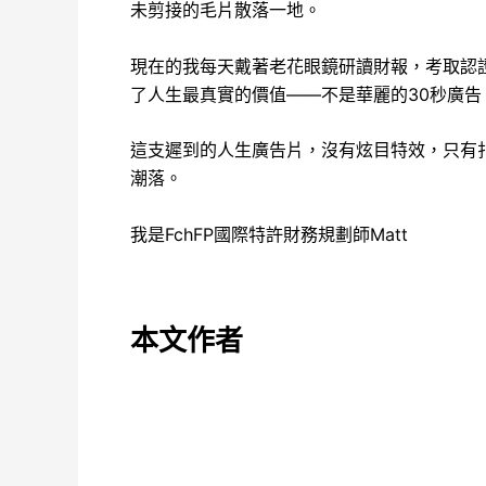
未剪接的毛片散落一地。
現在的我每天戴著老花眼鏡研讀財報，考取認
了人生最真實的價值——不是華麗的30秒廣
這支遲到的人生廣告片，沒有炫目特效，只有
潮落。
我是FchFP國際特許財務規劃師Matt
本文作者