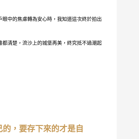
戶眼中的焦慮轉為安心時，我知道這次終於拍出
誰都清楚，流沙上的城堡再美，終究抵不過潮起
己的，要存下來的才是自