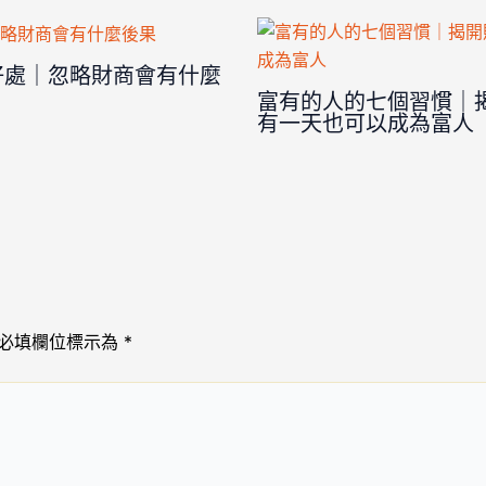
好處｜忽略財商會有什麼
富有的人的七個習慣｜
有一天也可以成為富人
必填欄位標示為
*