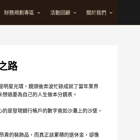
財務規劃專區
活動回顧
關於我們
之路
的是明星光環，鏡頭後奔波忙碌成就了當年業界
未想過要為自己的人生做本分鏡表。
心的是發現銀行帳戶的數字竟如沙灘上的沙堡，
最昂貴的裝飾品，而真正該累積的退休金，卻像