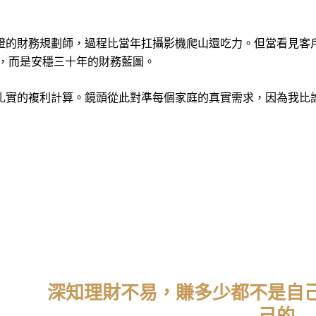
證的財務規劃師，過程比當年扛攝影機爬山還吃力。但當看見客
告，而是安穩三十年的財務藍圖。
扎實的複利計算。鏡頭從此對準每個家庭的真實需求，因為我比
深知理財不易，賺多少都不是自
己的