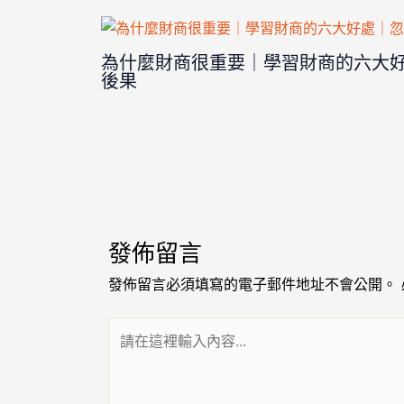
為什麼財商很重要｜學習財商的六大
後果
發佈留言
發佈留言必須填寫的電子郵件地址不會公開。
請
在
這
裡