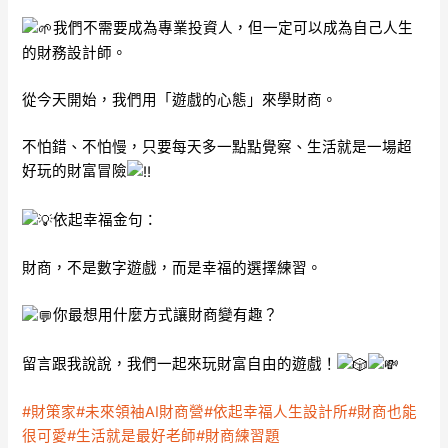
我們不需要成為專業投資人，但一定可以成為自己人生
的財務設計師。
從今天開始，我們用「遊戲的心態」來學財商。
不怕錯、不怕慢，只要每天多一點點覺察、生活就是一場超
好玩的財富冒險
依起幸福金句：
財商，不是數字遊戲，而是幸福的選擇練習。
你最想用什麼方式讓財商變有趣？
留言跟我說說，我們一起來玩財富自由的遊戲！
#財策家
#未來領袖AI財商營
#依起幸福人生設計所
#財商也能
很可愛
#生活就是最好老師
#財商練習題