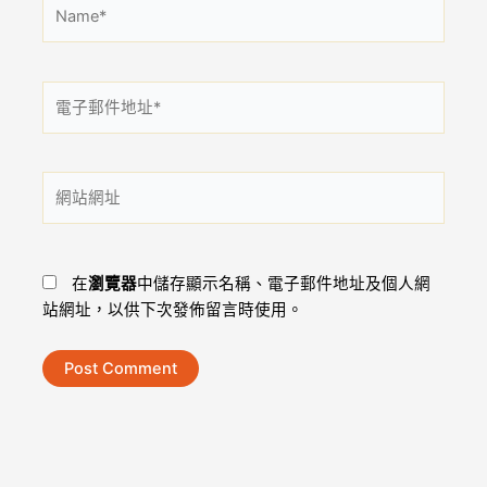
Name*
電
子
郵
件
網
地
站
址
網
*
址
在
瀏覽器
中儲存顯示名稱、電子郵件地址及個人網
站網址，以供下次發佈留言時使用。