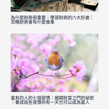
為什麼財商很重要｜學習財商的六大好處｜
忽略財商會有什麼後果
富有的人的七個習慣｜揭開財富之門的祕密
｜養成這些習慣你有一天也可以成為富人