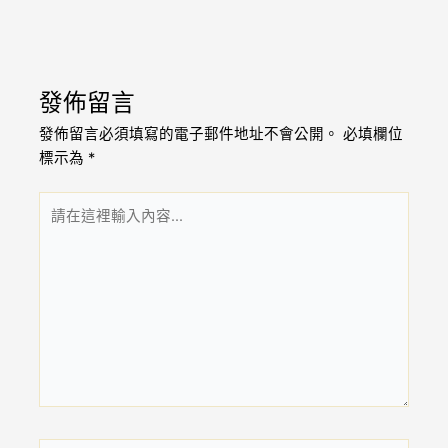
發佈留言
發佈留言必須填寫的電子郵件地址不會公開。
必填欄位
標示為
*
請
在
這
裡
輸
入
內
容...