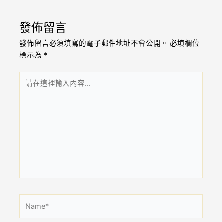
發佈留言
發佈留言必須填寫的電子郵件地址不會公開。
必填欄位
標示為
*
請
在
這
裡
輸
入
內
容...
Name*