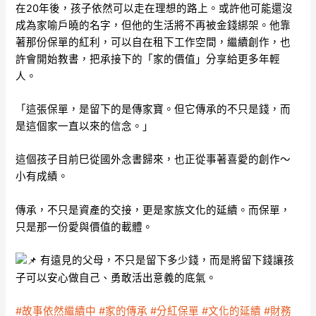
在20年後，孩子依然可以走在理想的路上。或許他可能還沒
成為家喻戶曉的名字，但他的生活將不再被金錢綁架。他靠
著那份保單的紅利，可以自在租下工作空間，繼續創作，也
許會開始教書，把承接下的「家的價值」分享給更多年輕
人。
「這張保單，是留下的是傳家寶。但它傳承的不只是錢，而
是這個家一直以來的信念。」
這個孩子目前巳從國外念書歸來，也正從事著喜愛的創作～
小有成績。
傳承，不只是資產的交接，更是家族文化的延續。而保單，
只是那一份愛與價值的載體。
有遠見的父母，不只是留下多少錢，而是將留下錢讓孩
子可以安心做自己、勇敢活出意義的底氣。
#故事依然繼續中
#家的傳承
#分紅保單
#文化的延續
#財務