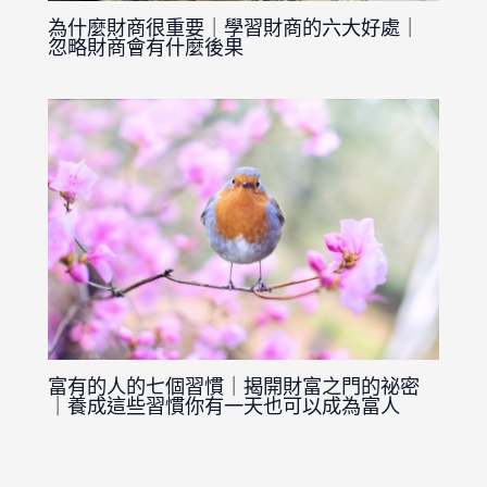
為什麼財商很重要｜學習財商的六大好處｜
忽略財商會有什麼後果
富有的人的七個習慣｜揭開財富之門的祕密
｜養成這些習慣你有一天也可以成為富人