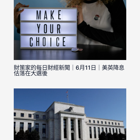
財策家的每日財經新聞｜6月11日｜美英降息
估落在大選後