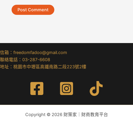
信箱：freedomfadoo@gmail.com
聯絡電話：03-287-6608
地址：桃園市中壢區高鐵南路二段223號2樓
Copyright © 2026 財策家｜財商教育平台