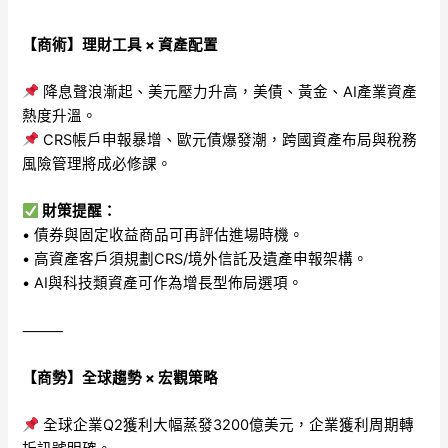
【商術】理財工具 × 資產配置
降息聲浪漸起、美元壓力升高，美債、黃金、AI產業資產
熱度升溫。
CRS帳戶申報暴增、歐元債爆發潮，跨國資產布局與稅務
風險管理將成必修課。
財策提醒：
• 債券與固定收益商品可再評估進場時機。
• 高資產客戶須規劃CRS/境外信託及遺產申報架構。
• AI與科技類資產可作為增長型佈局選項。
⸻
【商勢】全球趨勢 × 宏觀策略
全球企業Q2獲利大幅蒸發3200億美元，企業獲利周期轉