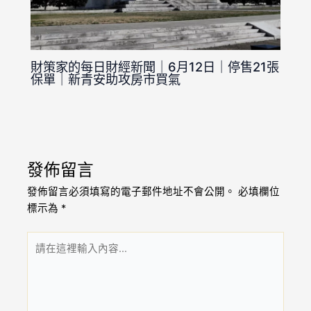
財策家的每日財經新聞｜6月12日｜停售21張
保單｜新青安助攻房市買氣
發佈留言
發佈留言必須填寫的電子郵件地址不會公開。
必填欄位
標示為
*
請
在
這
裡
輸