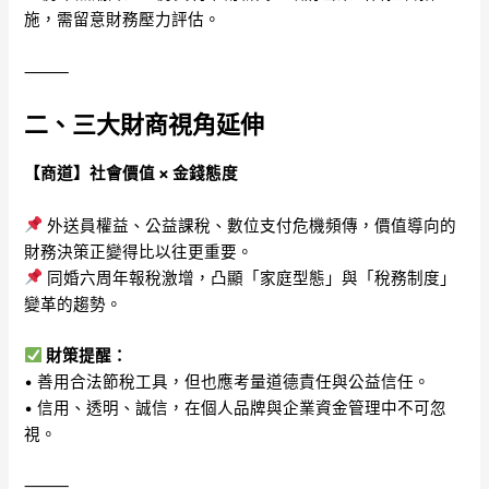
施，需留意財務壓力評估。
⸻
二、三大財商視角延伸
【商道】社會價值 × 金錢態度
外送員權益、公益課稅、數位支付危機頻傳，價值導向的
財務決策正變得比以往更重要。
同婚六周年報稅激增，凸顯「家庭型態」與「稅務制度」
變革的趨勢。
財策提醒：
• 善用合法節稅工具，但也應考量道德責任與公益信任。
• 信用、透明、誠信，在個人品牌與企業資金管理中不可忽
視。
⸻