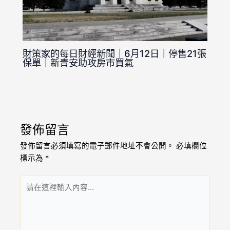
財策家的每日財經新聞｜6月12日｜停售21張
保單｜新青安助攻房市買氣
發佈留言
發佈留言必須填寫的電子郵件地址不會公開。
必填欄位
標示為
*
請
在
這
裡