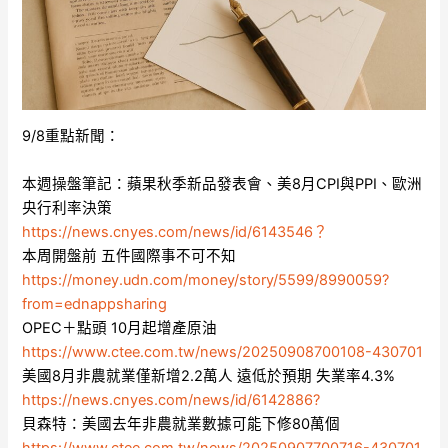
9/8重點新聞：
本週操盤筆記：蘋果秋季新品發表會、美8月CPI與PPI、歐洲
央行利率決策
https://news.cnyes.com/news/id/6143546？
本周開盤前 五件國際事不可不知
https://money.udn.com/money/story/5599/8990059?
from=ednappsharing
OPEC＋點頭 10月起增產原油
https://www.ctee.com.tw/news/20250908700108-430701
美國8月非農就業僅新增2.2萬人 遠低於預期 失業率4.3%
https://news.cnyes.com/news/id/6142886?
貝森特：美國去年非農就業數據可能下修80萬個
https://www.ctee.com.tw/news/20250907700716-430701