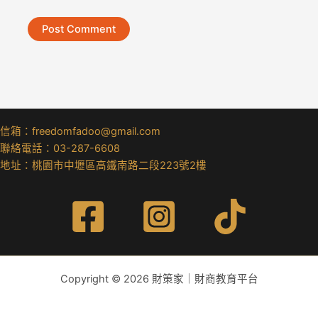
信箱：freedomfadoo@gmail.com
聯絡電話：03-287-6608
地址：桃園市中壢區高鐵南路二段223號2樓
Copyright © 2026 財策家｜財商教育平台