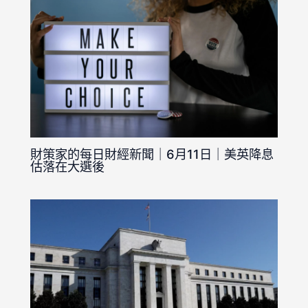
財策家的每日財經新聞｜6月11日｜美英降息
估落在大選後