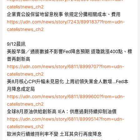
catelistnews_ch2
企業賣公設保留地留意稅事 依規定分攤相關成本、費用
https://udn.com/news/story/7243/8991837?from=udn-
catelistnews_ch2
9/12晨訊
美股早盤／通膨數據不影響Fed降息預期 道瓊跳漲400點、標
普再創新高
https://udn.com/news/story/6811/8999707?from=udn-
catelistnews_ch2
美8月核心CPI升幅未見惡化 上周初領失業金人數增…Fed本
月降息成定局
https://udn.com/news/story/6811/8999600?from=udn-
catelistnews_ch2
全球8月原油供給創新高 IEA：供應過剩持續抑制油價
https://udn.com/news/story/6811/8999514?from=udn-
catelistnews_ch2
歐洲央行續維持利率不變 土耳其央行再度降息