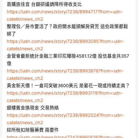
首購族佳音 台銀研議調降所得收支比
https://udn.com/news/story/7238/8994717?from=udn-
catelistnews_ch2
整理包／房市要活了？政府開水龍頭解房貸荒 這些政策都鬆
綁了
https://udn.com/news/story/7238/8993095?from=udn-
catelistnews_ch2
金管會最新統計金融三業印尼曝險4581.12億 投信基金共357
億
https://udn.com/news/story/7239/8993976?from=udn-
catelistnews_ch2
黃金新天價！一盎司突破3600美元 是曇花一現或持續走高？
https://udn.com/news/story/7239/8993119?from=udn-
catelistnews_ch2
銀樓舊金換現金 交易熱絡
https://udn.com/news/story/7239/8992024?from=udn-
catelistnews_ch2
綜所稅扣除醫藥費 兩要件
https://udn.com/news/story/7243/8991836?from=udn-