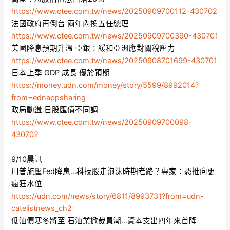
https://www.ctee.com.tw/news/20250909700112-430702
法國政府再倒台 兩年內換五任總理
https://www.ctee.com.tw/news/20250909700390-430701
美國降息預期升溫 亞銀：緩和亞洲應對關稅壓力
https://www.ctee.com.tw/news/20250908701699-430701
日本上季 GDP 成長 優於預期
https://money.udn.com/money/story/5599/8992014?
from=ednappsharing
政局動盪 日股匯債不同調
https://www.ctee.com.tw/news/20250909700098-
430702
9/10晨訊
川普施壓Fed降息…科技股走泡沫時期老路？專家：恐推向更
瘋狂水位
https://udn.com/news/story/6811/8993731?from=udn-
catelistnews_ch2
低油價寒冬將至 石油業掀裁員潮…資本支出四年來首降