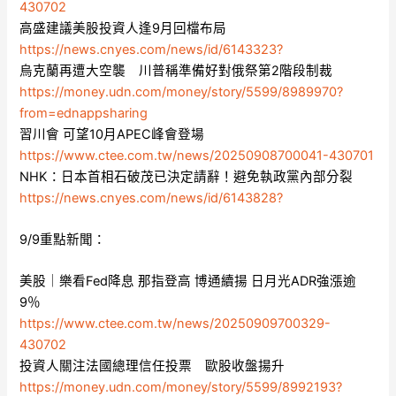
430702
高盛建議美股投資人逢9月回檔布局
https://news.cnyes.com/news/id/6143323?
烏克蘭再遭大空襲 川普稱準備好對俄祭第2階段制裁
https://money.udn.com/money/story/5599/8989970?
from=ednappsharing
習川會 可望10月APEC峰會登場
https://www.ctee.com.tw/news/20250908700041-430701
NHK：日本首相石破茂已決定請辭！避免執政黨內部分裂
https://news.cnyes.com/news/id/6143828?
9/9重點新聞：
美股｜樂看Fed降息 那指登高 博通續揚 日月光ADR強漲逾
9％
https://www.ctee.com.tw/news/20250909700329-
430702
投資人關注法國總理信任投票 歐股收盤揚升
https://money.udn.com/money/story/5599/8992193?