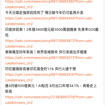
https://udn.com/news/story/6811/8993380?from=udn-
catelistnews_ch2
今天日圓走強原因找到了 傳日銀今年仍可能再升息
https://udn.com/news/story/6811/8994459?from=udn-
catelistnews_ch2
印度拚就業！2年撥3400億元創3500萬個機會 失業率G20最
低
https://udn.com/news/story/6811/8993873?from=udn-
catelistnews_ch2
泰銖飆至四年新高！商界急喊救命 央行承諾出手穩匯
https://udn.com/news/story/6811/8993073?from=udn-
catelistnews_ch2
印尼撤換財長後印尼盾急貶1.1% 央行火速干預
https://udn.com/news/story/6811/8992918?from=udn-
catelistnews_ch2
連4月破500億美元！AI點亮 8月出口年增34.1％、再衝史上
新高
https://udn.com/news/story/7238/8993708?from=udn-
catelistnews_ch2