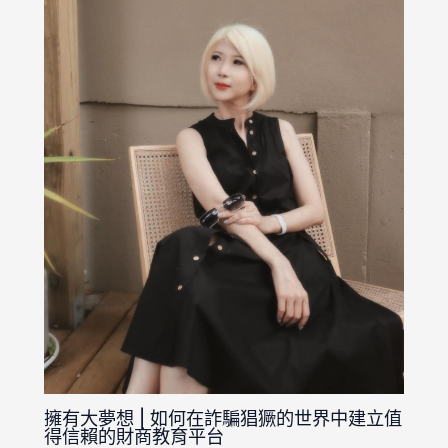
擁有大夢想 | 如何在詐騙猖獗的世界中建立值
得信賴的財商教育平台