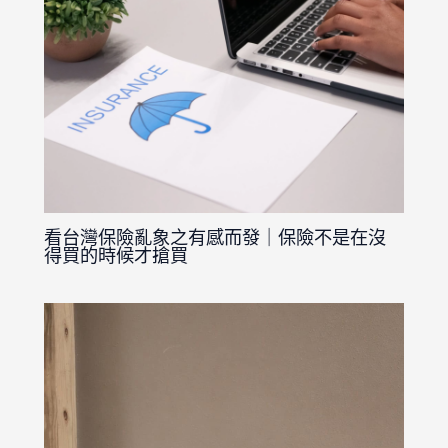
看台灣保險亂象之有感而發｜保險不是在沒
得買的時候才搶買