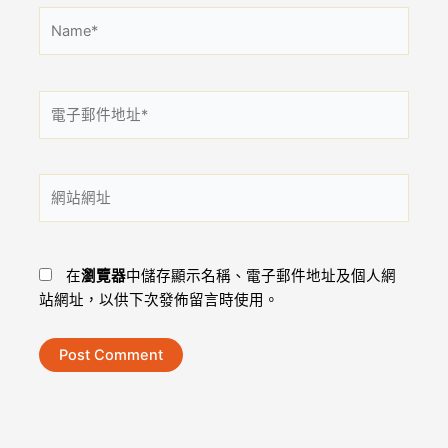
Name*
電
子
郵
件
網
地
站
址
網
*
址
在
瀏覽器
中儲存顯示名稱、電子郵件地址及個人網
站網址，以供下次發佈留言時使用。