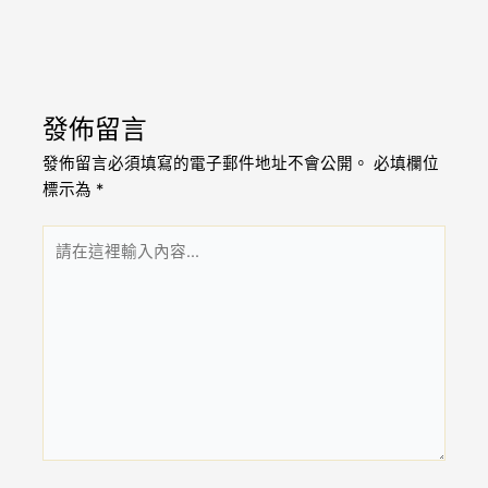
發佈留言
發佈留言必須填寫的電子郵件地址不會公開。
必填欄位
標示為
*
請
在
這
裡
輸
入
內
容...