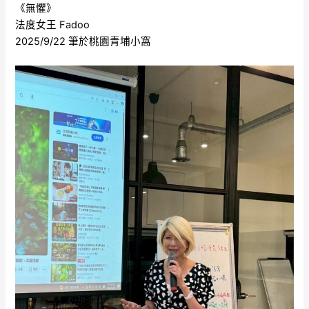
《無懼》
法度女王 Fadoo
2025/9/22 筆於桃園青埔小窩