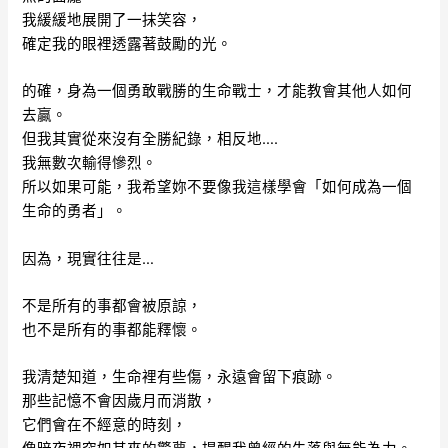
我緩緩地展開了一抹笑容，
確定我的眼裡透露著鼓勵的光。
的確，身為一個勇敢戰勝的生命戰士，才能教會其他人如何
去贏。
但我其實從來沒有全勝紀錄，相反地….
我無數次輸得慘烈。
所以如果可能，我希望妳不要像我這樣學會「如何成為一個
生命的勇者」。
因為，現實往往是…
不是所有的事都會被原諒，
也不是所有的事都能釋懷。
我清楚知道，生命裡有些傷，永遠會留下痕跡。
那些記憶不會因歲月而消散，
它們會在不經意的時刻，