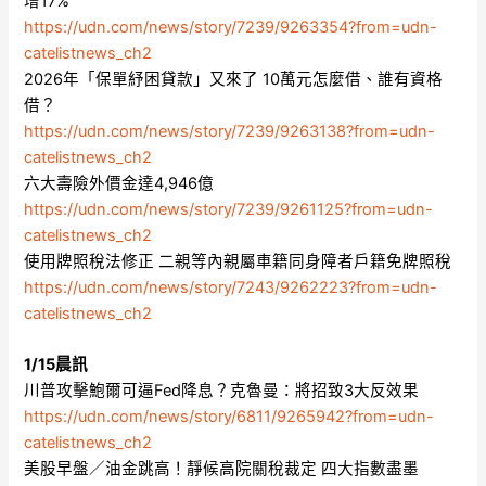
增17%
https://udn.com/news/story/7239/9263354?from=udn-
catelistnews_ch2
2026年「保單紓困貸款」又來了 10萬元怎麼借、誰有資格
借？
https://udn.com/news/story/7239/9263138?from=udn-
catelistnews_ch2
六大壽險外價金達4,946億
https://udn.com/news/story/7239/9261125?from=udn-
catelistnews_ch2
使用牌照稅法修正 二親等內親屬車籍同身障者戶籍免牌照稅
https://udn.com/news/story/7243/9262223?from=udn-
catelistnews_ch2
1/15晨訊
川普攻擊鮑爾可逼Fed降息？克魯曼：將招致3大反效果
https://udn.com/news/story/6811/9265942?from=udn-
catelistnews_ch2
美股早盤／油金跳高！靜候高院關稅裁定 四大指數盡墨