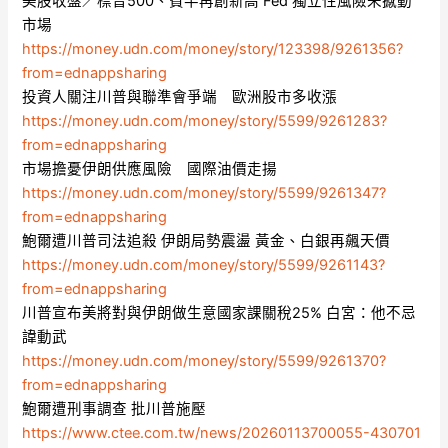
美股收盤／標普500、費半再創新高 Fed 獨立性風險未撼動
市場
https://money.udn.com/money/story/123398/9261356?
from=ednappsharing
投資人關注川普與聯準會爭端 歐洲股市多收漲
https://money.udn.com/money/story/5599/9261283?
from=ednappsharing
市場擔憂伊朗供應風險 國際油價走揚
https://money.udn.com/money/story/5599/9261347?
from=ednappsharing
鮑爾遭川普司法追殺 伊朗局勢震盪 黃金、白銀再飆天價
https://money.udn.com/money/story/5599/9261143?
from=ednappsharing
川普宣布美將對與伊朗做生意國家課關稅25% 白宮：他不忌
諱動武
https://money.udn.com/money/story/5599/9261370?
from=ednappsharing
鮑爾遭刑事調查 批川普施壓
https://www.ctee.com.tw/news/20260113700055-430701