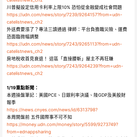
川普擬設定信用卡利率上限10% 恐怕從金融變成社會問題
https://udn.com/news/story/7239/9264157?from=udn-
catelistnews_ch2
外送費要漲了？專法三讀通過 律師：平台負擔職災險、運費
恐面臨微幅調整
https://udn.com/news/story/7243/9265113?from=udn-
catelistnews_ch2
房地稅收首見衰退！ 這區「直接腰斬」屋主不再狂賺
https://udn.com/news/story/7243/9264239?from=udn-
catelistnews_ch2
1/19重點新聞：
本週操盤筆記：美國PCE、日銀利率決議、陸GDP及美股財
報季
https://news.cnyes.com/news/id/6313798?
本周開盤前 五件國際事不可不知
https://money.udn.com/money/story/5599/9273749?
from=ednappsharing