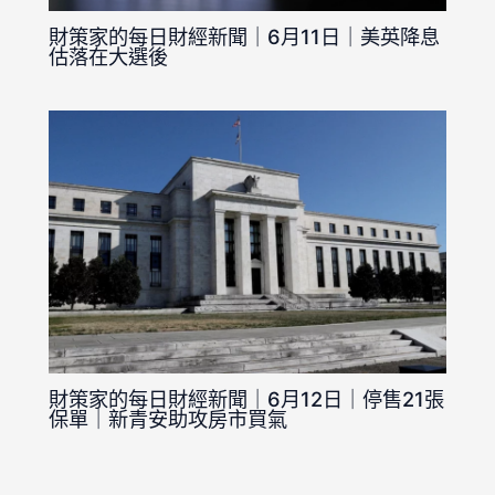
財策家的每日財經新聞｜6月11日｜美英降息
估落在大選後
財策家的每日財經新聞｜6月12日｜停售21張
保單｜新青安助攻房市買氣