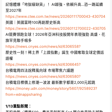
記憶體爆「地獄級缺貨」！ AI越強、依賴升高…恐一路延續
至2027年
https://www.ctee.com.tw/news/20260111700043-430704
英國｜英國富時100再創歷史新高
https://www.ctee.com.tw/news/20260112700022-430705
AI競賽領跑全球！2026年亞洲科技股開年表現強勁 高盛、花
旗罕見聯手唱多
https://news.cnyes.com/news/id/6306558?
歷史性一刻！稀土界「上證指數」誕生 中國奪取全球定價話
語權
https://news.cnyes.com/news/id/6306645?
台積電周四法說釋風向球 市場聚焦六議題
https://news.cnyes.com/news/id/6306580?
台積電目標價上修潮一波波 最新數字都是2,000元起跳
https://money.udn.com/money/story/5607/9258923?
from=ednappsharing
1/13重點新聞：