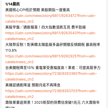
1/14晨訊
美國核心CPI低於預期 美股期指一度衝高
https://udn.com/news/story/6811/9263472?from=udn-
catelistnews_ch2
美股早盤／通膨報喜！四大指數漲跌互見 費半勁揚
https://udn.com/news/story/6811/9263543?from=udn-
catelistnews_ch2
大陸祭反制！對美韓太陽能級多晶矽開徵反傾銷稅 最高稅率
113.8%
https://udn.com/news/story/6811/9262925?from=udn-
catelistnews_ch2
台美關稅降至15％ 重電業受惠幅度高！業者：可提高競爭力
https://udn.com/news/story/7238/9263365?from=udn-
catelistnews_ch2
美確認通膨降溫 預期月底不再降息
https://udn.com/news/story/7238/9263703?from=udn-
catelistnews_ch2
壽險業重返榮景！2025新契約保費估突破1兆元 六大壽險年