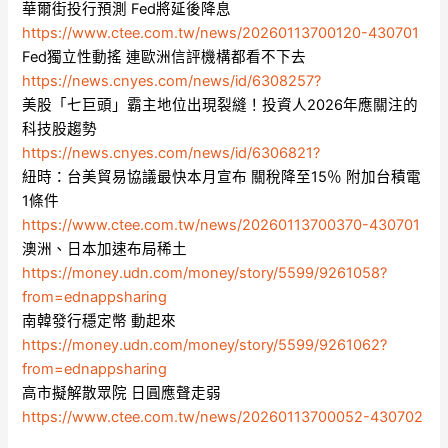
華爾街投行預測 Fed將延後降息
https://www.ctee.com.tw/news/20260113700120-430701
Fed獨立性動搖 連歐洲信評機構都看不下去
https://news.cnyes.com/news/id/6308257?
美股「七巨頭」霸主地位出現裂縫！投資人2026年應關注的
科技股趨勢
https://news.cnyes.com/news/id/6306821?
紐時：台美貿易協議最快本月宣布 關稅降至15％ 附加台積電
1條件
https://www.ctee.com.tw/news/20260113700370-430701
澳洲、日本加速布局稀土
https://money.udn.com/money/story/5599/9261058?
from=ednappsharing
南韓發行穩定幣 動起來
https://money.udn.com/money/story/5599/9261062?
from=ednappsharing
高市擬解散眾院 日圓應聲走弱
https://www.ctee.com.tw/news/20260113700052-430702