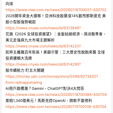
向球
https://www.ctee.com.tw/news/20260118700027-430702
2026開年資金大挪移！亞洲科技股暴漲14%狠甩那斯達克 美
股小型股強勢崛起
https://news.cnyes.com/news/id/6313949?
花旗《2026 全球投資展望》：金髮姑娘經濟、鴿派聯準會、
美元走強與九大市場主題解析
https://news.cnyes.com/news/id/6314220?
民粹主義飆百年新高！美銀示警：三大歷史性脫鉤來襲 全球
投資邏輯大洗牌
https://news.cnyes.com/news/id/6314290?
股市續航力 盯五大關鍵
https://money.udn.com/money/story/5599/9273432?
from=ednappsharing
AI用戶跳槽潮？Gemini、ChatGPT對決4大問答
https://www.ctee.com.tw/news/20260118700384-430704
索賠1,340億美元！馬斯克控OpenAI、微軟不當得利
https://www.ctee.com.tw/news/20260119700108-430704