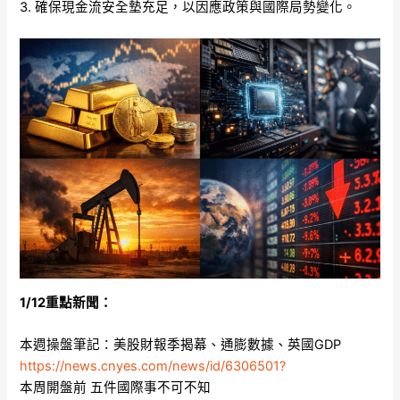
3. 確保現金流安全墊充足，以因應政策與國際局勢變化。
1/12重點新聞：
本週操盤筆記：美股財報季揭幕、通膨數據、英國GDP
https://news.cnyes.com/news/id/6306501?
本周開盤前 五件國際事不可不知