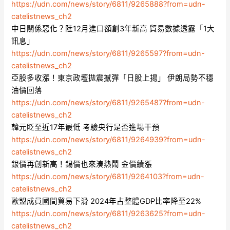
https://udn.com/news/story/6811/9265888?from=udn-
catelistnews_ch2
中日關係惡化？陸12月進口額創3年新高 貿易數據透露「1大
訊息」
https://udn.com/news/story/6811/9265597?from=udn-
catelistnews_ch2
亞股多收漲！東京政壇拋震撼彈「日股上揚」 伊朗局勢不穩
油價回落
https://udn.com/news/story/6811/9265487?from=udn-
catelistnews_ch2
韓元貶至近17年最低 考驗央行是否進場干預
https://udn.com/news/story/6811/9264939?from=udn-
catelistnews_ch2
銀價再創新高！錫價也來湊熱鬧 金價續漲
https://udn.com/news/story/6811/9264103?from=udn-
catelistnews_ch2
歐盟成員國間貿易下滑 2024年占整體GDP比率降至22%
https://udn.com/news/story/6811/9263625?from=udn-
catelistnews_ch2