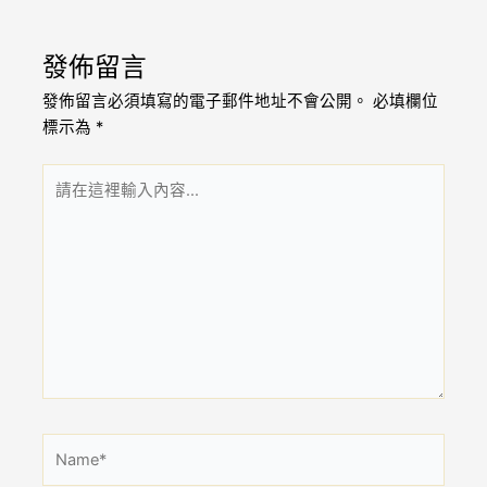
發佈留言
發佈留言必須填寫的電子郵件地址不會公開。
必填欄位
標示為
*
請
在
這
裡
輸
入
內
容...
Name*