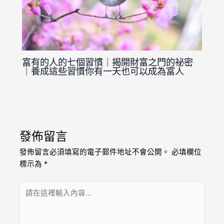
富有的人的七個習慣｜揭開財富之門的祕密
｜養成這些習慣你有一天也可以成為富人
發佈留言
發佈留言必須填寫的電子郵件地址不會公開。
必填欄位
標示為
*
請
在
這
裡