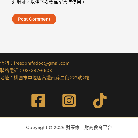
站網址，以供下次發佈留言時使用。
信箱：freedomfadoo@gmail.com
聯絡電話：03-287-6608
地址：桃園市中壢區高鐵南路二段223號2樓
Copyright © 2026 財策家｜財商教育平台