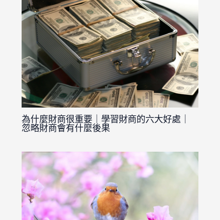
為什麼財商很重要｜學習財商的六大好處｜
忽略財商會有什麼後果