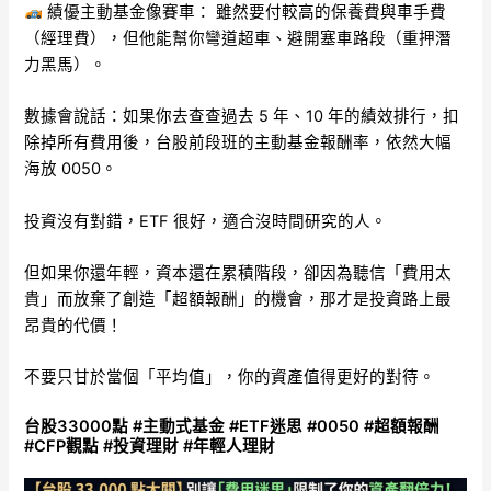
績優主動基金像賽車： 雖然要付較高的保養費與車手費
（經理費），但他能幫你彎道超車、避開塞車路段（重押潛
力黑馬）。
數據會說話：如果你去查查過去 5 年、10 年的績效排行，扣
除掉所有費用後，台股前段班的主動基金報酬率，依然大幅
海放 0050。
投資沒有對錯，ETF 很好，適合沒時間研究的人。
但如果你還年輕，資本還在累積階段，卻因為聽信「費用太
貴」而放棄了創造「超額報酬」的機會，那才是投資路上最
昂貴的代價！
不要只甘於當個「平均值」，你的資產值得更好的對待。
台股33000點 #主動式基金 #ETF迷思 #0050 #超額報酬
#CFP觀點 #投資理財 #年輕人理財