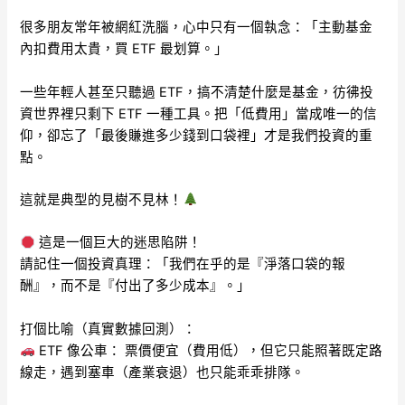
很多朋友常年被網紅洗腦，心中只有一個執念：「主動基金
內扣費用太貴，買 ETF 最划算。」
一些年輕人甚至只聽過 ETF，搞不清楚什麼是基金，彷彿投
資世界裡只剩下 ETF 一種工具。把「低費用」當成唯一的信
仰，卻忘了「最後賺進多少錢到口袋裡」才是我們投資的重
點。
這就是典型的見樹不見林！
這是一個巨大的迷思陷阱！
請記住一個投資真理：「我們在乎的是『淨落口袋的報
酬』，而不是『付出了多少成本』。」
打個比喻（真實數據回測）：
ETF 像公車： 票價便宜（費用低），但它只能照著既定路
線走，遇到塞車（產業衰退）也只能乖乖排隊。