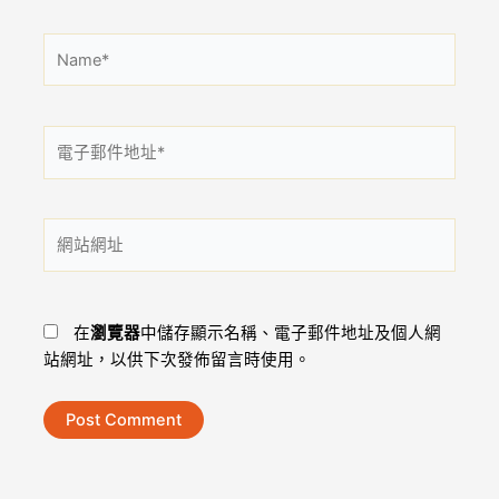
Name*
電
子
郵
件
網
地
站
址
網
*
址
在
瀏覽器
中儲存顯示名稱、電子郵件地址及個人網
站網址，以供下次發佈留言時使用。