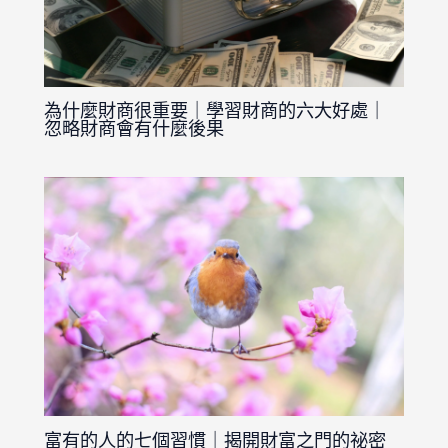
為什麼財商很重要｜學習財商的六大好處｜
忽略財商會有什麼後果
富有的人的七個習慣｜揭開財富之門的祕密