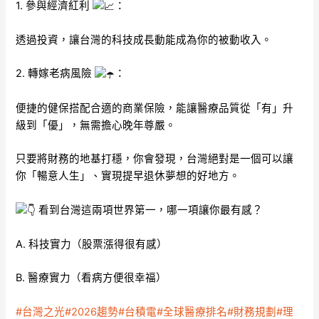
1. 參與經濟紅利
：
透過投資，讓台灣的科技成長動能成為你的被動收入。
2. 轉嫁老病風險
：
便捷的健保搭配合適的商業保險，能讓醫療品質從「有」升
級到「優」，無需擔心晚年尊嚴。
只要將財務的地基打穩，你會發現，台灣絕對是一個可以讓
你「暢意人生」、實現提早退休夢想的好地方。
看到台灣這兩項世界第一，哪一項讓你最有感？
A. 科技實力（股票漲得很有感）
B. 醫療實力（看病方便很幸福）
#台灣之光
#2026趨勢
#台積電
#全球醫療排名
#財務規劃
#理