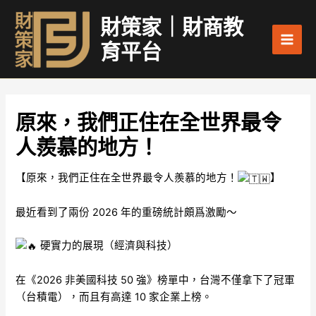
跳
Main
財策家｜財商教
至
Men
主
育平台
要
內
容
原來，我們正住在全世界最令
人羨慕的地方！
【原來，我們正住在全世界最令人羨慕的地方！
】
最近看到了兩份 2026 年的重磅統計頗爲激勵～
硬實力的展現（經濟與科技）
在《2026 非美國科技 50 強》榜單中，台灣不僅拿下了冠軍
（台積電），而且有高達 10 家企業上榜。