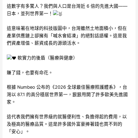
這數字有多驚人？我們與人口是台灣近 6 倍的先進大國——
日本，並列世界第一！
這意味著在地球的科技版圖中，台灣雖然土地面積小，但在
產業供應鏈上卻擁有「喊水會結凍」的絕對話語權。這是我
們資產增值、薪資成長的源頭活水。
軟實力的後盾（醫療與健康）
賺了錢，也要有命花。
根據 Numbeo 公布的《2026 全球最佳醫療照護體系》，台
灣以 87.1 的高分穩居世界第一，狠狠甩開了許多歐美先進國
家。
這代表我們擁有世界級的就醫便利性、負擔得起的費用，以
及極高的醫療品質。這是許多國外富豪捧著錢也買不到的
「安心」。