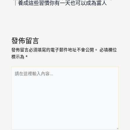
｜養成這些習慣你有一天也可以成為富人
發佈留言
發佈留言必須填寫的電子郵件地址不會公開。
必填欄位
標示為
*
請
在
這
裡
輸
入
內
容...