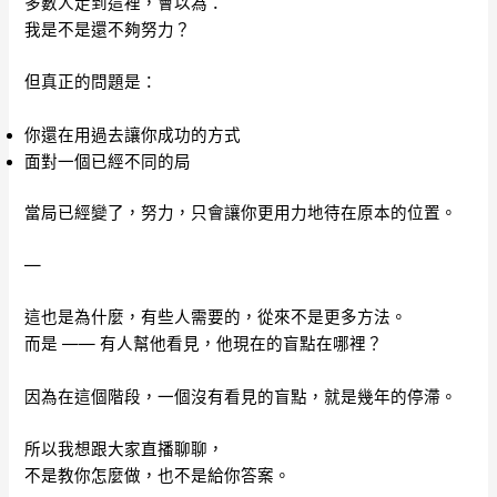
多數人走到這裡，會以為：
我是不是還不夠努力？
但真正的問題是：
你還在用過去讓你成功的方式
面對一個已經不同的局
當局已經變了，努力，只會讓你更用力地待在原本的位置。
—
這也是為什麼，有些人需要的，從來不是更多方法。
而是 —— 有人幫他看見，他現在的盲點在哪裡？
因為在這個階段，一個沒有看見的盲點，就是幾年的停滯。
所以我想跟大家直播聊聊，
不是教你怎麼做，也不是給你答案。