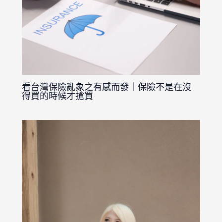
看台灣保險亂象之有感而發｜保險不是在沒
得買的時候才搶買