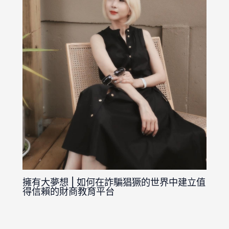
擁有大夢想 | 如何在詐騙猖獗的世界中建立值
得信賴的財商教育平台