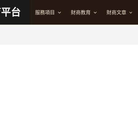
育平台
服務項目
財商教育
財商文章