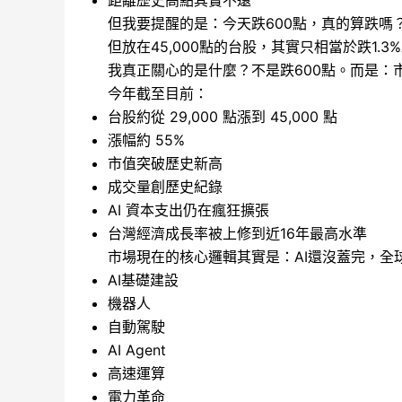
但我要提醒的是：今天跌600點，真的算跌嗎？
但放在45,000點的台股，其實只相當於跌1
我真正關心的是什麼？不是跌600點。而是：
今年截至目前：
台股約從 29,000 點漲到 45,000 點
漲幅約 55%
市值突破歷史新高
成交量創歷史紀錄
AI 資本支出仍在瘋狂擴張
台灣經濟成長率被上修到近16年最高水準
市場現在的核心邏輯其實是：AI還沒蓋完，全
AI基礎建設
機器人
自動駕駛
AI Agent
高速運算
電力革命