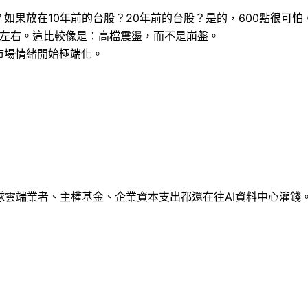
如果放在10年前的台股？20年前的台股？是的，600點很可怕
.3%左右。這比較像是：高檔震盪，而不是崩盤。
市場情緒開始極端化。
球雲端業者、主權基金、企業資本支出都還在往AI資料中心灌錢