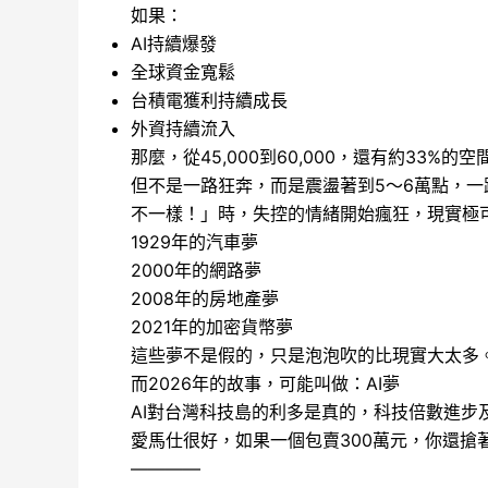
如果：
AI持續爆發
全球資金寬鬆
台積電獲利持續成長
外資持續流入
那麼，從45,000到60,000，還有約33
但不是一路狂奔，而是震盪著到5～6萬點，
不一樣！」時，失控的情緒開始瘋狂，現實極
1929年的汽車夢
2000年的網路夢
2008年的房地產夢
2021年的加密貨幣夢
這些夢不是假的，只是泡泡吹的比現實大太多
而2026年的故事，可能叫做：AI夢
AI對台灣科技島的利多是真的，科技倍數進
愛馬仕很好，如果一個包賣300萬元，你還搶
————