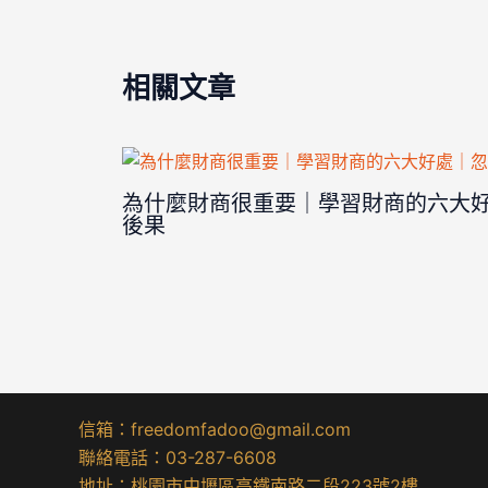
相關文章
為什麼財商很重要｜學習財商的六大
後果
信箱：freedomfadoo@gmail.com
聯絡電話：03-287-6608
地址：桃園市中壢區高鐵南路二段223號2樓