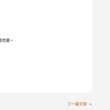
態也是。
下一篇文章
→