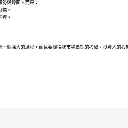
趨勢與線圖。而是：
目標。
子裡。
有一個強大的過程，而且要經得起市場長期的考驗。投資人的心