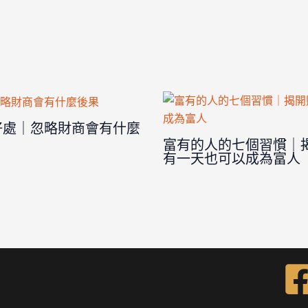
好處｜忽略財商會有什麼
富有的人的七個習慣｜
有一天也可以成為富人