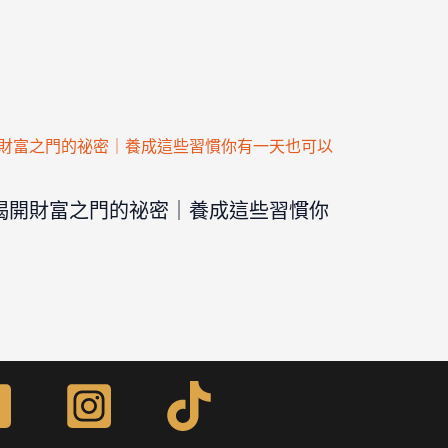
揭開財富之門的祕密｜養成這些習慣你