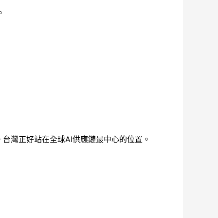
。
。台灣正好站在全球AI供應鏈最中心的位置。