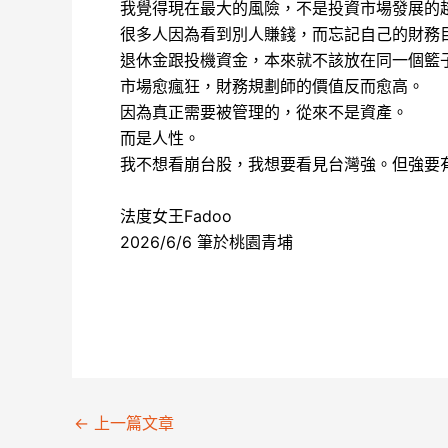
我覺得現在最大的風險，不是投資市場發展的
很多人因為看到別人賺錢，而忘記自己的財務
退休金跟投機資金，本來就不該放在同一個籃
市場愈瘋狂，財務規劃師的價值反而愈高。
因為真正需要被管理的，從來不是資產。
而是人性。
我不想看崩台股，我想要看見台灣強。但強要
法度女王Fadoo
2026/6/6 筆於桃園青埔
←
上一篇文章