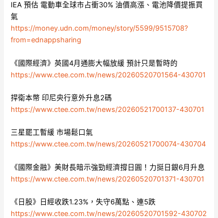
IEA 預估 電動車全球市占衝30% 油價高漲、電池降價提振買
氣
https://money.udn.com/money/story/5599/9515708?
from=ednappsharing
《國際經濟》英國4月通膨大幅放緩 預計只是暫時的
https://www.ctee.com.tw/news/20260520701564-430701
捍衛本幣 印尼央行意外升息2碼
https://www.ctee.com.tw/news/20260521700137-430701
三星罷工暫緩 市場鬆口氣
https://www.ctee.com.tw/news/20260521700074-430704
《國際金融》美財長暗示強勁經濟撐日圓！力挺日銀6月升息
https://www.ctee.com.tw/news/20260520701371-430701
《日股》日經收跌1.23%，失守6萬點、連5跌
https://www.ctee.com.tw/news/20260520701592-430702