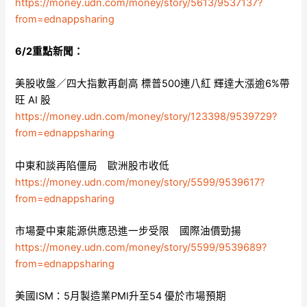
https://money.udn.com/money/story/5613/9537137?
from=ednappsharing
6/2重點新聞：
美股收盤／四大指數再創高 標普500連八紅 輝達大漲逾6%帶
旺 AI 股
https://money.udn.com/money/story/123398/9539729?
from=ednappsharing
中東和談再陷僵局 歐洲股市收低
https://money.udn.com/money/story/5599/9539617?
from=ednappsharing
市場憂中東能源供應恐進一步受限 國際油價勁揚
https://money.udn.com/money/story/5599/9539689?
from=ednappsharing
美國ISM：5月製造業PMI升至54 優於市場預期