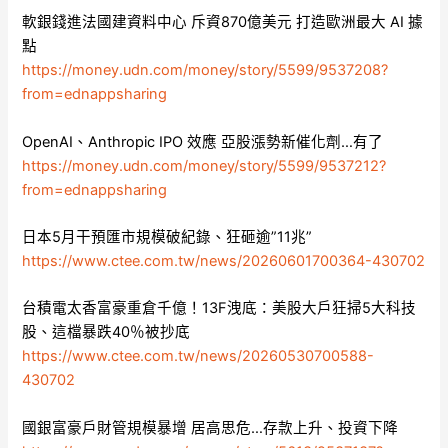
軟銀錢進法國建資料中心 斥資870億美元 打造歐洲最大 AI 據
點
https://money.udn.com/money/story/5599/9537208?
from=ednappsharing
OpenAI、Anthropic IPO 效應 亞股漲勢新催化劑…有了
https://money.udn.com/money/story/5599/9537212?
from=ednappsharing
日本5月干預匯市規模破紀錄、狂砸逾”11兆”
https://www.ctee.com.tw/news/20260601700364-430702
台積電太香富豪重倉千億！13F洩底：美股大戶狂掃5大科技
股、這檔暴跌40％被抄底
https://www.ctee.com.tw/news/20260530700588-
430702
國銀富豪戶財管規模暴增 居高思危…存款上升、投資下降