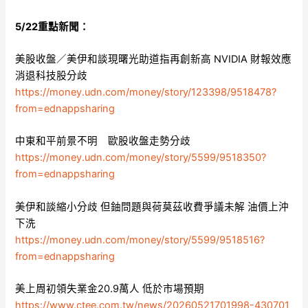
5/22重點新聞：
美股收盤／美伊和談現曙光助道指再創新高 NVIDIA 財報效應
消退科技股分歧
https://money.udn.com/money/story/123398/9518478?
from=ednappsharing
中東和平前景不明 歐股收盤走勢分歧
https://money.udn.com/money/story/5599/9518350?
from=ednappsharing
美伊和談縮小分歧 但鈾問題與荷莫茲收費爭議未解 油價上沖
下洗
https://money.udn.com/money/story/5599/9518516?
from=ednappsharing
美上周初領失業金20.9萬人 低於市場預期
https://www.ctee.com.tw/news/20260521701998-430701