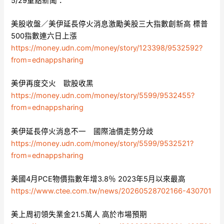
5/29重點新聞：
美股收盤／美伊延長停火消息激勵美股三大指數創新高 標普
500指數連六日上漲
https://money.udn.com/money/story/123398/9532592?
from=ednappsharing
美伊再度交火 歐股收黑
https://money.udn.com/money/story/5599/9532455?
from=ednappsharing
美伊延長停火消息不一 國際油價走勢分歧
https://money.udn.com/money/story/5599/9532521?
from=ednappsharing
美國4月PCE物價指數年增3.8％ 2023年5月以來最高
https://www.ctee.com.tw/news/20260528702166-430701
美上周初領失業金21.5萬人 高於市場預期