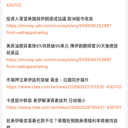
430702
投資人寄望美國與伊朗達成協議 歐洲股市收高
https://money.udn.com/money/story/5599/9525286?
from=ednappsharing
美原油期貨重挫6%快跌破90美元 傳伊朗願掃雷30天後開放
荷莫茲
https://money.udn.com/money/story/5599/9525369?
from=ednappsharing
市場押注美伊談判突破 黃金、白銀同步揚升
https://www.ctee.com.tw/news/20260525701535-430702
卡達居中斡旋 美伊解凍資產談判 分歧縮小
https://www.ctee.com.tw/news/20260526700427-430701
若美伊衝突落幕也煞不住？華爾街預期美債殖利率將維持高
檔