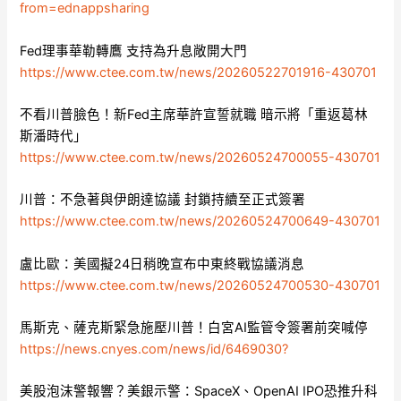
from=ednappsharing
Fed理事華勒轉鷹 支持為升息敞開大門
https://www.ctee.com.tw/news/20260522701916-430701
不看川普臉色！新Fed主席華許宣誓就職 暗示將「重返葛林
斯潘時代」
https://www.ctee.com.tw/news/20260524700055-430701
川普：不急著與伊朗達協議 封鎖持續至正式簽署
https://www.ctee.com.tw/news/20260524700649-430701
盧比歐：美國擬24日稍晚宣布中東終戰協議消息
https://www.ctee.com.tw/news/20260524700530-430701
馬斯克、薩克斯緊急施壓川普！白宮AI監管令簽署前突喊停
https://news.cnyes.com/news/id/6469030?
美股泡沫警報響？美銀示警：SpaceX、OpenAI IPO恐推升科