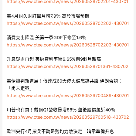
https://www.ctee.com.tw/news/20260528702201-430701
美4月耐久財訂單月增7.9％ 高於市場預期
https://www.ctee.com.tw/news/20260528702202-430701
消費支出降溫 美第一季GDP下修至1.6％
https://www.ctee.com.tw/news/20260528702203-430701
升息疑慮再起 美房貸利率衝6.65%創9個月新高
https://www.ctee.com.tw/news/20260528701361-430702
美伊談判新進展！傳達成60天停火備忘錄共識 伊朗否認：
「尚未定案」
https://www.ctee.com.tw/news/20260529700489-430701
川普也有買！戴爾Q1營收暴增88％ 盤後股價飆近40％
https://www.ctee.com.tw/news/20260529700518-430702
歐洲央行4月按兵不動是勢均力敵決定 暗示準備升息