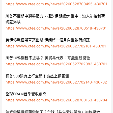
https://www.ctee.com.tw/news/20260528700495-430701
川普不懼期中選舉壓力、拒對伊朗讓步 重申：沒人能控制荷
姆茲海峽
https://www.ctee.com.tw/news/20260528700518-430701
美伊停戰框架草案出爐 伊朗將一個月內重啟荷姆茲
https://www.ctee.com.tw/news/20260527702161-430701
川普10％關稅不退場？ 美貿易代表：可能重新開徵
https://www.ctee.com.tw/news/20260527702083-430701
標普500還有上行空間！高盛上調預測
https://www.ctee.com.tw/news/20260527702143-430702
全球DRAM首季營收創高
https://www.ctee.com.tw/news/20260528700153-430704
氣候變遷讓細菌變強了？全球「抗生素抗藥性」加速擴散