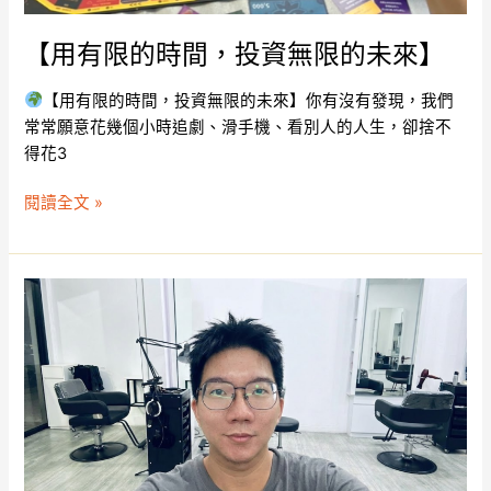
【用有限的時間，投資無限的未來】
【用有限的時間，投資無限的未來】你有沒有發現，我們
常常願意花幾個小時追劇、滑手機、看別人的人生，卻捨不
得花3
閱讀全文 »
關
於
財
商
學
習，
我
最