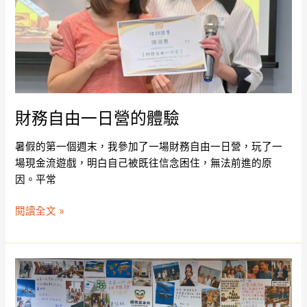
營
的
體
驗
財務自由一日營的體驗
暑假的第一個週末，我參加了一場財務自由一日營，玩了一
場現金流遊戲，明白自己被既往信念困住，無法前進的原
因。平常
閱讀全文 »
《幸
福
顯