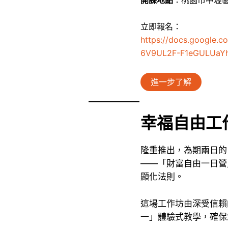
開課地點
：桃園市中壢區
立即報名：
https://docs.google
6V9UL2F-F1eGULUaY
進一步了解
幸福自由工
隆重推出，為期兩日的
——「財富自由一日營
顯化法則。
這場工作坊由深受信賴
一」體驗式教學，確保