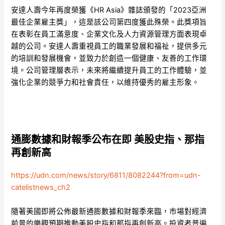
安達人壽今年再度榮獲《HR Asia》雜誌頒發的「2023亞洲
最佳企業雇主獎」，這是該公司第四度獲此殊榮。此獎項旨
在表彰在員工滿意度、企業文化及人力資源管理方面表現卓
越的公司。安達人壽重視員工的職業發展和福祉，提供多元
的培訓和發展機會，並致力於創造一個健康、友善的工作環
境。公司管理層表示，未來將繼續提升員工的工作體驗，並
強化企業的競爭力和社會責任，以維持優秀的雇主形象。
通膨數據和財報季公布在即 美股史指、那指
再創新高
https://udn.com/news/story/6811/8082244?from=udn-
catelistnews_ch2
隨著美國即將公佈最新通膨數據和財報季來臨，市場對經濟
前景的樂觀預期推動美股史指和那指再創新高。投資者普遍