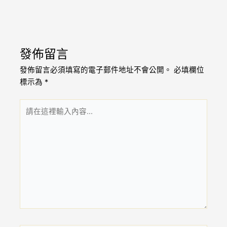
發佈留言
發佈留言必須填寫的電子郵件地址不會公開。
必填欄位
標示為
*
請
在
這
裡
輸
入
內
容...