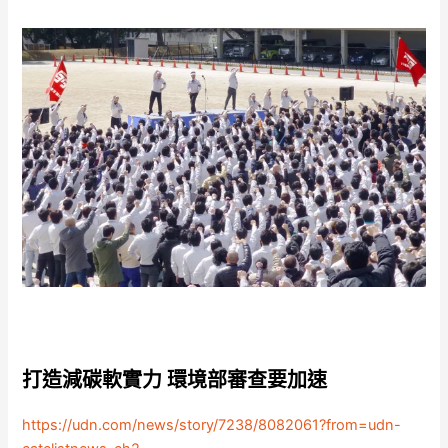
打造減碳軟實力 環境部審查要加速
https://udn.com/news/story/7238/8082061?from=udn-