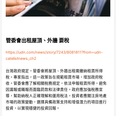
管委會出租屋頂、外牆 要稅
https://udn.com/news/story/7243/8081811?from=udn-
catelistnews_ch2
台灣政府規定，管委會將屋頂、外牆出租需繳納租賃所得
稅。專家指出，這一政策旨在規範租賃市場，增加政府稅
收。管委會應了解相關稅務規定，依法申報租賃所得，避免
因漏報或瞞報而面臨罰款和法律責任。政府應加強稅務宣
導，幫助納稅人正確理解和運用稅法。投資者應關注房地產
市場的政策變動，選擇具備政策支持和增值潛力的項目進行
投資，以實現穩健的投資回報。