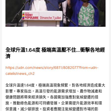
全球升溫1.64度 極端高溫壓不住…衝擊各地經
濟
https://udn.com/news/story/6811/8082077?from=udn-
catelistnews_ch2
全球升溫達1.64度，極端高溫現象頻繁，對各地經濟造成重大
影響。專家指出，高溫引發的能源需求增加、農作物減產和
健康問題將帶來經濟損失。各國需加強應對氣候變遷的措
施，推動綠色能源和可持續發展。企業需提升能源效率和環
保意識，減少碳排放。投資者應關注氣候變遷對市場的影