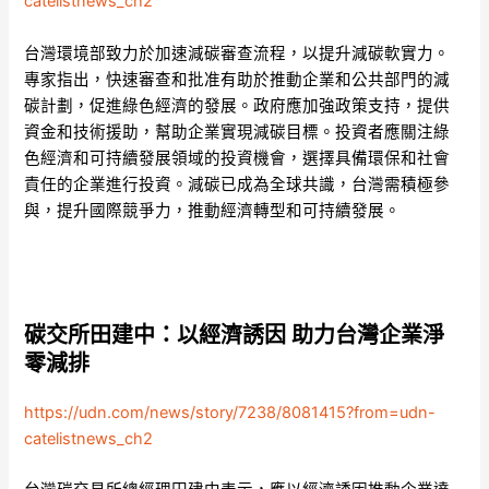
catelistnews_ch2
台灣環境部致力於加速減碳審查流程，以提升減碳軟實力。
專家指出，快速審查和批准有助於推動企業和公共部門的減
碳計劃，促進綠色經濟的發展。政府應加強政策支持，提供
資金和技術援助，幫助企業實現減碳目標。投資者應關注綠
色經濟和可持續發展領域的投資機會，選擇具備環保和社會
責任的企業進行投資。減碳已成為全球共識，台灣需積極參
與，提升國際競爭力，推動經濟轉型和可持續發展。
碳交所田建中：以經濟誘因 助力台灣企業淨
零減排
https://udn.com/news/story/7238/8081415?from=udn-
catelistnews_ch2