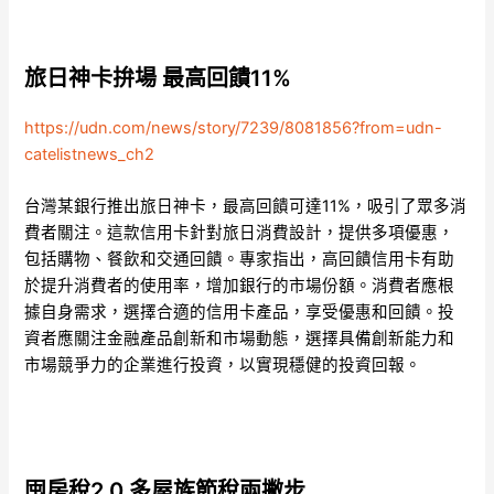
旅日神卡拚場 最高回饋11%
https://udn.com/news/story/7239/8081856?from=udn-
catelistnews_ch2
台灣某銀行推出旅日神卡，最高回饋可達11%，吸引了眾多消
費者關注。這款信用卡針對旅日消費設計，提供多項優惠，
包括購物、餐飲和交通回饋。專家指出，高回饋信用卡有助
於提升消費者的使用率，增加銀行的市場份額。消費者應根
據自身需求，選擇合適的信用卡產品，享受優惠和回饋。投
資者應關注金融產品創新和市場動態，選擇具備創新能力和
市場競爭力的企業進行投資，以實現穩健的投資回報。
囤房稅2.0 多屋族節稅兩撇步