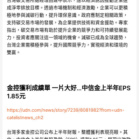
台灣碳交易所總經理田建中表示，應以經濟誘因推動企業達
成淨零排放目標。透過市場機制和經濟激勵，企業可以更積
極地參與減碳行動，提升環保意識。政府應制定相關政策，
支持碳交易市場的發展，為企業提供技術和資金援助。專家
指出，碳交易市場有助於提升企業的競爭力和可持續發展能
力，投資者應關注這一領域的機會。減碳已成為全球趨勢，
台灣企業需積極參與，提升國際競爭力，實現經濟和環境的
雙贏。
金控獲利成績單 一片大好…中信金上半年EPS
1.85元
https://udn.com/news/story/7239/8081982?from=udn-
catelistnews_ch2
台灣多家金控公司公布上半年財報，整體獲利表現亮眼。其