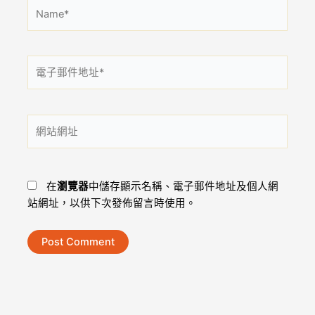
Name*
電
子
郵
件
網
地
站
址
網
*
址
在
瀏覽器
中儲存顯示名稱、電子郵件地址及個人網
站網址，以供下次發佈留言時使用。