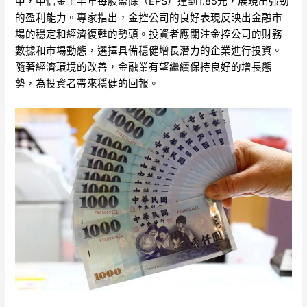
中，中信金上半年每股盈餘（EPS）達到1.85元，展現出強勁
的盈利能力。專家指出，金控公司的良好表現反映出金融市
場的穩定和經濟復甦的勢頭。投資者應關注金控公司的財務
數據和市場動態，選擇具備穩健增長潛力的企業進行投資。
隨著經濟環境的改善，金融業有望繼續保持良好的增長態
勢，為投資者帶來穩健的回報。