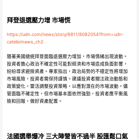
拜登退選壓力增 市場慌
https://udn.com/news/story/6811/8082054?from=udn-
catelistnews_ch2
隨著美國總統拜登面臨退選壓力增加，市場情緒出現波動。
投資者擔心政治不確定性可能對經濟和市場造成負面影響，
紛紛尋求避險資產。專家指出，政治局勢的不穩定性將增加
市場風險，投資者需保持謹慎。建議投資者關注政治動態和
政策變化，靈活調整投資策略，以應對潛在的市場波動。儘
管面臨不確定性，但市場基本面依然強勁，投資者應平衡風
險和回報，做好資產配置。
法國選舉爆冷 三大陣營皆不過半 股匯鬆口氣