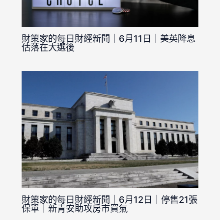
財策家的每日財經新聞｜6月11日｜美英降息
估落在大選後
財策家的每日財經新聞｜6月12日｜停售21張
保單｜新青安助攻房市買氣