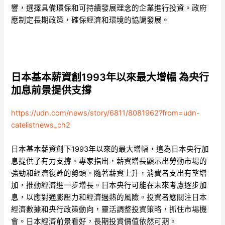
響，選擇具備環保和可持續發展理念的企業進行投資。政府
應制定長期政策，確保經濟和環境的協調發展。
日本基本薪資創1993年以來最大增幅 為央行
加息前景提供支撐
https://udn.com/news/story/6811/8081962?from=udn-
catelistnews_ch2
日本基本薪資創下1993年以來的最大增幅，這為日本央行加
息提供了有力支撐。專家指出，薪資增長顯示出勞動市場的
強勁和經濟復甦的勢頭。隨著薪資上升，消費者支出有望增
加，推動經濟進一步增長。日本央行可能在未來考慮逐步加
息，以應對通膨壓力和經濟過熱的風險。投資者應關注日本
經濟數據和央行政策動向，靈活調整投資策略，抓住市場機
會。日本經濟前景看好，長期投資價值依然可期。