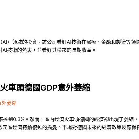
AI）領域的投資。該公司看好AI技術在醫療、金融和製造等
AI技術的熱衷，並看好其帶來的長期收益。
 火車頭德國GDP意外萎縮
意外萎縮
率達到0.3%。然而，區內經濟火車頭德國的經濟卻出現了萎縮
歐元區經濟持續復甦的擔憂。市場對德國未來的經濟政策反應保