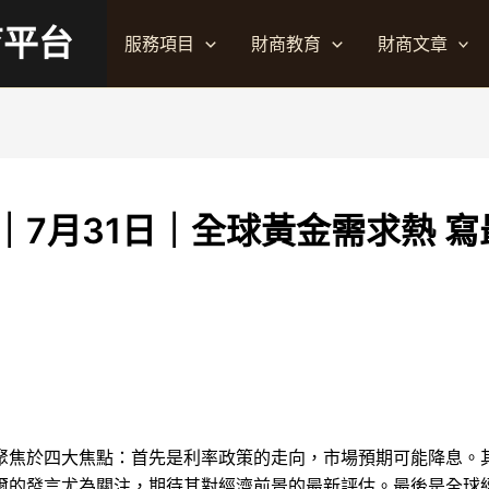
育平台
服務項目
財商教育
財商文章
7月31日｜全球黃金需求熱 寫
聚焦於四大焦點：首先是利率政策的走向，市場預期可能降息。
爾的發言尤為關注，期待其對經濟前景的最新評估。最後是全球