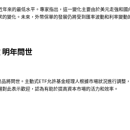
是近年來的最低水平。專家指出，這一變化主要由於美元走強和國
求的變化。未來，外幣保單的發展仍將受到匯率波動和利率變動
 明年問世
產品將問世。主動式ETF允許基金經理人根據市場狀況進行調整
場對此表示歡迎，認為有助於提高資本市場的活力和效率。