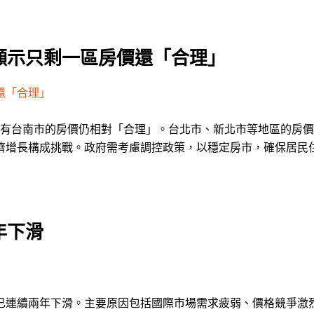
顯示只剩一區房價還「合理」
還「合理」
，僅有台南市的房價仍相對「合理」。台北市、新北市等地區的房
濟增長構成挑戰。政府需考慮調控政策，以穩定房市，確保居民
年下滑
已連續兩年下滑。主要原因包括國際市場需求疲弱、價格競爭激