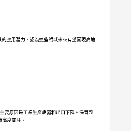
領域的應用潛力，認為這些領域未來有望實現高速
，主要原因是工業生產疲弱和出口下降。儘管整
持高度關注。