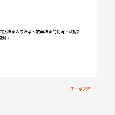
自無繼承人或繼承人放棄繼承的情況。政府計
福利。
下一篇文章
→