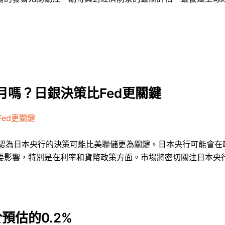
月嗎？日銀決策比Fed更關鍵
ed更關鍵
家認為日本央行的決策可能比美聯儲更為關鍵。日本央行可能會在
要影響，特別是在利率和貨幣政策方面。市場將密切關注日本央
於預估的0.2%