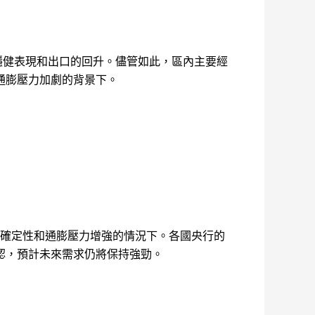
的穩健表現和出口的回升。儘管如此，區內主要經
通膨壓力加劇的背景下。
不確定性和通膨壓力增強的情況下。各國央行的
認，預計未來需求仍將保持強勁。