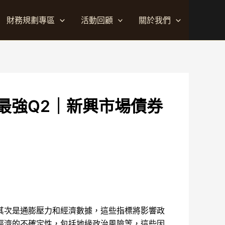
財務規劃專區
活動回顧
關於我們
最強Q2｜新興市場債券
其次是通膨壓力和經濟數據，這些指標將影響政
經濟的不確定性，包括地緣政治風險等，這些因