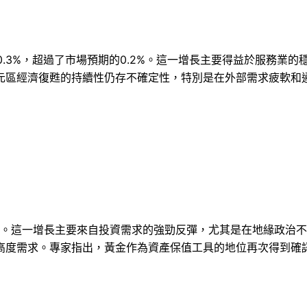
0.3%，超過了市場預期的0.2%。這一增長主要得益於服務業
元區經濟復甦的持續性仍存不確定性，特別是在外部需求疲軟和
新高。這一增長主要來自投資需求的強勁反彈，尤其是在地緣政治
高度需求。專家指出，黃金作為資產保值工具的地位再次得到確