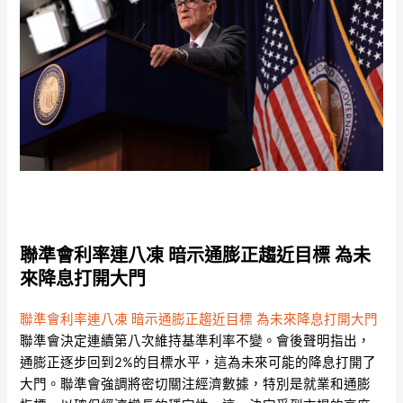
聯準會利率連八凍 暗示通膨正趨近目標 為未
來降息打開大門
聯準會利率連八凍 暗示通膨正趨近目標 為未來降息打開大門
聯準會決定連續第八次維持基準利率不變。會後聲明指出，
通膨正逐步回到2%的目標水平，這為未來可能的降息打開了
大門。聯準會強調將密切關注經濟數據，特別是就業和通膨