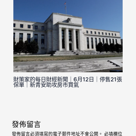
財策家的每日財經新聞｜6月12日｜停售21張
保單｜新青安助攻房市買氣
發佈留言
發佈留言必須填寫的電子郵件地址不會公開。
必填欄位