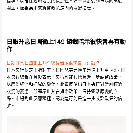
指標，以確保經濟增長的穩定性。這一決定受到市場的高度
關注，被視為未來貨幣政策走向的關鍵指標。
日銀升息日圓衝上149 總裁暗示很快會再有動
作
日銀升息日圓衝上149 總裁暗示很快會再有動作
日本央行決定上調利率，日圓兌美元匯率迅速上升至149。日
本央行總裁在會後表示，央行可能很快會進一步調整政策，
以應對經濟和通膨的變化。此舉反映出日本央行對當前經濟
狀況的憂慮，並顯示出其在貨幣政策上保持靈活應變的立
場。市場對此反應積極，認為這可能是進一步收緊政策的信
號。