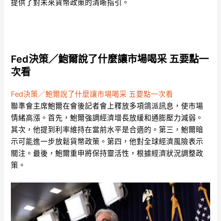
提供了對未來貨幣政策的清晰指引。
Fed決策／鮑爾說了什麼讓市場喝采 五要點一
次看
Fed決策／鮑爾說了什麼讓市場喝采 五要點一次看
聯準會主席鮑爾在會後記者會上釋放多項鴿派訊息，使市場
情緒高漲。首先，鮑爾強調經濟增長放緩和通膨壓力減弱。
其次，他提到利率維持在當前水平是合適的。第三，鮑爾暗
示可能進一步放鬆貨幣政策。第四，他對全球經濟風險表示
關注。最後，鮑爾重申將保持靈活性，根據經濟狀況調整政
策。