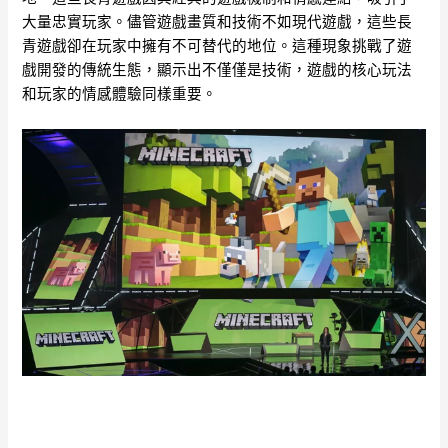
大量忠實玩家。儘管遊戲畫質和技術不如現代遊戲，這些長
青遊戲卻在玩家中擁有不可替代的地位。這種現象挑戰了遊
戲開發的傳統生態，顯示出不僅僅是技術，遊戲的核心玩法
和玩家的情感體驗同樣重要。