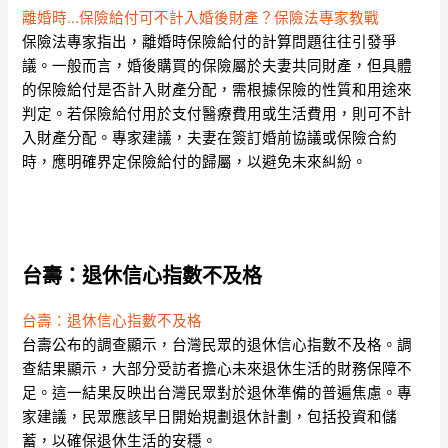
離婚時…保險給付可不計入婚後財產？保險法專家教戰
保險法專家指出，離婚時保險給付的計算問題往往引發爭
議。一般而言，婚後購買的保險屬於夫妻共同財產，但具體
的保險給付是否計入財產分配，需根據保險的性質和用途來
判定。若保險給付用於支付醫療費用或生活費用，則可不計
入財產分配。專家建議，夫妻在簽訂婚前協議或保險合約
時，應明確界定保險給付的歸屬，以避免未來糾紛。
台壽：退休信心指數不及格
台壽：退休信心指數不及格
台壽公布的調查顯示，台灣民眾的退休信心指數不及格。調
查結果顯示，大部分受訪者擔心未來退休生活的財務保障不
足。這一結果反映出台灣民眾對於退休準備的普遍焦慮。專
家建議，民眾應該早日開始規劃退休計劃，包括投資和儲
蓄，以確保退休生活的安穩。