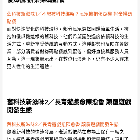
舊科技新滋味1／不想被科技綁架？民眾擁抱傻瓜機 摒棄掃碼
點餐
面對快速變化的科技環境，部分民眾選擇回歸簡單生活，擁
抱如傻瓜機這樣的舊科技。他們希望擺脫過度依賴科技的生
活方式，重新享受傳統的互動方式。這種趨勢也反映在餐飲
業，部分消費者對掃碼點餐感到厭倦，偏好直接與服務人員
互動。這一現象顯示出，在數位化浪潮下，仍有不少人尋求
更人性化的生活體驗。
舊科技新滋味2／長青遊戲愈陳愈香 顛覆遊戲
開發生態
舊科技新滋味2／長青遊戲愈陳愈香 顛覆遊戲開發生態
隨著新科技的快速發展，老遊戲依然在市場上保有一席之
地。這些長青遊戲因其經典的遊戲機制和情感連結，吸引了