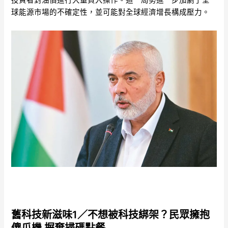
投資者對油價進行大量買入操作。這一局勢進一步加劇了全
球能源市場的不確定性，並可能對全球經濟增長構成壓力。
舊科技新滋味1／不想被科技綁架？民眾擁抱
傻瓜機 摒棄掃碼點餐