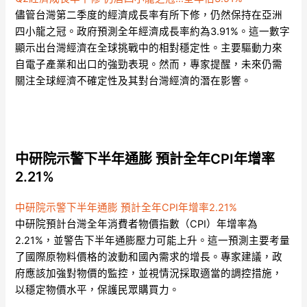
儘管台灣第二季度的經濟成長率有所下修，仍然保持在亞洲
四小龍之冠。政府預測全年經濟成長率約為3.91%。這一數字
顯示出台灣經濟在全球挑戰中的相對穩定性。主要驅動力來
自電子產業和出口的強勁表現。然而，專家提醒，未來仍需
關注全球經濟不確定性及其對台灣經濟的潛在影響。
中研院示警下半年通膨 預計全年CPI年增率
2.21%
中研院示警下半年通膨 預計全年CPI年增率2.21%
中研院預計台灣全年消費者物價指數（CPI）年增率為
2.21%，並警告下半年通膨壓力可能上升。這一預測主要考量
了國際原物料價格的波動和國內需求的增長。專家建議，政
府應該加強對物價的監控，並視情況採取適當的調控措施，
以穩定物價水平，保護民眾購買力。