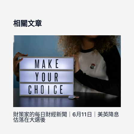
相關文章
財策家的每日財經新聞｜6月11日｜美英降息
估落在大選後