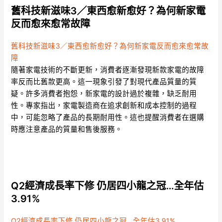
舊科技新滋味3／東西愈新愈好？為何新家電
反而愈來愈常故障
舊科技新滋味3／東西愈新愈好？為何新家電反而愈來愈常故
障
隨著家電技術的不斷更新，消費者逐漸發現新款家電的故障
率反而比舊款更高。這一現象引發了對現代產品質量的質
疑。許多消費者抱怨，新家電的設計過於複雜，缺乏耐用
性。專家指出，家電製造商在追求創新和成本控制的過程
中，可能忽略了產品的長期耐用性。這也提醒消費者在選購
時應注意產品的質量和售後服務。
Q2經濟成長率下修 仍居四小龍之冠…全年估
3.91%
Q2經濟成長率下修 仍居四小龍之冠…全年估3.91%