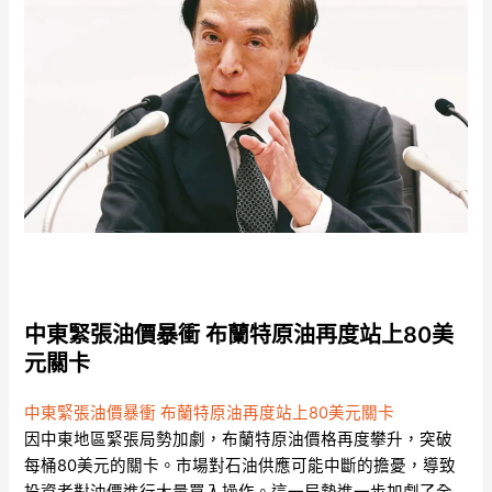
中東緊張油價暴衝 布蘭特原油再度站上80美
元關卡
中東緊張油價暴衝 布蘭特原油再度站上80美元關卡
因中東地區緊張局勢加劇，布蘭特原油價格再度攀升，突破
每桶80美元的關卡。市場對石油供應可能中斷的擔憂，導致