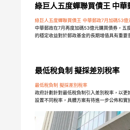
綠巨人五度蟬聯買債王 中華
綠巨人五度蟬聯買債王 中華郵政7月加碼53億
中華郵政在7月再度加碼53億元購買債券，
的穩定收益對於郵政基金的長期增值具有重要
最低稅負制 擬採差別稅率
最低稅負制 擬採差別稅率
政府計劃針對最低稅負制引入差別稅率，以更
設置不同稅率，具體方案有待進一步公佈和實