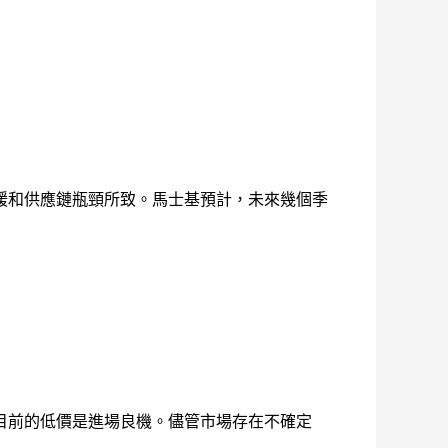
緩和供應鏈瓶頸所致。馬士基預計，未來幾個季
目前的低價是進場良機。儘管市場存在不確定