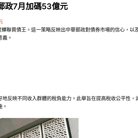
郵政7月加碼53億元
元
五度蟬聯買債王。這一策略反映出中華郵政對債券市場的信心，以
意義。
好地反映不同收入群體的稅負能力。此舉旨在提高稅收公平性，
施。