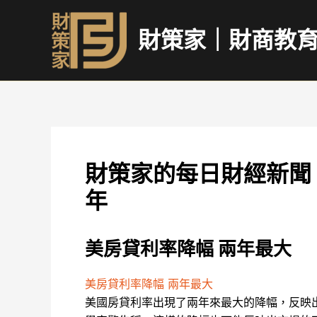
跳
至
財策家｜財商教
主
要
內
容
財策家的每日財經新聞
年
美房貸利率降幅 兩年最大
美房貸利率降幅 兩年最大
美國房貸利率出現了兩年來最大的降幅，反映