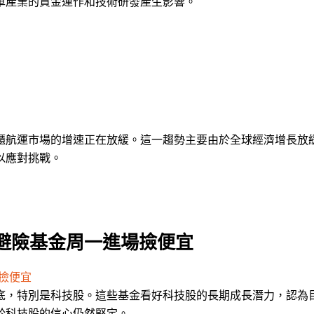
車產業的資金運作和技術研發產生影響。
櫃航運市場的增速正在放緩。這一趨勢主要由於全球經濟增長放
以應對挑戰。
避險基金周一進場撿便宜
撿便宜
底，特別是科技股。這些基金看好科技股的長期成長潛力，認為
於科技股的信心仍然堅定。