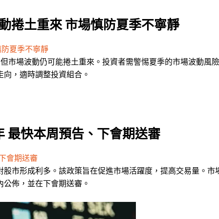
波動捲土重來 市場慎防夏季不寧靜
慎防夏季不寧靜
落，但市場波動仍可能捲土重來。投資者需警惕夏季的市場波動風
走向，適時調整投資組合。
 最快本周預告、下會期送審
下會期送審
對股市形成利多。該政策旨在促進市場活躍度，提高交易量。市
內公佈，並在下會期送審。