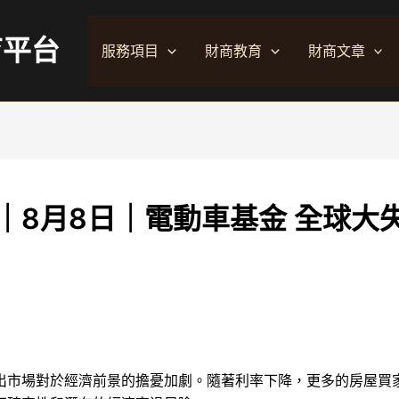
育平台
服務項目
財商教育
財商文章
｜8月8日｜電動車基金 全球大
出市場對於經濟前景的擔憂加劇。隨著利率下降，更多的房屋買