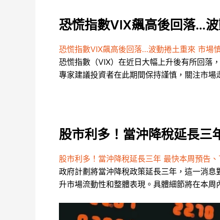
恐慌指數VIX飆高後回落…
恐慌指數VIX飆高後回落…波動捲土重來 市場
恐慌指數（VIX）在近日大幅上升後有所回
專家建議投資者在此期間保持謹慎，關注市場
股市利多！當沖降稅延長三年
股市利多！當沖降稅延長三年 最快本周預告、
政府計劃將當沖降稅政策延長三年，這一消息
升市場流動性和整體表現。具體細節將在本周