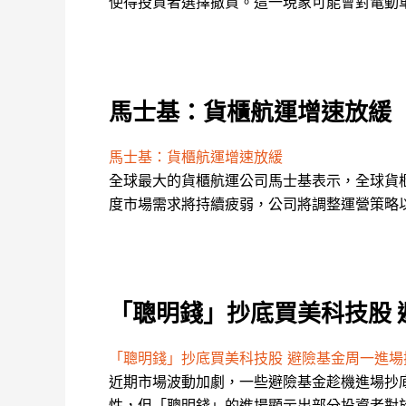
使得投資者選擇撤資。這一現象可能會對電動
馬士基：貨櫃航運增速放緩
馬士基：貨櫃航運增速放緩
全球最大的貨櫃航運公司馬士基表示，全球貨
度市場需求將持續疲弱，公司將調整運營策略
「聰明錢」抄底買美科技股 
「聰明錢」抄底買美科技股 避險基金周一進場
近期市場波動加劇，一些避險基金趁機進場抄
性，但「聰明錢」的進場顯示出部分投資者對