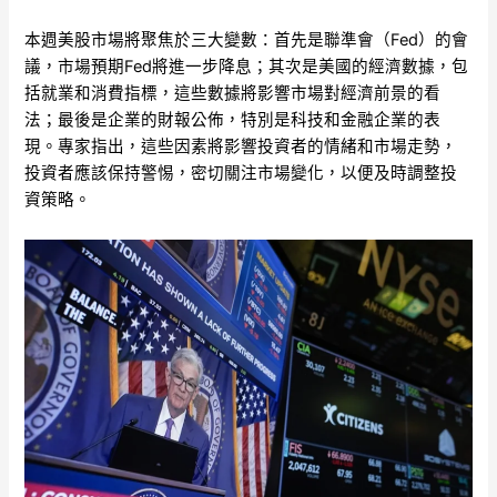
本週美股市場將聚焦於三大變數：首先是聯準會（Fed）的會
議，市場預期Fed將進一步降息；其次是美國的經濟數據，包
括就業和消費指標，這些數據將影響市場對經濟前景的看
法；最後是企業的財報公佈，特別是科技和金融企業的表
現。專家指出，這些因素將影響投資者的情緒和市場走勢，
投資者應該保持警惕，密切關注市場變化，以便及時調整投
資策略。