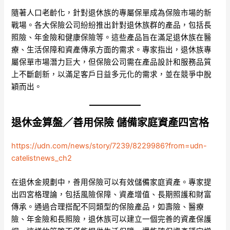
隨著人口老齡化，針對退休族的專屬保單成為保險市場的新
戰場。各大保險公司紛紛推出針對退休族群的產品，包括長
照險、年金險和健康保險等。這些產品旨在滿足退休族在醫
療、生活保障和資產傳承方面的需求。專家指出，退休族專
屬保單市場潛力巨大，但保險公司需在產品設計和服務品質
上不斷創新，以滿足客戶日益多元化的需求，並在競爭中脫
穎而出。
退休金算盤／善用保險 儲備家庭資產四宮格
https://udn.com/news/story/7239/8229986?from=udn-
catelistnews_ch2
在退休金規劃中，善用保險可以有效儲備家庭資產。專家提
出四宮格理論，包括風險保障、資產增值、長期照護和財富
傳承。通過合理搭配不同類型的保險產品，如壽險、醫療
險、年金險和長照險，退休族可以建立一個完善的資產保護