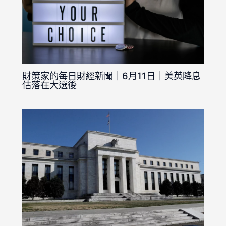
財策家的每日財經新聞｜6月11日｜美英降息
估落在大選後