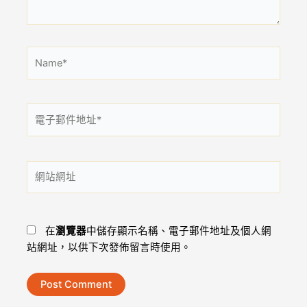
Name*
電
子
郵
件
網
地
站
址
網
*
址
在
瀏覽器
中儲存顯示名稱、電子郵件地址及個人網
站網址，以供下次發佈留言時使用。