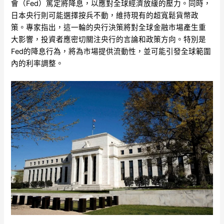
會（Fed）篤定將降息，以應對全球經濟放緩的壓力。同時，
日本央行則可能選擇按兵不動，維持現有的超寬鬆貨幣政
策。專家指出，這一輪的央行決策將對全球金融市場產生重
大影響，投資者應密切關注央行的言論和政策方向。特別是
Fed的降息行為，將為市場提供流動性，並可能引發全球範圍
內的利率調整。