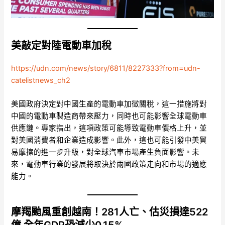
美敲定對陸電動車加稅
https://udn.com/news/story/6811/8227333?from=udn-
catelistnews_ch2
美國政府決定對中國生產的電動車加徵關稅，這一措施將對
中國的電動車製造商帶來壓力，同時也可能影響全球電動車
供應鏈。專家指出，這項政策可能導致電動車價格上升，並
對美國消費者和企業造成影響。此外，這也可能引發中美貿
易摩擦的進一步升級，對全球汽車市場產生負面影響。未
來，電動車行業的發展將取決於兩國政策走向和市場的適應
能力。
摩羯颱風重創越南！281人亡、估災損達522
億 全年GDP恐減少0.15%