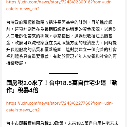
https://udn.com/news/story/7243/8230016?from=udn-
catelistnews_ch2
台灣政府積極推動稅收挹注長照基金的計劃，目前進度超
前。這項計劃旨在為長期照護提供穩定的資金來源，以應對
人口老齡化帶來的挑戰。專家指出，通過稅收挹注長照基
金，政府可以減輕家庭在長期照護方面的經濟壓力，同時提
升長照服務的品質和覆蓋範圍。這對於建立一個完善的社會
福利體系具有重要意義，有助於實現老年人安養和社會的可
持續發展。
囤房稅2.0來了！台中18.5萬自住宅少這「動
作」稅暴4倍
https://udn.com/news/story/7243/8227766?from=udn-
catelistnews_ch2
台中市即將實施囤房稅2.0政策，未來18.5萬戶自用住宅若未