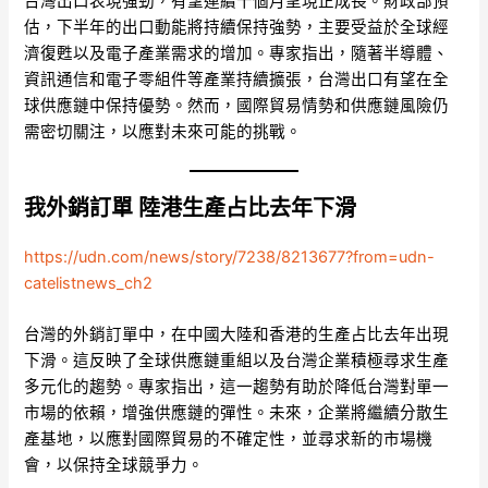
台灣出口表現強勁，有望連續十個月呈現正成長。財政部預
估，下半年的出口動能將持續保持強勢，主要受益於全球經
濟復甦以及電子產業需求的增加。專家指出，隨著半導體、
資訊通信和電子零組件等產業持續擴張，台灣出口有望在全
球供應鏈中保持優勢。然而，國際貿易情勢和供應鏈風險仍
需密切關注，以應對未來可能的挑戰。
我外銷訂單 陸港生產占比去年下滑
https://udn.com/news/story/7238/8213677?from=udn-
catelistnews_ch2
台灣的外銷訂單中，在中國大陸和香港的生產占比去年出現
下滑。這反映了全球供應鏈重組以及台灣企業積極尋求生產
多元化的趨勢。專家指出，這一趨勢有助於降低台灣對單一
市場的依賴，增強供應鏈的彈性。未來，企業將繼續分散生
產基地，以應對國際貿易的不確定性，並尋求新的市場機
會，以保持全球競爭力。