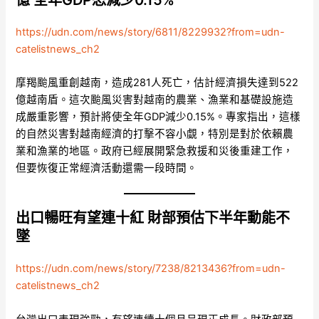
https://udn.com/news/story/6811/8229932?from=udn-
catelistnews_ch2
摩羯颱風重創越南，造成281人死亡，估計經濟損失達到522
億越南盾。這次颱風災害對越南的農業、漁業和基礎設施造
成嚴重影響，預計將使全年GDP減少0.15%。專家指出，這樣
的自然災害對越南經濟的打擊不容小覷，特別是對於依賴農
業和漁業的地區。政府已經展開緊急救援和災後重建工作，
但要恢復正常經濟活動還需一段時間。
出口暢旺有望連十紅 財部預估下半年動能不
墜
https://udn.com/news/story/7238/8213436?from=udn-
catelistnews_ch2