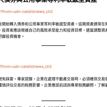
0?from=udn-catelistnews_ch2
金開始轉入債券和公用事業等利率敏感型資產。這類資產通常在
，投資者應該根據自己的風險承受能力和投資目標，適當調整資
把握投資機會。
?from=udn-catelistnews_ch2
避免踩雷。專家提醒，企業在處理不動產交易時，必須確保交易
謹慎評估交易的稅務影響。企業應提前諮詢專業稅務顧問，了解