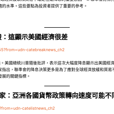
適的水準。這些要點為投資者提供了重要的參考。
酸：這顯示美國經濟很差
555?from=udn-catebreaknews_ch2
議。美國總統川普隨後批評，表示這次大幅度降息顯示出美國經
家指出，聯準會的降息決策更多是為了應對全球經濟放緩和貿易
發展的關鍵指標。
 專家：亞洲各國貨幣政策轉向速度可能不
?from=udn-catelistnews_ch2