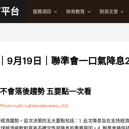
育平台
服務項目
財商教育
財商文章
9月19日｜聯準會一口氣降息2
告不會落後趨勢 五要點一次看
9?from=udn-catebreaknews_ch2
經濟趨勢。這次決策的五大要點包括：1. 此次降息旨在支持經濟
全球經濟疲軟和貿易不確定性是降息的重要原因。4. 聯準會將保