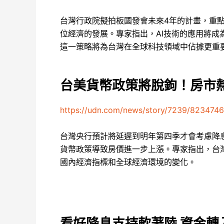
台灣行政院擬拍板國發會未來4年的計畫，重
位經濟的發展。專家指出，AI技術的應用將
這一策略將為台灣在全球科技領域中佔據更重
台美貨幣政策將脫鉤！房市熱
https://udn.com/news/story/7239/823474
台灣央行預計將延遲到明年第四季才會考慮降
貨幣政策導致房價進一步上漲。專家指出，台
國內經濟指標和全球經濟環境的變化。
看好降息支持軟著陸 資金