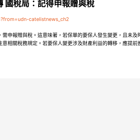
 國稅局：記得申報贈與稅
4?from=udn-catelistnews_ch2
，需申報贈與稅。這意味著，若保單的要保人發生變更，且未及
注意相關稅務規定。若要保人變更涉及財產利益的轉移，應提前