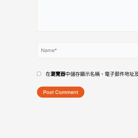
入
內
容...
Name*
在
瀏覽器
中儲存顯示名稱、電子郵件地址