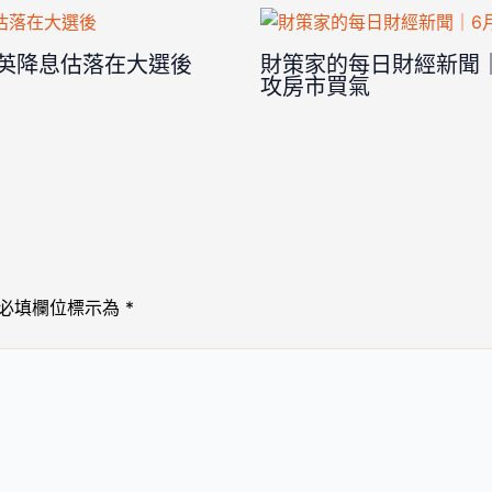
美英降息估落在大選後
財策家的每日財經新聞｜
攻房市買氣
必填欄位標示為
*