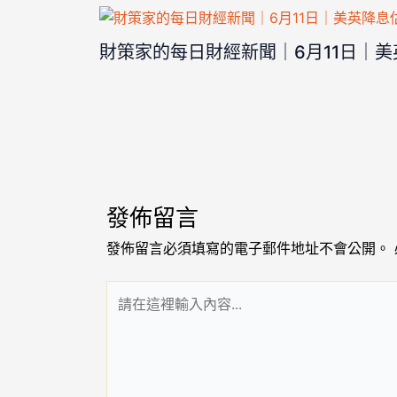
財策家的每日財經新聞｜6月11日｜
發佈留言
發佈留言必須填寫的電子郵件地址不會公開。
請
在
這
裡
輸