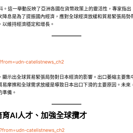
預料。這一舉動反映了亞洲各國在貨幣政策上的靈活性，專家指
次降息是為了提振國內經濟，應對全球經濟放緩和貿易緊張局勢
，以維持經濟穩定和增長。
?from=udn-catelistnews_ch2
，顯示出全球貿易緊張局勢對日本經濟的影響。出口萎縮主要集
貿易摩擦和全球需求放緩是導致日本出口下滑的主要原因。未來
的準備。
培育AI人才、加強全球攬才
?from=udn-catelistnews_ch2