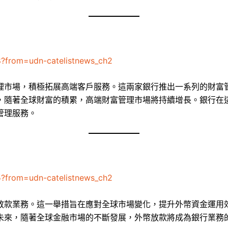
8?from=udn-catelistnews_ch2
理市場，積極拓展高端客戶服務。這兩家銀行推出一系列的財富
，隨著全球財富的積累，高端財富管理市場將持續增長。銀行在
管理服務。
5?from=udn-catelistnews_ch2
放款業務。這一舉措旨在應對全球市場變化，提升外幣資金運用
未來，隨著全球金融市場的不斷發展，外幣放款將成為銀行業務