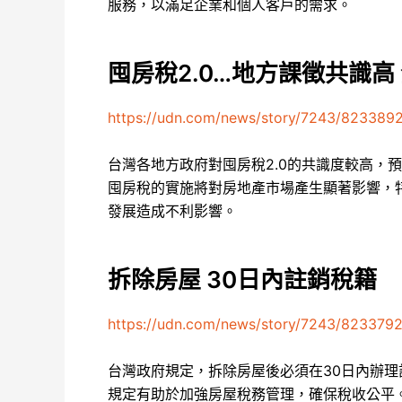
服務，以滿足企業和個人客戶的需求。
囤房稅2.0…地方課徵共識高
https://udn.com/news/story/7243/823389
台灣各地方政府對囤房稅2.0的共識度較高，
囤房稅的實施將對房地產市場產生顯著影響，
發展造成不利影響。
拆除房屋 30日內註銷稅籍
https://udn.com/news/story/7243/823379
台灣政府規定，拆除房屋後必須在30日內辦
規定有助於加強房屋稅務管理，確保稅收公平