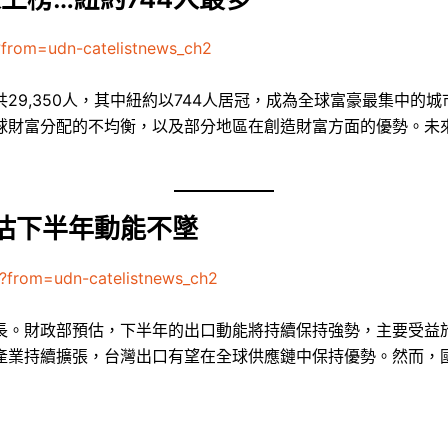
?from=udn-catelistnews_ch2
29,350人，其中紐約以744人居冠，成為全球富豪最集中的
球財富分配的不均衡，以及部分地區在創造財富方面的優勢。未
估下半年動能不墜
?from=udn-catelistnews_ch2
長。財政部預估，下半年的出口動能將持續保持強勢，主要受益
產業持續擴張，台灣出口有望在全球供應鏈中保持優勢。然而，