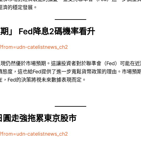
經濟的穩定發展。
」 Fed降息2碼機率看升
?from=udn-catelistnews_ch2
現仍然優於市場預期。這讓投資者對於聯準會（Fed）可能在
慎態度，這也給Fed提供了進一步寬鬆貨幣政策的理由。市場預
，Fed的決策將視未來數據表現而定。
 日圓走強拖累東京股市
?from=udn-catelistnews_ch2