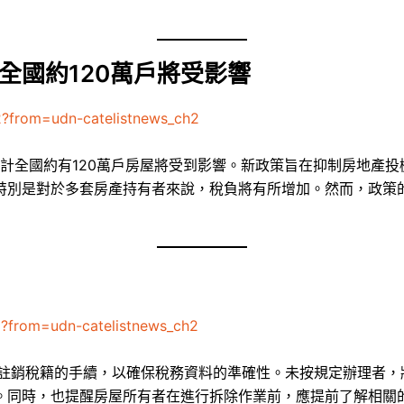
 全國約120萬戶將受影響
2?from=udn-catelistnews_ch2
預計全國約有120萬戶房屋將受到影響。新政策旨在抑制房地產
特別是對於多套房產持有者來說，稅負將有所增加。然而，政策
2?from=udn-catelistnews_ch2
理註銷稅籍的手續，以確保稅務資料的準確性。未按規定辦理者，
。同時，也提醒房屋所有者在進行拆除作業前，應提前了解相關