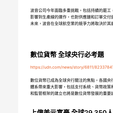
波音公司今年面臨多重挑戰，包括持續的罷工
影響到生產線的運作，也對供應鏈和訂單交付
未來，波音在全球航空業的競爭力將取決於其
數位貨幣 全球央行必考題
https://udn.com/news/story/6811/8233784
數位貨幣已成為全球央行關注的焦點，各國央
體系帶來重大影響，包括支付系統、貨幣政策
和監管框架的建立也將是數位貨幣發展的重要
上億美元富豪 全球29,350