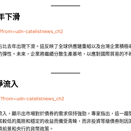
年下滑
?from=udn-catelistnews_ch2
占比去年出現下滑。這反映了全球供應鏈重組以及台灣企業積極
的彈性。未來，企業將繼續分散生產基地，以應對國際貿易的不
淨流入
0?from=udn-catelistnews_ch2
流入，顯示出市場對於債券的需求保持強勁。專家指出，這一趨
其較低的風險和穩定的收益而備受青睞，而非投資等級債券則因
濟前景和央行的貨幣政策。