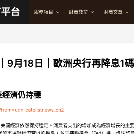
育平台
服務項目
財商教育
財商文章
｜9月18日｜歐洲央行再降息1碼
表經濟仍持穩
?from=udn-catelistnews_ch2
出美國經濟依然保持穩定。消費者支出的增加成為經濟增長的主
緩解市場對經濟衰退的擔憂，並支持聯準會（Fed）進一步調整