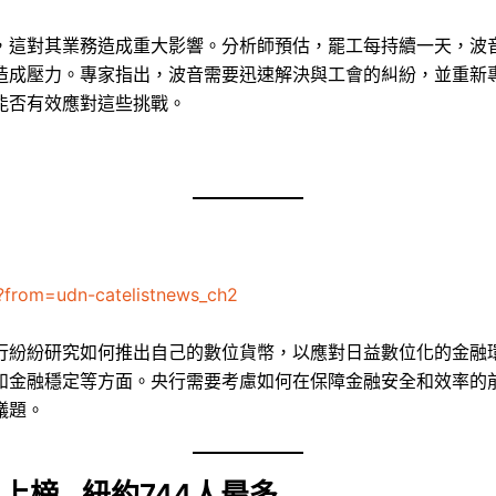
，這對其業務造成重大影響。分析師預估，罷工每持續一天，波
造成壓力。專家指出，波音需要迅速解決與工會的糾紛，並重新
能否有效應對這些挑戰。
?from=udn-catelistnews_ch2
行紛紛研究如何推出自己的數位貨幣，以應對日益數位化的金融
和金融穩定等方面。央行需要考慮如何在保障金融安全和效率的
議題。
人上榜…紐約744人最多