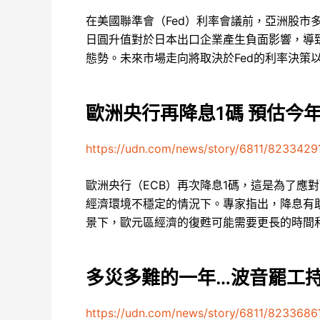
在美國聯準會（Fed）利率會議前，亞洲股市
日圓升值對於日本出口企業產生負面影響，導
態勢。未來市場走向將取決於Fed的利率決策
歐洲央行再降息1碼 預估今
https://udn.com/news/story/6811/8233429
歐洲央行（ECB）再次降息1碼，這是為了應
經濟環境不穩定的情況下。專家指出，降息有
景下，歐元區經濟的復甦可能需要更長的時間
多災多難的一年…波音罷工持
https://udn.com/news/story/6811/8233686