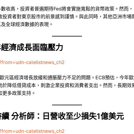
多數收高，投資者普遍期待Fed將會實施寬鬆的貨幣政策。然而
致投資者對東京股市的前景感到謹慎。與此同時，其他亞洲市場
以及全球經濟數據的表現。
年經濟成長面臨壓力
?from=udn-catelistnews_ch2
對歐元區經濟增長放緩和通脹壓力不足的問題。ECB預估，今年
助於降低借貸成本，刺激企業投資和消費者支出。然而，長期效
和更多政策支持。
續 分析師：日營收至少損失1億美元
?from=udn-catelistnews_ch2