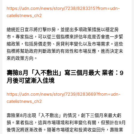
https://udn.com/news/story/7238/8283315?from=udn-
catelistnews_ch2
總統近日宣示將打擊炒房，並提出多項政策措施以穩定房
市。專家指出，可以從三個指標來評估年底是否會進一步緊
縮政策，包括房價走勢、房貸利率變化以及市場需求。這些
指標將幫助政府判斷政策的有效性和市場反應，進而決定未
來的政策方向。
壽險8月「入不敷出」寫三個月最大 業者：9
月後可望漸入佳境
https://udn.com/news/story/7239/8283669?from=udn-
catelistnews_ch2
壽險業8月出現「入不敷出」的情況，創下三個月來最大虧
損。業者指出，這與市場環境和利率變化有關，但預計在9月
後情況將逐漸改善。隨著市場穩定和投資收益回升，壽險業