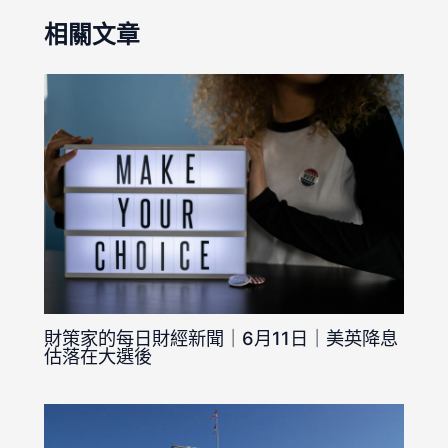
相關文章
財策家的每日財經新聞｜6月11日｜美英降息
估落在大選後