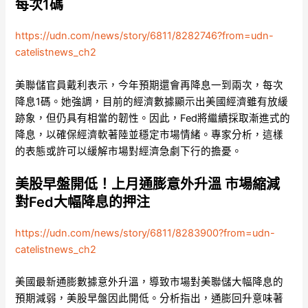
每次1碼
https://udn.com/news/story/6811/8282746?from=udn-
catelistnews_ch2
美聯儲官員戴利表示，今年預期還會再降息一到兩次，每次
降息1碼。她強調，目前的經濟數據顯示出美國經濟雖有放緩
跡象，但仍具有相當的韌性。因此，Fed將繼續採取漸進式的
降息，以確保經濟軟著陸並穩定市場情緒。專家分析，這樣
的表態或許可以緩解市場對經濟急劇下行的擔憂。
美股早盤開低！上月通膨意外升溫 市場縮減
對Fed大幅降息的押注
https://udn.com/news/story/6811/8283900?from=udn-
catelistnews_ch2
美國最新通膨數據意外升溫，導致市場對美聯儲大幅降息的
預期減弱，美股早盤因此開低。分析指出，通膨回升意味著