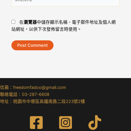
站
址
網
*
址
在
瀏覽器
中儲存顯示名稱、電子郵件地址及個人網
站網址，以供下次發佈留言時使用。
信箱：freedomfadoo@gmail.com
聯絡電話：03-287-6608
地址：桃園市中壢區高鐵南路二段223號2樓