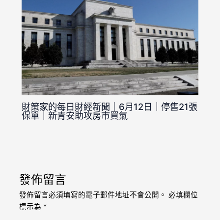
財策家的每日財經新聞｜6月12日｜停售21張
保單｜新青安助攻房市買氣
發佈留言
發佈留言必須填寫的電子郵件地址不會公開。
必填欄位
標示為
*