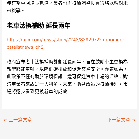
務有望重回增長軌道，業者也將持續調整投資策略以應對未
來挑戰。
老車汰換補助 延長兩年
https://udn.com/news/story/7243/8282072?from=udn-
catelistnews_ch2
政府宣布老車汰換補助計劃延長兩年，旨在鼓勵車主更換為
新型節能車輛，以降低碳排放和促進交通安全。專家認為，
此政策不僅有助於環境保護，還可促進汽車市場的活絡，對
汽車業者來說是一大利多。未來，隨著政策的持續推進，市
場將逐步看到更換新車的成效。
←
上一篇文章
下一篇文章
→