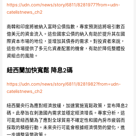
https://udn.com/news/story/6811/8281977?from=udn-
catelistnews_ch2
南韓和印度將被納入富時公債指數，專家預測這將吸引數百
億美元的資金流入。這些國家公債的納入有助於提升其在國
際資本市場的地位，並增加其債券的需求。對投資者來說，
這些市場提供了多元化資產配置的機會，有助於降低整體投
資組合的風險。
紐西蘭加快寬鬆 降息2碼
https://udn.com/news/story/6811/8281982?from=udn-
catelistnews_ch2
紐西蘭央行為應對經濟放緩，加速實施寬鬆政策，宣布降息2
碼。此舉旨在刺激國內需求並穩定經濟增長。專家分析，這
可能是紐西蘭為了應對全球貿易不確定性和國內房市疲弱而
採取的積極行動。未來央行可能會根據經濟情勢的變化，進
一步調整貨幣政策。