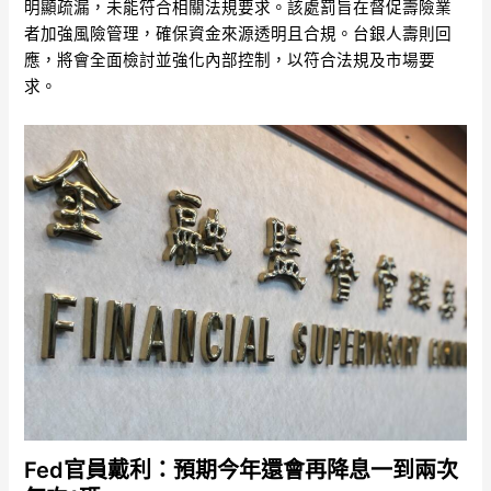
明顯疏漏，未能符合相關法規要求。該處罰旨在督促壽險業
者加強風險管理，確保資金來源透明且合規。台銀人壽則回
應，將會全面檢討並強化內部控制，以符合法規及市場要
求。
Fed官員戴利：預期今年還會再降息一到兩次