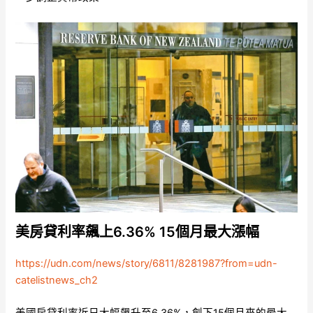
美房貸利率飆上6.36% 15個月最大漲幅
https://udn.com/news/story/6811/8281987?from=udn-
catelistnews_ch2