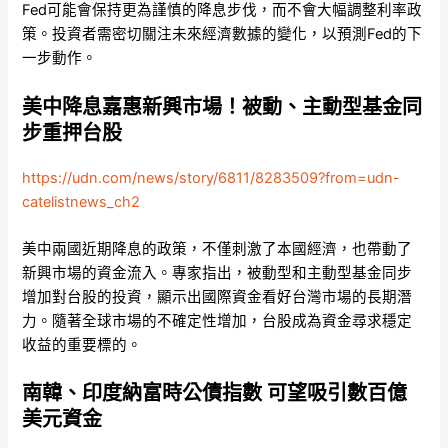
Fed可能會保持更為謹慎的降息步伐，而不會大幅調整利率政
策。投資者需密切關注未來經濟數據的變化，以預測Fed的下
一步動作。
美中降息嘉惠新興市場！被動、主動型基金同
步重押台股
https://udn.com/news/story/6811/8283509?from=udn-
catelistnews_ch2
美中兩國近期降息的政策，不僅刺激了本國經濟，也帶動了
新興市場的資金流入。專家指出，被動型和主動型基金同步
增加對台股的投資，顯示出國際資金看好台灣市場的長期潛
力。隨著全球市場的不確定性增加，台股成為資金尋求穩定
收益的重要標的。
南韓、印度納富時公債指數 可望吸引數百億
美元資金