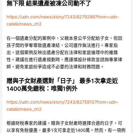
無下限 結果遺產被凍公司動不了
https://udn.com/news/story/7243/8279286?from=udn-
catelistnews_ch2
在一個遺產分配的案例中，父親本意公平分配給子女，但因
孩子間的爭奪導致遺產凍結，公司運作無法進行。專家指
出，這個案例反映出遺產分配在法律和家庭倫理中的複雜
性。建議在進行遺產規劃時，應謹慎設計條款並諮詢專業律
師，避免家庭紛爭造成不必要的法律和財務問題。
贈與子女財產選對「日子」 最多1次拿走近
1400萬免繳稅：唯獨1例外
https://udn.com/news/story/7243/8275915?from=udn-
catelistnews_ch2
根據財稅專家的建議，贈與子女財產時選擇合適的日子，可
以享有免稅優惠，最多1次可拿走近1400萬。然而，有一項例