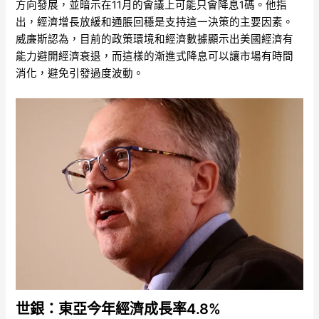
方向發展，並暗示在11月的會議上可能只會降息1碼。他指
出，經濟增長放緩和通脹回穩是支持這一決策的主要因素。
威廉斯認為，目前的政策環境和經濟數據顯示出美國經濟有
能力避開經濟衰退，而這樣的漸進式降息可以讓市場有時間
消化，避免引發過度波動。
世銀：東亞今年經濟成長率4.8%