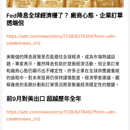
Fed降息全球經濟穩了？ 廠商心態、企業訂單
透端倪
https://udn.com/news/story/7238/8279304?from=udn-
catelistnews_ch2
美聯儲的降息政策是否能穩住全球經濟，成為市場熱議話
題。專家表示，雖然降息有助於提振經濟活動，但企業訂單
和廠商心態仍顯示出不確定性，許多企業在全球供應鏈重組
的過程中，對未來投資仍保持謹慎態度。經濟學家建議，觀
察廠商的長期計劃和訂單情況將是衡量經濟穩定性的關鍵。
前9月對美出口 超越歷年全年
https://udn.com/news/story/7238/8279492?from=udn-
catelistnews_ch2