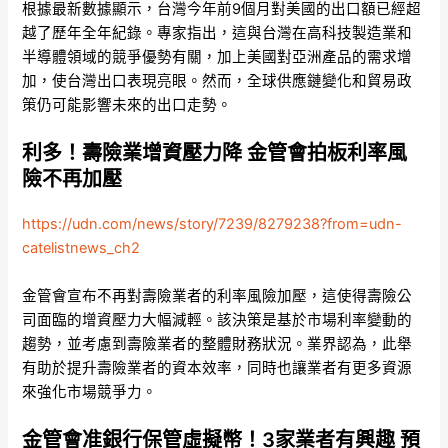
根據最新數據顯示，台灣今年前9個月對美國的出口額已經超
越了歷年全年紀錄。專家指出，這與台灣在高科技製造業和
半導體領域的競爭優勢有關，加上美國對亞洲產品的需求增
加，使台灣出口表現亮眼。然而，全球供應鏈變化和貿易政
策仍可能影響未來的出口走勢。
利多！壽險業增資壓力降 金管會拍板利率風
險不再加壓
https://udn.com/news/story/7239/8279238?from=udn-
catelistnews_ch2
金管會宣布不再對壽險業者的利率風險加壓，這使得壽險公
司面臨的增資壓力大幅減輕。該決策是基於市場利率變動的
趨勢，並考慮到壽險業者的整體財務狀況。業界認為，此舉
有助於提升壽險業者的資本效率，同時也讓業者有更多資源
來強化市場競爭力。
金管會准銀行保管虛擬幣！3家業者有興趣 預