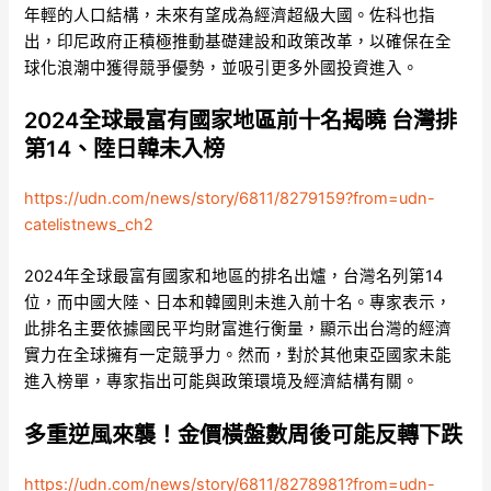
年輕的人口結構，未來有望成為經濟超級大國。佐科也指
出，印尼政府正積極推動基礎建設和政策改革，以確保在全
球化浪潮中獲得競爭優勢，並吸引更多外國投資進入。
2024全球最富有國家地區前十名揭曉 台灣排
第14、陸日韓未入榜
https://udn.com/news/story/6811/8279159?from=udn-
catelistnews_ch2
2024年全球最富有國家和地區的排名出爐，台灣名列第14
位，而中國大陸、日本和韓國則未進入前十名。專家表示，
此排名主要依據國民平均財富進行衡量，顯示出台灣的經濟
實力在全球擁有一定競爭力。然而，對於其他東亞國家未能
進入榜單，專家指出可能與政策環境及經濟結構有關。
多重逆風來襲！金價橫盤數周後可能反轉下跌
https://udn.com/news/story/6811/8278981?from=udn-