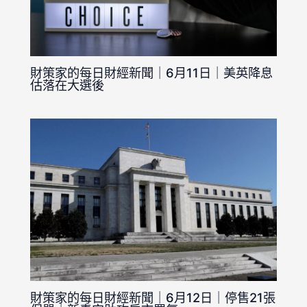
財策家的每日財經新聞｜6月11日｜美英降息
估落在大選後
財策家的每日財經新聞｜6月12日｜停售21張