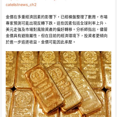
catelistnews_ch2
金價在多重經濟因素的影響下，已經橫盤整理了數周，市場
專家預測可能出現反轉下跌。這些因素包括全球利率上升、
美元走強及市場對風險資產的偏好轉移。分析師指出，儘管
金價具有避險屬性，但在目前的經濟環境下，投資者更傾向
於進一步追逐收益，金價可能因此承壓。