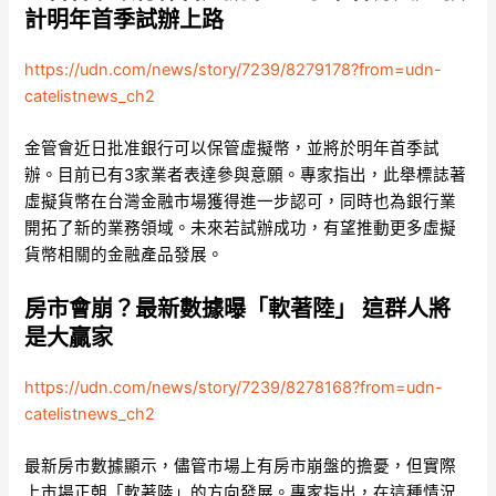
計明年首季試辦上路
https://udn.com/news/story/7239/8279178?from=udn-
catelistnews_ch2
金管會近日批准銀行可以保管虛擬幣，並將於明年首季試
辦。目前已有3家業者表達參與意願。專家指出，此舉標誌著
虛擬貨幣在台灣金融市場獲得進一步認可，同時也為銀行業
開拓了新的業務領域。未來若試辦成功，有望推動更多虛擬
貨幣相關的金融產品發展。
房市會崩？最新數據曝「軟著陸」 這群人將
是大贏家
https://udn.com/news/story/7239/8278168?from=udn-
catelistnews_ch2
最新房市數據顯示，儘管市場上有房市崩盤的擔憂，但實際
上市場正朝「軟著陸」的方向發展。專家指出，在這種情況