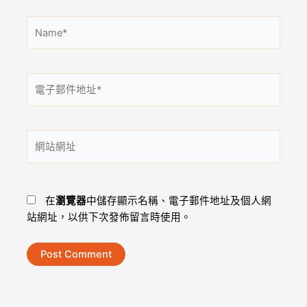
Name*
電
子
郵
件
網
地
站
址
網
*
址
在
瀏覽器
中儲存顯示名稱、電子郵件地址及個人網
站網址，以供下次發佈留言時使用。