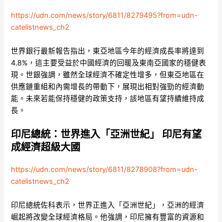
https://udn.com/news/story/6811/8279495?from=udn-
catelistnews_ch2
世界銀行最新報告指出，東亞地區今年的經濟成長率將達到
4.8%，這主要受益於中國經濟的回暖及東南亞國家的穩健表
現。世銀強調，雖然全球經濟不確定性增多，但東亞地區在
供應鏈重組和內需增長的帶動下，展現出相對強勁的經濟動
能。未來若能保持穩健的政策支持，該地區有望持續維持成
長。
印尼總統：世界進入「亞洲世紀」 印尼有望
成經濟超級大國
https://udn.com/news/story/6811/8278908?from=udn-
catelistnews_ch2
印尼總統佐科表示，世界正進入「亞洲世紀」，亞洲的經濟
崛起將改變全球經濟格局。他強調，印尼擁有豐富的資源和