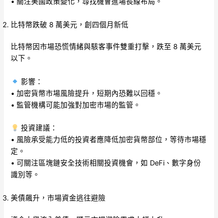
• 關注美國政策變化，尋找機會進場長線布局。
比特幣跌破 8 萬美元，創四個月新低
比特幣因市場恐慌情緒與駭客事件雙重打擊，跌至 8 萬美元
以下。
影響：
• 加密貨幣市場風險提升，短期內恐難以回穩。
• 監管機構可能加強對加密市場的監管。
投資建議：
• 風險承受能力低的投資者應降低加密貨幣部位，等待市場穩
定。
• 可關注區塊鏈安全技術相關投資機會，如 DeFi、數字身份
識別等。
美債飆升，市場資金逃往避險