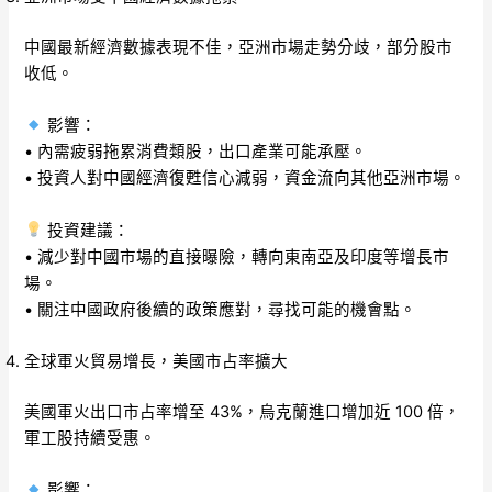
中國最新經濟數據表現不佳，亞洲市場走勢分歧，部分股市
收低。
影響：
• 內需疲弱拖累消費類股，出口產業可能承壓。
• 投資人對中國經濟復甦信心減弱，資金流向其他亞洲市場。
投資建議：
• 減少對中國市場的直接曝險，轉向東南亞及印度等增長市
場。
• 關注中國政府後續的政策應對，尋找可能的機會點。
全球軍火貿易增長，美國市占率擴大
美國軍火出口市占率增至 43%，烏克蘭進口增加近 100 倍，
軍工股持續受惠。
影響：