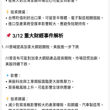
• 投資人對台灣金融市場信心可能受到影響。
投資建議：
• 台幣貶值利好出口業，可留意半導體、電子製造相關個股。
• 進口型產業將受匯率影響較大，應避免短期持有。
3/12 重大財經事件解析
川普喊提高加拿大鋼鋁關稅，美股進一步下跌
川普宣布可能對加拿大鋼鋁產品提高關稅，市場恐慌加劇，
美股持續下跌。
影響：
• 美股科技與工業類股面臨更大拋售壓力。
• 貿易戰風險上升，可能影響全球供應鏈。
投資建議：
• 減少對貿易戰影響較大的產業曝險，如鋼鐵、汽車製造等。