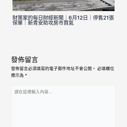
財策家的每日財經新聞｜6月12日｜停售21張
保單｜新青安助攻房市買氣
發佈留言
發佈留言必須填寫的電子郵件地址不會公開。
必填欄位
標示為
*
請
在
這
裡
輸
入