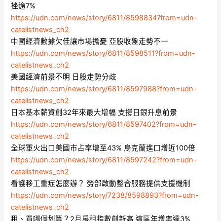
挫逾7%
https://udn.com/news/story/6811/8598834?from=udn-
catelistnews_ch2
中國經濟數據欠佳讓市場擔憂 亞股收盤走勢不一
https://udn.com/news/story/6811/8598511?from=udn-
catelistnews_ch2
美國經濟前景不明 日股走勢分歧
https://udn.com/news/story/6811/8597988?from=udn-
catelistnews_ch2
日本基本薪資創32年來最大增幅 支撐日銀升息前景
https://udn.com/news/story/6811/8597402?from=udn-
catelistnews_ch2
全球軍火出口美國市占率增至43% 烏克蘭進口增近100倍
https://udn.com/news/story/6811/8597242?from=udn-
catelistnews_ch2
看護移工重症怎麼辦？ 勞部啟動整合服務提供支援機制
https://udn.com/news/story/7238/8598893?from=udn-
catelistnews_ch2
租、買哪個划算？2月房租指數創新高 這區年增率達3%