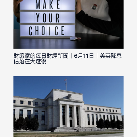
財策家的每日財經新聞｜6月11日｜美英降息
估落在大選後