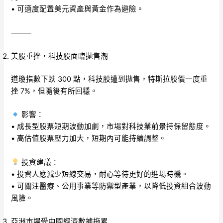
• 可適度配置美元資產與黃金作為避險。
⸻
美股重挫，科技股面臨拋售潮
道瓊指數下跌 300 點，科技股遭到拋售，特斯拉股價一度重
挫 7%，但隨後有所回穩。
影響：
• 成長型股票短期波動加劇，市場對科技業前景持保留態度。
• 高估值股票壓力加大，短期內可能持續調整。
投資建議：
• 投資人應減少短線交易，耐心等待更好的進場時機。
• 可關注醫療、公用事業等防禦型產業，以降低投資組合波動
風險。
亞洲市場受中國經濟數據拖累