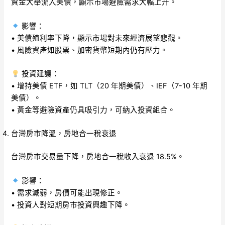
資金大舉流入美債，顯示市場避險需求大幅上升。
影響：
• 美債殖利率下降，顯示市場對未來經濟展望悲觀。
• 風險資產如股票、加密貨幣短期內仍有壓力。
投資建議：
• 增持美債 ETF，如 TLT（20 年期美債）、IEF（7-10 年期
美債）。
• 黃金等避險資產仍具吸引力，可納入投資組合。
台灣房市降溫，房地合一稅衰退
台灣房市交易量下降，房地合一稅收入衰退 18.5%。
影響：
• 需求減弱，房價可能出現修正。
• 投資人對短期房市投資興趣下降。