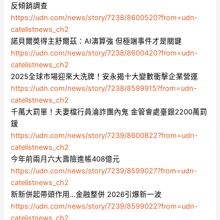
反傾銷調查
https://udn.com/news/story/7238/8600520?from=udn-
catelistnews_ch2
諾貝爾奬得主舒爾茲：AI演算強 但極端事件才是關鍵
https://udn.com/news/story/7238/8600420?from=udn-
catelistnews_ch2
2025全球市場迎來大洗牌！安永揭十大變數衝擊企業營運
https://udn.com/news/story/7238/8599915?from=udn-
catelistnews_ch2
千萬大罰單！夫妻檔行員淪詐團內鬼 金管會處臺銀2200萬罰
鍰
https://udn.com/news/story/7239/8600822?from=udn-
catelistnews_ch2
今年前兩月六大壽險進帳408億元
https://udn.com/news/story/7239/8599027?from=udn-
catelistnews_ch2
新新併起帶頭作用…金融整併 2026引爆新一波
https://udn.com/news/story/7239/8599022?from=udn-
catelistnews_ch2