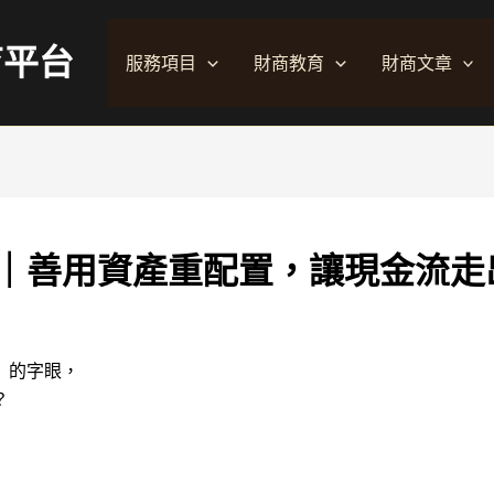
育平台
服務項目
財商教育
財商文章
｜善用資產重配置，讓現金流走
」的字眼，
？