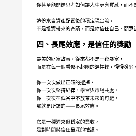
你甚至能開始思考如何讓人生更有質感，而不
這份來自資產配置後的穩定現金流，
不是投資帶來的奇蹟，而是你信任自己、願意
四、長尾效應，是信任的獎勵
最美的財富故事，從來都不是一夜暴富，
而是在每一個看似不起眼的選擇裡，慢慢發酵
你一次次做出正確的選擇，
你一次次堅持紀律，學習與市場共處，
你一次次在低谷中不放棄未來的可能，
那就是所謂的——長尾效應。
它是一種遲來但穩定的豐收，
是對時間與信任最深的禮讚。