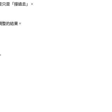
是只是「撐過去」。
調整的結果。
。