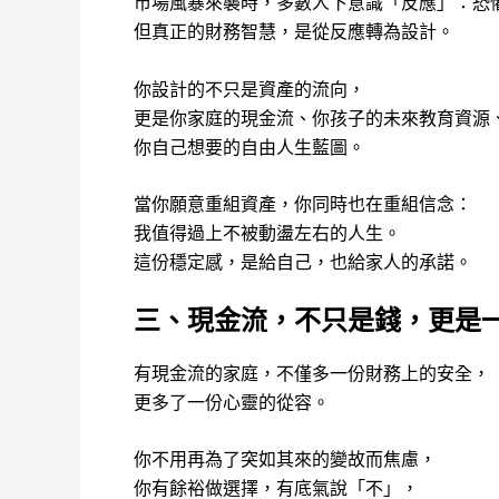
市場風暴來襲時，多數人下意識「反應」：恐
但真正的財務智慧，是從反應轉為設計。
你設計的不只是資產的流向，
更是你家庭的現金流、你孩子的未來教育資源
你自己想要的自由人生藍圖。
當你願意重組資產，你同時也在重組信念：
我值得過上不被動盪左右的人生。
這份穩定感，是給自己，也給家人的承諾。
三、現金流，不只是錢，更是
有現金流的家庭，不僅多一份財務上的安全，
更多了一份心靈的從容。
你不用再為了突如其來的變故而焦慮，
你有餘裕做選擇，有底氣說「不」，