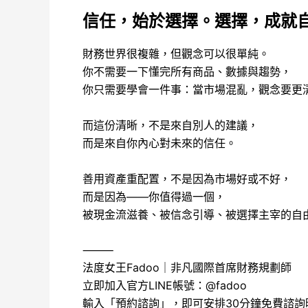
信任，始於選擇。選擇，成就
財務世界很複雜，但觀念可以很單純。
你不需要一下懂完所有商品、數據與趨勢，
你只需要學會一件事：當市場混亂，觀念要更
而這份清晰，不是來自別人的建議，
而是來自你內心對未來的信任。
善用資產重配置，不是因為市場好或不好，
而是因為——你值得過一個，
被現金流滋養、被信念引導、被選擇主宰的自
⸻
法度女王Fadoo｜非凡國際首席財務規劃師
立即加入官方LINE帳號：@fadoo
輸入「預約諮詢」，即可安排30分鐘免費諮詢