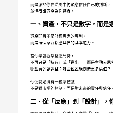
而是源於你在逆風中仍願意信任自己的判斷，
並懂得讓資產為你轉身。
一、資產，不只是數字，而是
資產配置不是財經專家的專利，
而是每個家庭都應具備的基本能力。
當你學會觀察整體局勢，
不再只是「持有」或「賣出」，而是主動去思
哪些資源該調整？哪些位置能創造更多價值？
你便開始擁有一種掌控感——
不是對市場的控制，而是對未來的責任與信任
二、從「反應」到「設計」，