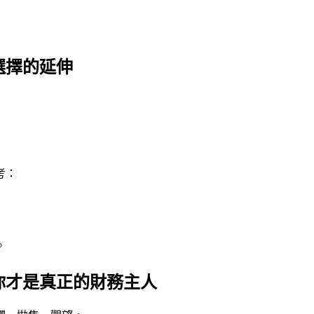
選擇的延伸
考：
。
你才是真正的財務主人