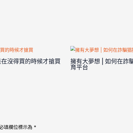
是在沒得買的時候才搶買
擁有大夢想 | 如何在
育平台
必填欄位標示為
*