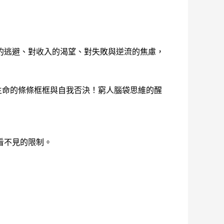
的逃避、對收入的渴望、對失敗與逆流的焦慮，
生命的條條框框與自我否決！窮人腦袋思維的醒
看不見的限制。