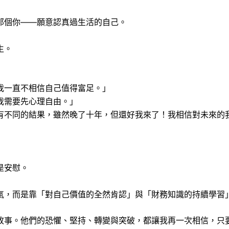
那個你——願意認真過生活的自己。
生。
我一直不相信自己值得富足。」
我需要先心理自由。」
有不同的結果，雖然晚了十年，但還好我來了！我相信對未來的
是安慰。
氣，而是靠「對自己價值的全然肯認」與「財務知識的持續學習
故事。他們的恐懼、堅持、轉變與突破，都讓我再一次相信，只