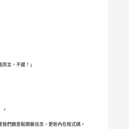
我而言，不遲！」
」。
要我們願意鬆開舊信念，更新內在程式碼。