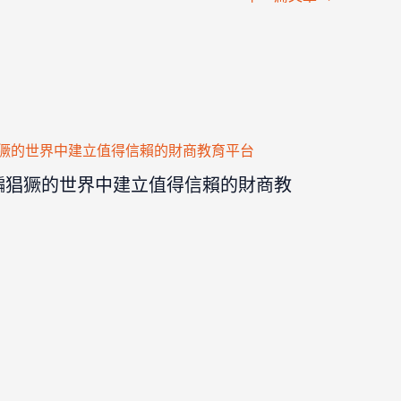
詐騙猖獗的世界中建立值得信賴的財商教