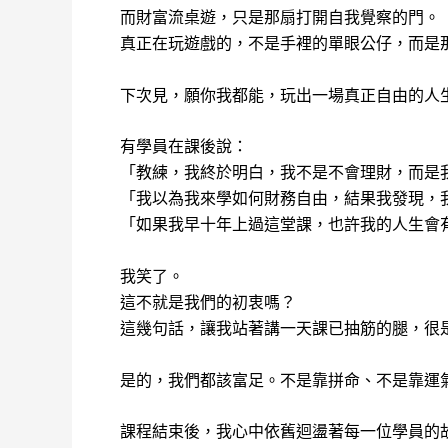
而財富流桌遊，只是那扇打開自我覺察的門。
真正在玩遊戲的，不是手裡的單眼公仔，而是
下次見，願你我都能，玩出一場真正自由的人
有學員在課後說：
「教練，我終於明白，我不是不會理財，而是
「我以為我來學如何財務自由，結果我發現，
「如果我早十年上過這堂課，也許我的人生會
我笑了。
這不就是我們的初衷嗎？
這幾句話，讓我站著講一天課已抽筋的腿，很
是的，我們都該富足。不是靠拼命、不是靠運
課程結束後，我心中依舊迴盪著每一位學員的