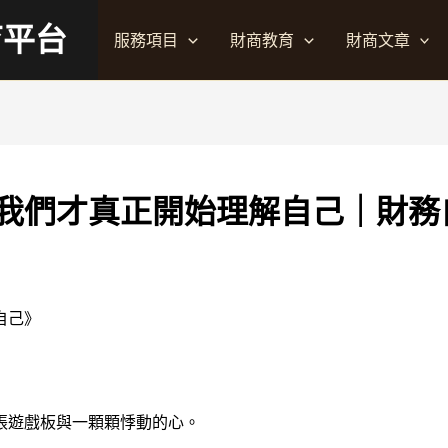
育平台
服務項目
財商教育
財商文章
我們才真正開始理解自己｜財務
自己》
張遊戲板與一顆顆悸動的心。