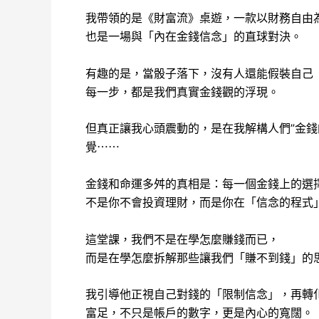
我帶領的是《財富流》桌遊，一款以財務自由
也是一場與「內在金錢信念」的直球對決。
有趣的是，當骰子落下，沒有人還能假裝自己
每一步，都是我們真實金錢觀的浮現。
但真正讓我心頭震動的，是在我解構人們”金
覺⋯⋯
金錢和命運多舛的真相是：每一個金錢上的選
不是你不會投資理財，而是你在「信念的程式
這堂課，我們不是在學怎麼賺錢而已，
而是在學怎麼拆解那些讓我們「賺不到錢」的
我引導他正視自己對錢的「限制信念」，再轉
富足，不只是帳戶的數字，更是內心的寬闊。