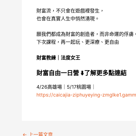
財富流，不只會在遊戲裡發生，
也會在真實人生中悄然湧現。
願我們都成為財富的創造者，而非命運的俘虜
下次課程，再一起玩、更深療、更自由
財富教練｜法度女王
財富自由一日營 ⬇️了解更多點連結
4/26高雄場｜5/17桃園場｜
https://caicajia-ziphuyeying-zmglke1.gam
←
上一篇文章