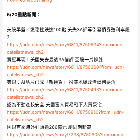
from=ednappsharing
5/20重點新聞：
美股早盤／道瓊挫跌逾100點 美失3A評等引發債券殖利率飆
升
https://udn.com/news/story/6811/8750634?from=udn-
catelistnews_ch2
賣壓再現！美國失去最後3A信評 亞股一片慘綠
https://udn.com/news/story/6811/8750360?from=udn-
catelistnews_ch2
美銀：AI晶片已成「新通貨」 扮演地緣政治談判要角
https://udn.com/news/story/6811/8750493?from=udn-
catelistnews_ch2
認為不動產較安全 美國富人貿易戰下大買豪宅
https://udn.com/news/story/6811/8750910?from=udn-
catelistnews_ch2
國銀首季海外狂賺逾266億元 創同期新高
https://udn.com/news/story/7238/8750805?from=udn-