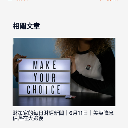
相關文章
財策家的每日財經新聞｜6月11日｜美英降息
估落在大選後