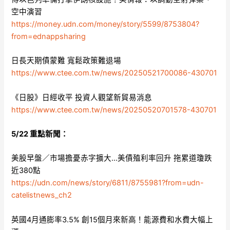
空中演習
https://money.udn.com/money/story/5599/8753804?
from=ednappsharing
日長天期債蒙難 寬鬆政策難退場
https://www.ctee.com.tw/news/20250521700086-430701
《日股》日經收平 投資人觀望新貿易消息
https://www.ctee.com.tw/news/20250520701578-430701
5/22 重點新聞：
美股早盤／市場擔憂赤字擴大…美債殖利率回升 拖累道瓊跌
近380點
https://udn.com/news/story/6811/8755981?from=udn-
catelistnews_ch2
英國4月通膨率3.5% 創15個月來新高！能源費和水費大幅上