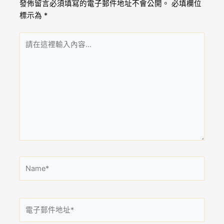
發佈留言必須填寫的電子郵件地址不會公開。
必填欄位
標示為
*
請
在
這
裡
輸
入
內
容...
Name*
電
子