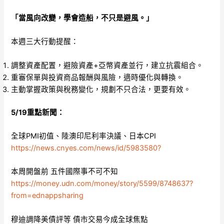
「當風向改變，學會造船，不只是避風。」
本週三大行動提醒：
調整資產配置，避險資產+亞幣資產並行，建立抗震組合。
重審保單與投資商品報酬與風險，適時優化與轉換。
主動掌握政策與稅務變化，規劃不只合法，更要有效。
5/19重點新聞：
全球PMI初值、陸澳印尼利率決議、日本CPI
https://news.cnyes.com/news/id/5983580?
本周開盤前 五件國際事不可不知
https://money.udn.com/money/story/5599/8748637?
from=ednappsharing
穆迪調降美債評等 債市交易今成全球焦點