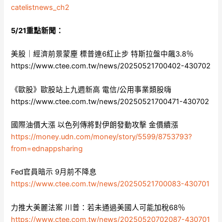
catelistnews_ch2
5/21重點新聞：
美股｜經濟前景蒙塵 標普連6紅止步 特斯拉盤中飆3.8％
https://www.ctee.com.tw/news/20250521700402-430702
《歐股》歐股站上九週新高 電信/公用事業類股嗨
https://www.ctee.com.tw/news/20250521700471-430702
國際油價大漲 以色列傳將對伊朗發動攻擊 金價續漲
https://money.udn.com/money/story/5599/8753793?
from=ednappsharing
Fed官員暗示 9月前不降息
https://www.ctee.com.tw/news/20250521700083-430701
力推大美麗法案 川普：若未通過美國人可能加稅68％
https://www.ctee.com.tw/news/20250520702087-430701