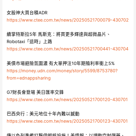
女股神大買台積ADR
https://www.ctee.com.tw/news/20250521700079-430702
續掌特斯拉5年 馬斯克：將買更多輝達與超微晶片、
Robotaxi「這時」上路
https://www.ctee.com.tw/news/20250521700441-430704
美債市場避險氛圍濃 有大單押注10年期殖利率衝上5%
https://money.udn.com/money/story/5599/8753780?
from=ednappsharing
G7財長會登場 美日匯率交鋒
https://www.ctee.com.tw/news/20250521700120-430701
巴西央行：美元地位十年內難以撼動
https://www.ctee.com.tw/news/20250521700123-430701
傳以色列準備打擊伊朗核設施！美情報：以調動空射彈藥、