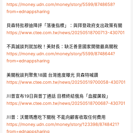
https://money.udn.com/money/story/5599/8748658?
from=ednappsharing
貝森特批穆迪降評「落後指標」：與拜登政府支出政策有關
https://www.ctee.com.tw/news/20250518700713-430701
不真誠談判就加稅！美財長：缺乏善意國家開徵最高關稅
https://money.udn.com/money/story/5599/8748644?
from=ednappsharing
美關稅談判聚焦18國 台灣進度曝光 貝森特喊讚
https://www.ctee.com.tw/news/20250519700058-430701
川普宣布19日與普丁通話 目標終結俄烏「血腥屠殺」
https://www.ctee.com.tw/news/20250518700687-430701
川普：沃爾瑪應吃下關稅 不能向顧客收取任何費用
https://money.udn.com/money/story/123398/8748421?
from=ednappsharing