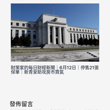
財策家的每日財經新聞｜6月12日｜停售21張
保單｜新青安助攻房市買氣
發佈留言