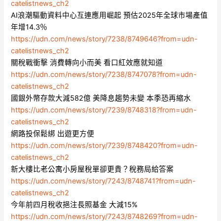
catelistnews_ch2
AI浪潮驅動資料中心互連應用崛起 預估2025年全球市場產值
年增14.3％
https://udn.com/news/story/7238/8749646?from=udn-
catelistnews_ch2
關稅戰衝擊 消費轉向小而美 看口紅效應就知道
https://udn.com/news/story/7238/8747078?from=udn-
catelistnews_ch2
國銀外幣存款大減582億 美降息趨勢未變 本季恐再縮水
https://udn.com/news/story/7239/8748318?from=udn-
catelistnews_ch2
網路投保鬆綁 出遊更方便
https://udn.com/news/story/7239/8748420?from=udn-
catelistnews_ch2
新大樓比老公寓小房屋稅單卻更貴？稅務局給答案
https://udn.com/news/story/7243/8748741?from=udn-
catelistnews_ch2
今年前四月稅收挹注長照基金 大減15%
https://udn.com/news/story/7243/8748269?from=udn-