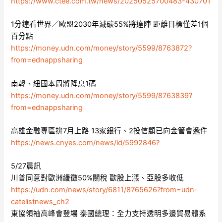
https://www.ctee.com.tw/news/20250525700483-430701
1分鐘看世界／歐盟2030年減碳55%將達陣 距離目標僅差1個
百分點
https://money.udn.com/money/story/5599/8763872?
from=ednappsharing
南韓、紐國本周將降息1碼
https://money.udn.com/money/story/5599/8763839?
from=ednappsharing
高雄金融專區拚7月上路 13家銀行、2投信顧已向金管會遞件
https://news.cnyes.com/news/id/5992846?
5/27晨訊
川普同意對歐洲緩徵50%關稅 歐股上漲、亞股多收低
https://udn.com/news/story/6811/8765626?from=udn-
catelistnews_ch2
東協領袖高峰會登場 泰國總理：全力支持透明多邊貿易體系