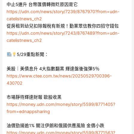
中止5連升 台幣匯價轉微貶原因是它
https://udn.com/news/story/7239/8767970?from=udn-
catelistnews_ch2
從房租到幼兒扣除報稅有新規！勤業眾信教你四招守錢包
https://udn.com/news/story/7243/8767489?from=udn-
catelistnews_ch2
5/29重點新聞：
美股｜美債息升 4大指數翻黑 輝達盤後強彈5％
https://www.ctee.com.tw/news/20250529700396-
430702
市場靜待輝達財報 歐股收黑
https://money.udn.com/money/story/5599/8771405?
from=ednappsharing
油價勁揚逾1% 關注伊朗和俄國供應風險 金價小跌
https://money.udn.com/money/story/5599/8771563?