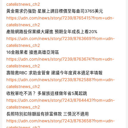
catelistnews_ch2
黃金需求仍強勁 星展上調目標價至每盎司3765美元
https://udn.com/news/story/7239/8765415?from=udn-
catelistnews_ch2
產險網路投保業績大躍進 預期全年成長上看20%
https://udn.com/news/story/7239/8763669?from=udn-
catelistnews_ch2
16金融業者 搶進高雄亞灣區
https://udn.com/news/story/7239/8763674?from=udn-
catelistnews_ch2
壽險救RBC 求助金管會 建議今年度資本適足率填報
https://udn.com/news/story/7239/8762588?from=udn-
catelistnews_ch2
收稅單吃不消？ 多屋族這樣做年省5萬起跳
https://udn.com/news/story/7243/8764443?from=udn-
catelistnews_ch2
長照特別扣除額設有排富條款 三情況不適用
https://udn.com/news/story/7243/8763658?from=udn-
catelistnews_ch2