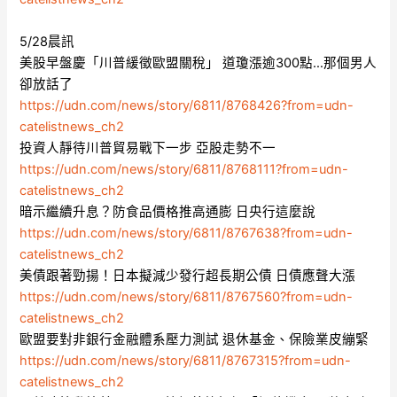
5/28晨訊
美股早盤慶「川普緩徵歐盟關稅」 道瓊漲逾300點…那個男人
卻放話了
https://udn.com/news/story/6811/8768426?from=udn-
catelistnews_ch2
投資人靜待川普貿易戰下一步 亞股走勢不一
https://udn.com/news/story/6811/8768111?from=udn-
catelistnews_ch2
暗示繼續升息？防食品價格推高通膨 日央行這麼說
https://udn.com/news/story/6811/8767638?from=udn-
catelistnews_ch2
美債跟著勁揚！日本擬減少發行超長期公債 日債應聲大漲
https://udn.com/news/story/6811/8767560?from=udn-
catelistnews_ch2
歐盟要對非銀行金融體系壓力測試 退休基金、保險業皮繃緊
https://udn.com/news/story/6811/8767315?from=udn-
catelistnews_ch2