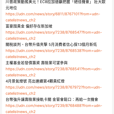
川普政策動搖美元！ECB拉加德籲把握「絕佳機會」 壯大歐
元地位
https://udn.com/news/story/6811/8767101?from=udn-
catelistnews_ch2
富豪囤黃金 偏好存在新加坡
https://udn.com/news/story/7238/8768547?from=udn-
catelistnews_ch2
關稅談判、台幣升值夾擊 5月消費者信心探13個月新低
https://udn.com/news/story/7238/8768538?from=udn-
catelistnews_ch2
主權基金若發債籌資 壽險業可望參與
https://udn.com/news/story/7238/8768541?from=udn-
catelistnews_ch2
4月景氣燈號 亮出連續第4顆黃紅燈
https://udn.com/news/story/7238/8767972?from=udn-
catelistnews_ch2
台幣強升讓壽險業接軌卡關 金管會鬆口：再給一次機會
https://udn.com/news/story/7239/8768488?from=udn-
catelistnews_ch2