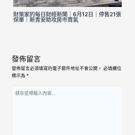
財策家的每日財經新聞｜6月12日｜停售21張
保單｜新青安助攻房市買氣
發佈留言
發佈留言必須填寫的電子郵件地址不會公開。
必填欄位
標示為
*
請
在
這
裡
輸
入
內