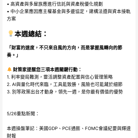
• 高資產與多屋族應進行信託與資產稅優化規劃
• 中小企業應因應主權基金與多邊協定，建構法遵與資本接軌
方案
本週總結：
「財富的速度，不只來自風的方向，而是掌握風轉向的節
奏。」
財策家提醒您三項本週關鍵行動：
1. 利率變局難測，靈活調整資產配置與信心管理策略
2. AI與量化時代來臨，工具能致勝，風險也可能藏於細節
3. 別等政策出台才動身，領先一週，是你最有價值的優勢
5/26重點新聞：
本週操盤筆記：美國GDP、PCE通膨、FOMC會議紀要與輝達
財報