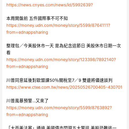
https://news.cnyes.com/news/id/5992639?
本周開盤前 五件國際事不可不知
https://money.udn.com/money/story/5599/8764111?
from=ednappsharing
整理包／今美股休市一天 是為紀念這節日 美股休市日期一次
看
https://money.udn.com/money/story/123398/7892140?
from=ednappsharing
川普同意延後對歐盟課50％關稅至7／9 雙邊將儘速談判
https://www.ctee.com.tw/news/20250526700405-430701
川普風暴預警…又來了
https://money.udn.com/money/story/5599/8763892?
from=ednappsharing
「大而美法案」通過 美國債市閃現五大警訊 美股恐難逃一