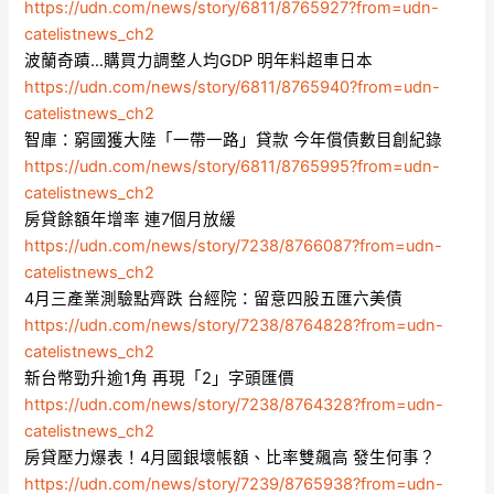
https://udn.com/news/story/6811/8765927?from=udn-
catelistnews_ch2
波蘭奇蹟…購買力調整人均GDP 明年料超車日本
https://udn.com/news/story/6811/8765940?from=udn-
catelistnews_ch2
智庫：窮國獲大陸「一帶一路」貸款 今年償債數目創紀錄
https://udn.com/news/story/6811/8765995?from=udn-
catelistnews_ch2
房貸餘額年增率 連7個月放緩
https://udn.com/news/story/7238/8766087?from=udn-
catelistnews_ch2
4月三產業測驗點齊跌 台經院：留意四股五匯六美債
https://udn.com/news/story/7238/8764828?from=udn-
catelistnews_ch2
新台幣勁升逾1角 再現「2」字頭匯價
https://udn.com/news/story/7238/8764328?from=udn-
catelistnews_ch2
房貸壓力爆表！4月國銀壞帳額、比率雙飆高 發生何事？
https://udn.com/news/story/7239/8765938?from=udn-