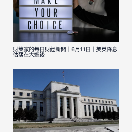
財策家的每日財經新聞｜6月11日｜美英降息
估落在大選後