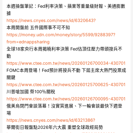
本週操盤筆記：Fed利率決策、蘋果等重量級財報、美通膨數
據
https://news.cnyes.com/news/id/6320643?
本周開盤前 五件國際事不可不知
https://money.udn.com/money/story/5599/9288397?
from=ednappsharing
全球18家央行本周揭曉利率決策 Fed估頂住壓力帶頭按兵不
動
https://www.ctee.com.tw/news/20260126700034-430701
FOMC本周登場！Fed預計將按兵不動 下屆主席大熱門投票成
關鍵
https://www.ctee.com.tw/news/20260125700625-430701
川普嗆加國 祭100％關稅
https://www.ctee.com.tw/news/20260126700095-430701
俄美烏閉門會談落幕！沒實質進展、下一輪會談最快下週登
場
https://news.cnyes.com/news/id/6321386?
華爾街日報盤點2026年六大震 重塑全球政經局勢