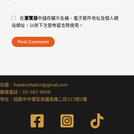
址
網
*
址
在
瀏覽器
中儲存顯示名稱、電子郵件地址及個人網
站網址，以供下次發佈留言時使用。
信箱：freedomfadoo@gmail.com
聯絡電話：03-287-6608
地址：桃園市中壢區高鐵南路二段223號2樓