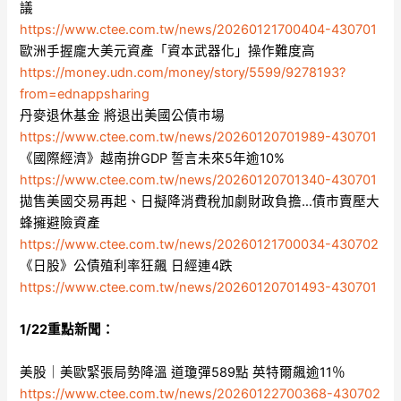
議
https://www.ctee.com.tw/news/20260121700404-430701
歐洲手握龐大美元資產「資本武器化」操作難度高
https://money.udn.com/money/story/5599/9278193?
from=ednappsharing
丹麥退休基金 將退出美國公債市場
https://www.ctee.com.tw/news/20260120701989-430701
《國際經濟》越南拚GDP 誓言未來5年逾10%
https://www.ctee.com.tw/news/20260120701340-430701
拋售美國交易再起、日擬降消費稅加劇財政負擔…債市賣壓大
蜂擁避險資產
https://www.ctee.com.tw/news/20260121700034-430702
《日股》公債殖利率狂飆 日經連4跌
https://www.ctee.com.tw/news/20260120701493-430701
1/22重點新聞：
美股｜美歐緊張局勢降溫 道瓊彈589點 英特爾飆逾11％
https://www.ctee.com.tw/news/20260122700368-430702