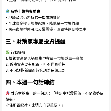
商勢｜趨勢與前瞻
• 地緣政治仍將持續干擾市場情緒
• 全球資金逐步調整配置，降低單一市場依賴
• 未來市場型態將以反覆震盪、漲跌快速切換為主
三、財策家專屬投資提醒
行動提醒
1. 檢視資產是否過度集中在單一市場或單一貨幣
2. 避險資產要有配置，但不代表重押
3. 不因短期新聞而頻繁調整長期規劃
四、本週一句話總結
財策家給高手的一句話：「這是高檔震盪盤，不是趨勢反
轉盤。
守住配置紀律，比猜方向更重要。」