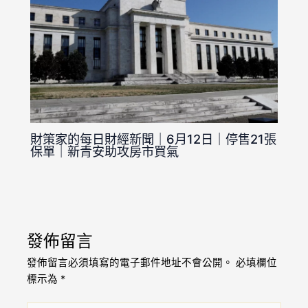
財策家的每日財經新聞｜6月12日｜停售21張
保單｜新青安助攻房市買氣
發佈留言
發佈留言必須填寫的電子郵件地址不會公開。
必填欄位
標示為
*