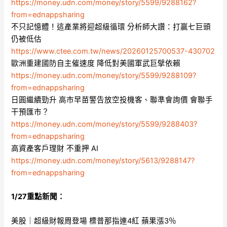
https://money.udn.com/money/story/5599/9288162?
from=ednappsharing
不只記憶體！這產業將迎超級循環 分析師大讚：打贏七巨頭
仍被低估
https://www.ctee.com.tw/news/20260125700537-430702
歐洲重建國防自主催速度 降低對美國軍武巨擘依賴
https://money.udn.com/money/story/5599/9288109?
from=ednappsharing
日圓繼續勁升 高市早苗警告放空投機客、聯準會詢價 會聯手
干預匯市？
https://money.udn.com/money/story/5599/9288403?
from=ednappsharing
高資產客戶理財 不重押 AI
https://money.udn.com/money/story/5613/9288147?
from=ednappsharing
1/27重點新聞：
美股｜超級財報周登場 標普那指連4紅 蘋果漲3％