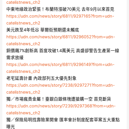
catelistnews_ch2
中東地緣政治緊張！布蘭特漲破70美元 去年9月以來首見
https://udn.com/news/story/6811/9297165?from=udn-
catelistnews_ch2
美元跌至4年低谷 華爾街預期還未觸底
https://udn.com/news/story/6811/9296052?from=udn-
catelistnews_ch2
銅價飆7%創新高 首度攻破1.4萬美元 高盛卻警告生產第一線
需求放緩
https://udn.com/news/story/6811/9296149?from=udn-
catelistnews_ch2
老宅延壽計畫 內政部列五大優先對象
https://udn.com/news/story/7238/9297271?from=udn-
catelistnews_ch2
獨／市場瘋貴金屬！臺銀白銀條塊遭搶購一空 首見斷貨
https://udn.com/news/story/7239/9297368?from=udn-
catelistnews_ch2
獨／保險局明找壽險業開會 匯率會計制度配套草案五大重點
曝光