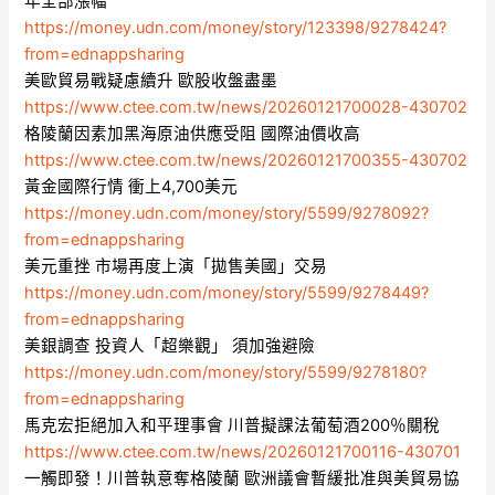
年全部漲幅
https://money.udn.com/money/story/123398/9278424?
from=ednappsharing
美歐貿易戰疑慮續升 歐股收盤盡墨
https://www.ctee.com.tw/news/20260121700028-430702
格陵蘭因素加黑海原油供應受阻 國際油價收高
https://www.ctee.com.tw/news/20260121700355-430702
黃金國際行情 衝上4,700美元
https://money.udn.com/money/story/5599/9278092?
from=ednappsharing
美元重挫 市場再度上演「拋售美國」交易
https://money.udn.com/money/story/5599/9278449?
from=ednappsharing
美銀調查 投資人「超樂觀」 須加強避險
https://money.udn.com/money/story/5599/9278180?
from=ednappsharing
馬克宏拒絕加入和平理事會 川普擬課法葡萄酒200％關稅
https://www.ctee.com.tw/news/20260121700116-430701
一觸即發！川普執意奪格陵蘭 歐洲議會暫緩批准與美貿易協