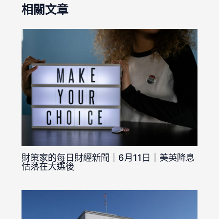
相關文章
財策家的每日財經新聞｜6月11日｜美英降息
估落在大選後