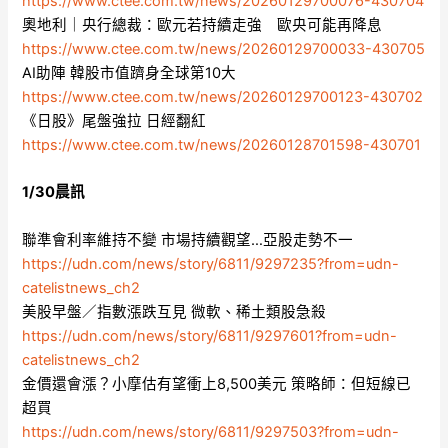
https://www.ctee.com.tw/news/20260129700076-430704
奧地利｜央行總裁：歐元若持續走強 歐央可能再降息
https://www.ctee.com.tw/news/20260129700033-430705
AI助陣 韓股市值躋身全球第10大
https://www.ctee.com.tw/news/20260129700123-430702
《日股》尾盤強拉 日經翻紅
https://www.ctee.com.tw/news/20260128701598-430701
1/30晨訊
聯準會利率維持不變 市場持續觀望…亞股走勢不一
https://udn.com/news/story/6811/9297235?from=udn-
catelistnews_ch2
美股早盤／指數漲跌互見 微軟、稀土類股急殺
https://udn.com/news/story/6811/9297601?from=udn-
catelistnews_ch2
金價還會漲？小摩估有望衝上8,500美元 策略師：但短線已
超買
https://udn.com/news/story/6811/9297503?from=udn-