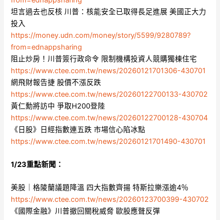
坦言過去也反核 川普：核能安全已取得長足進展 美國正大力
投入
https://money.udn.com/money/story/5599/9280789?
from=ednappsharing
阻止炒房！川普簽行政命令 限制機構投資人競購獨棟住宅
https://www.ctee.com.tw/news/20260121701306-430701
網飛財報告捷 股價不漲反跌
https://www.ctee.com.tw/news/20260122700133-430702
黃仁勳將訪中 爭取H200登陸
https://www.ctee.com.tw/news/20260122700128-430704
《日股》日經指數連五跌 市場信心陷冰點
https://www.ctee.com.tw/news/20260121701490-430701
1/23重點新聞：
美股｜格陵蘭議題降溫 四大指數齊揚 特斯拉樂漲逾4％
https://www.ctee.com.tw/news/20260123700399-430702
《國際金融》川普撤回關稅威脅 歐股應聲反彈