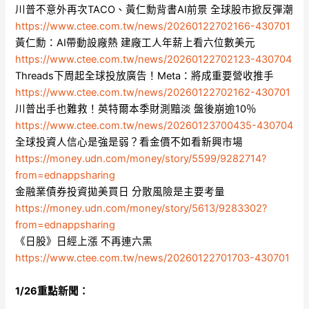
川普不意外再次TACO、黃仁勳背書AI前景 全球股市掀反彈潮
https://www.ctee.com.tw/news/20260122702166-430701
黃仁勳：AI帶動設廠熱 建廠工人年薪上看六位數美元
https://www.ctee.com.tw/news/20260122702123-430704
Threads下周起全球投放廣告！Meta：將成重要營收推手
https://www.ctee.com.tw/news/20260122702162-430701
川普出手也難救！英特爾本季財測黯淡 盤後崩逾10％
https://www.ctee.com.tw/news/20260123700435-430704
全球投資人信心是強是弱？看金價不如看新興市場
https://money.udn.com/money/story/5599/9282714?
from=ednappsharing
金融業債券投資拋美買日 分散風險是主要考量
https://money.udn.com/money/story/5613/9283302?
from=ednappsharing
《日股》日經上漲 不再連六黑
https://www.ctee.com.tw/news/20260122701703-430701
1/26重點新聞：