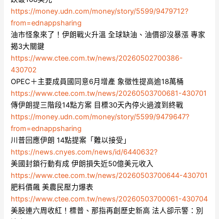
https://money.udn.com/money/story/5599/9479712?
from=ednappsharing
油市怪象來了！伊朗戰火升溫 全球缺油、油價卻沒暴漲 專家
揭3大關鍵
https://www.ctee.com.tw/news/20260502700386-
430702
OPEC＋主要成員國同意6月增產 象徵性提高逾18萬桶
https://www.ctee.com.tw/news/20260503700681-430701
傳伊朗提三階段14點方案 目標30天內停火過渡到終戰
https://money.udn.com/money/story/5599/9479647?
from=ednappsharing
川普回應伊朗 14點提案「難以接受」
https://news.cnyes.com/news/id/6440632?
美國封鎖行動有成 伊朗損失近50億美元收入
https://www.ctee.com.tw/news/20260503700644-430701
肥料價飆 美農民壓力爆表
https://www.ctee.com.tw/news/20260503700061-430704
美股連六周收紅！標普、那指再創歷史新高 法人卻示警：別