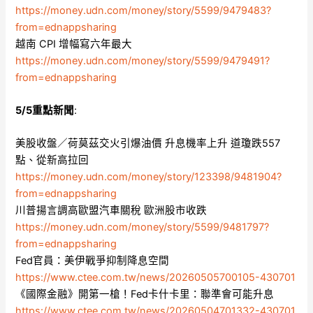
https://money.udn.com/money/story/5599/9479483?
from=ednappsharing
越南 CPI 增幅寫六年最大
https://money.udn.com/money/story/5599/9479491?
from=ednappsharing
5/5重點新聞
:
美股收盤／荷莫茲交火引爆油價 升息機率上升 道瓊跌557
點、從新高拉回
https://money.udn.com/money/story/123398/9481904?
from=ednappsharing
川普揚言調高歐盟汽車關稅 歐洲股市收跌
https://money.udn.com/money/story/5599/9481797?
from=ednappsharing
Fed官員：美伊戰爭抑制降息空間
https://www.ctee.com.tw/news/20260505700105-430701
《國際金融》開第一槍！Fed卡什卡里：聯準會可能升息
https://www.ctee.com.tw/news/20260504701332-430701