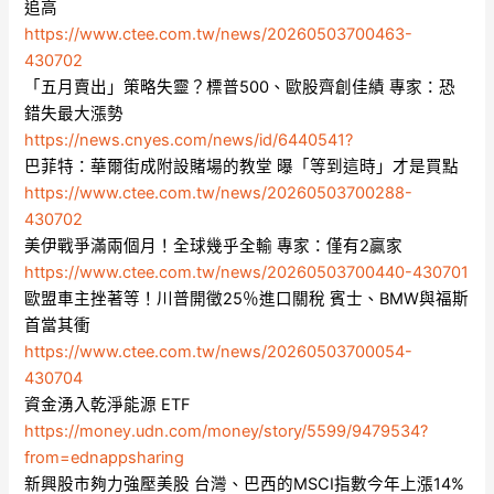
追高
https://www.ctee.com.tw/news/20260503700463-
430702
「五月賣出」策略失靈？標普500、歐股齊創佳績 專家：恐
錯失最大漲勢
https://news.cnyes.com/news/id/6440541?
巴菲特：華爾街成附設賭場的教堂 曝「等到這時」才是買點
https://www.ctee.com.tw/news/20260503700288-
430702
美伊戰爭滿兩個月！全球幾乎全輸 專家：僅有2贏家
https://www.ctee.com.tw/news/20260503700440-430701
歐盟車主挫著等！川普開徵25％進口關稅 賓士、BMW與福斯
首當其衝
https://www.ctee.com.tw/news/20260503700054-
430704
資金湧入乾淨能源 ETF
https://money.udn.com/money/story/5599/9479534?
from=ednappsharing
新興股市夠力強壓美股 台灣、巴西的MSCI指數今年上漲14%