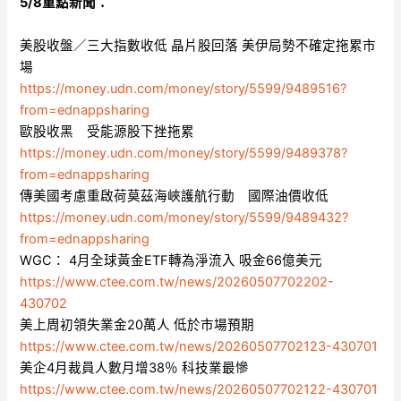
5/8重點新聞：
美股收盤／三大指數收低 晶片股回落 美伊局勢不確定拖累市
場
https://money.udn.com/money/story/5599/9489516?
from=ednappsharing
歐股收黑 受能源股下挫拖累
https://money.udn.com/money/story/5599/9489378?
from=ednappsharing
傳美國考慮重啟荷莫茲海峽護航行動 國際油價收低
https://money.udn.com/money/story/5599/9489432?
from=ednappsharing
WGC： 4月全球黃金ETF轉為淨流入 吸金66億美元
https://www.ctee.com.tw/news/20260507702202-
430702
美上周初領失業金20萬人 低於市場預期
https://www.ctee.com.tw/news/20260507702123-430701
美企4月裁員人數月增38％ 科技業最慘
https://www.ctee.com.tw/news/20260507702122-430701