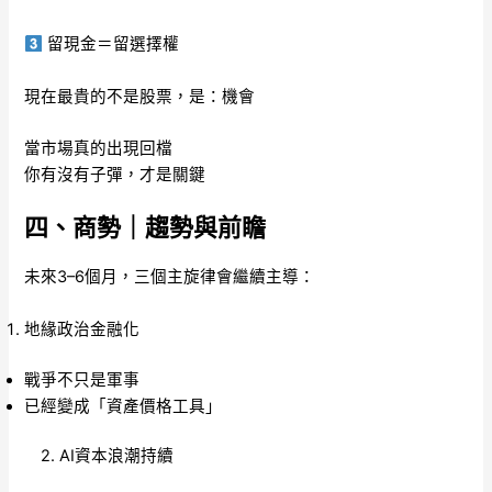
留現金＝留選擇權
現在最貴的不是股票，是：機會
當市場真的出現回檔
你有沒有子彈，才是關鍵
四、商勢｜趨勢與前瞻
未來3–6個月，三個主旋律會繼續主導：
地緣政治金融化
戰爭不只是軍事
已經變成「資產價格工具」
2. AI資本浪潮持續