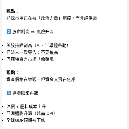
觀點：
能源市場正在被「政治力量」調控，而非純供需
股市創高 vs 風險升溫
美股持續創高（AI、半導體帶動）
但法人一致警告：不要追高
巴菲特直言市場「像賭場」
觀點：
資產價格在樂觀，但資金其實在焦慮
通膨陰影再起
油價 + 肥料成本上升
亞洲通膨升溫（越南 CPI）
全球GDP預期被下修