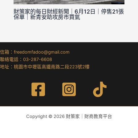
財策家的每日財經新聞｜6月12日｜停售21張
保單｜新青安助攻房市買氣
信箱：freedomfadoo@gmail.com
聯絡電話：03-287-6608
地址：桃園市中壢區高鐵南路二段223號2樓
Copyright © 2026 財策家｜財商教育平台