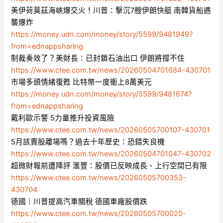
美伊荷莫茲海峽爆交火！川普：擊沉7艘伊朗快艇 南韓貨船遇
襲爆炸
https://money.udn.com/money/story/5599/9481949?
from=ednappsharing
制裁奏效了？美財長：已封鎖石油出口 伊朗將撐不住
https://www.ctee.com.tw/news/20260504701684-430701
市場多頭情緒復甦 比特幣一度衝上8萬美元
https://money.udn.com/money/story/5599/9481674?
from=ednappsharing
戴利歐示警 5力量推升投資風險
https://www.ctee.com.tw/news/20260505700107-430701
5月該賣股離場嗎？過去十年歷史：恐錯失良機
https://www.ctee.com.tw/news/20260504701047-430702
超微財報前遭降評 滙豐：股價已反映成長、上行空間已有限
https://www.ctee.com.tw/news/20260505700353-
430704
德國｜川普提高汽車關稅 德國車廠股價跌
https://www.ctee.com.tw/news/20260505700020-