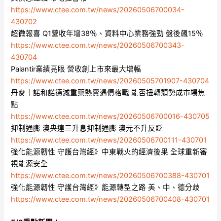
https://www.ctee.com.tw/news/20260506700034-
430702
超微報喜 Q1營收年增38％、資料中心業務強勁 盤後飆15％
https://www.ctee.com.tw/news/20260506700343-
430704
Palantir業績亮眼 營收創上市來最大增幅
https://www.ctee.com.tw/news/20260505701907-430704
丹麥｜諾和諾德減重藥熱賣遇價格戰 能否扭轉頹勢成市場焦
點
https://www.ctee.com.tw/news/20260506700016-430705
抑制通膨 澳央連三升息抑制通膨 澳元不升反貶
https://www.ctee.com.tw/news/20260506700111-430701
強化能源韌性 守護台灣經》中東戰火的經濟後果 全球重新審
視能源安全
https://www.ctee.com.tw/news/20260506700388-430701
強化能源韌性 守護台灣經》能源轉型之路 美、中、德分歧
https://www.ctee.com.tw/news/20260506700408-430701