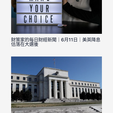
財策家的每日財經新聞｜6月11日｜美英降息
估落在大選後