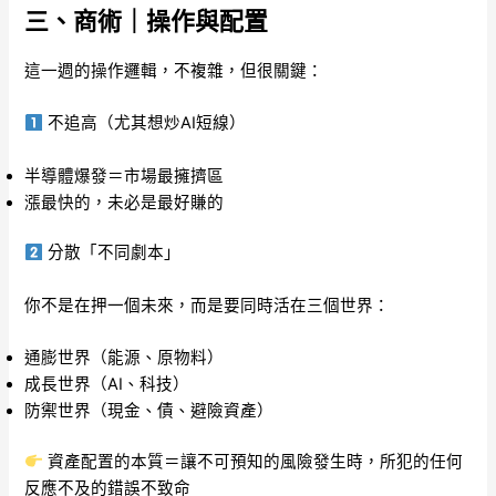
三、商術｜操作與配置
這一週的操作邏輯，不複雜，但很關鍵：
不追高（尤其想炒AI短線）
半導體爆發＝市場最擁擠區
漲最快的，未必是最好賺的
分散「不同劇本」
你不是在押一個未來，而是要同時活在三個世界：
通膨世界（能源、原物料）
成長世界（AI、科技）
防禦世界（現金、債、避險資產）
資產配置的本質＝讓不可預知的風險發生時，所犯的任何
反應不及的錯誤不致命