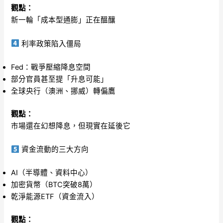
觀點：
新一輪「成本型通膨」正在醞釀
利率政策陷入僵局
Fed：戰爭壓縮降息空間
部分官員甚至提「升息可能」
全球央行（澳洲、挪威）轉偏鷹
觀點：
市場還在幻想降息，但現實在延後它
資金流動的三大方向
AI（半導體、資料中心）
加密貨幣（BTC突破8萬）
乾淨能源ETF（資金流入）
觀點：